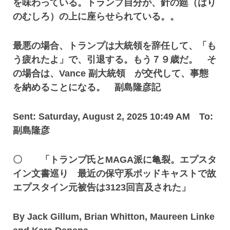
を味わっている。トランプ自分が、針の筵（はり
のむしろ）の上に座らせられている。。
最悪の場合、トランプは大統領を辞任して、「も
う疲れたよ」で、引退する。もう７９歳だ。 そ
の場合は、Vance 副大統領 が交代して、事態
を納めることになる。 副島隆彦記
Sent: Saturday, August 2, 2025 10:49 AM To:
副島隆彦
〇 「トランプ氏とMAGA派に亀裂。エプスタ
イン文書巡り 最近の保守系ポッドキャストで故
エプスタイン元被告は3123回言及された」
By Jack Gillum, Brian Whitton, Maureen Linke