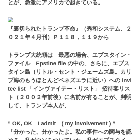
とが、急激にアメリカで起きている。
『裏切られたトランプ革命』（秀和システム、２
０２１年４月刊）Ｐ１１８，１１９から
トランプ大統領は 最悪の場合、エプスタイン・
ファイル Epstine file の中の、さらに、エプス
タイン島（リトル・セント・ジェームズ島。カリ
ブ海のもうほとんどベネズエラに近い）への invi
tee list 「インヴァイテー・リスト」 招待客リス
ト（２００２年前後）に名前が有ることが、判明
して、トランプ本人が、
” OK, OK I admit ( my involvement ) ”
「分かった、分かったよ。私の事件への関与を認