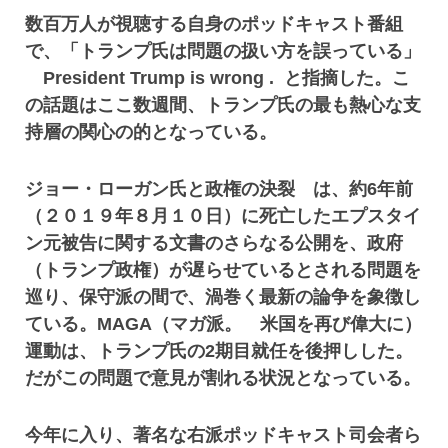
数百万人が視聴する自身のポッドキャスト番組
で、「トランプ氏は問題の扱い方を誤っている」
President Trump is wrong . と指摘した。こ
の話題はここ数週間、トランプ氏の最も熱心な支
持層の関心の的となっている。
ジョー・ローガン氏と政権の決裂 は、約6年前
（２０１９年８月１０日）に死亡したエプスタイ
ン元被告に関する文書のさらなる公開を、政府
（トランプ政権）が遅らせているとされる問題を
巡り、保守派の間で、渦巻く最新の論争を象徴し
ている。MAGA（マガ派。 米国を再び偉大に）
運動は、トランプ氏の2期目就任を後押しした。
だがこの問題で意見が割れる状況となっている。
今年に入り、著名な右派ポッドキャスト司会者ら