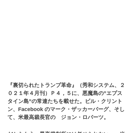
『裏切られたトランプ革命』（秀和システム、２
０２１年４月刊）Ｐ４，５に、悪魔島の”エプス
タイン島”の常連たちを載せた。ビル・クリント
ン、Facebook のマーク・ザッカーバーグ、そし
て、米最高裁長官の ジョン・ロバーツ。