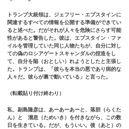
トランプ大統領は、ジェフリー・エプスタインに
関連するすべての情報を公開する準備ができてい
ると述べた。だがそれが人々を危険にさらす可能
性があると警告した。彼は、エプスタイン・ファ
イルを管理していた同じ人物たちが、自分に対し
ての偽のロシアゲートスキャンダルの捏造をし
て、自分を陥（おとしい）れようとしたと主張し
た。トランプは、「彼らを本当の悪であり病的な
人々だ。彼らが裏で動いている」と言った。
（転載貼り付け終わり）
私、副島隆彦は、あーあーあーと、落胆（らくた
ん）と 溜息（ためいき）を付きながら、この数
日を生きている。だが、もういい。後（あと）の