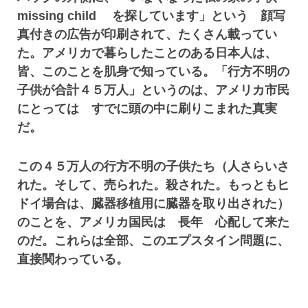
missing child を探しています」という 顔写
真付きの広告が印刷されて、たくさん載ってい
た。アメリカで暮らしたことのある日本人は、
皆、このことを肌身で知っている。「行方不明の
子供が合計４５万人」というのは、アメリカ市民
にとっては すでに頭の中に刷りこまれた真実
だ。
この４５万人の行方不明の子供たち（人さらいさ
れた。そして、売られた。殺された。もっともヒ
ドイ場合は、臓器移植用に臓器を取り出された）
のことを、アメリカ国民は 長年 心配して来た
のだ。これらは全部、このエプスタイン問題に、
直接関わっている。