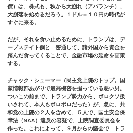
債）は、株式も、秋から大崩れ（アバランチ）、
大崩落を始めるだろう。１ドル＝１０円の時代が
すぐに来る。
だが、それを食い止めるために、トランプは、デ
ープステイト側と 密通して、諸外国から資金を
踏んだ食ってくることで、金融市場の延命を画策
する。
チャック・シューマー（民主党上院のトップ。国
家情報部あがりで最高機密を握っている悪い男。
ついこの前まで、トランプ勢力から、ボロクソ扱
いされて、本人もボロボロだった）が、急に、共
和党の上院の２人を含めて、５人で、国土安全保
障法（NAA）違反の容疑で、上院調査委員会を
作った。これによって、９月からの議会で トラ