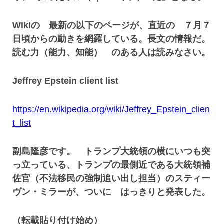
Wikiの 最新の以下のページが、直近の ７月７
日頃からの動きを網羅している。長文の情報だ。
読む力（能力、知能） のある人は読みなさい。
Jeffrey Epstein client list
https://en.wikipedia.org/wiki/Jeffrey_Epstein_clien
t_list
副島隆彦です。 トランプ大統領の横にいつも突
っ立っている、トランプの最側近である大統領補
佐官（不法移民の強制追い出し担当）のスティー
ヴン・ミラーが、ついに はっきりと発表した。
（転載貼り付け始め）