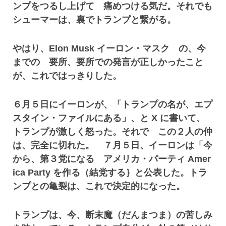
ンプをつるし上げて 痛めつける気だ。それでも
シューマーは、裏でトランプと繋がる。
やはり、Elon Musk イーロン・マスク の、今
までの 要所、要所での発言が正しかったこと
が、これではっきりした。
６月５日にイーロンが、「トランプの名が、エプ
スタイン・ファイルにある」、と X に書いて、
トランプが激しく怒った。それで この２人の仲
は、完全に切れた。 ７月５日、イーロンは「今
から、第３党になる アメリカ・パーティ Amer
ica Party を作る（結党する｝と公表した。トラ
ンプとの亀裂は、これで決定的になった。
トランプは、今、断末魔（だんまつま）の苦しみ