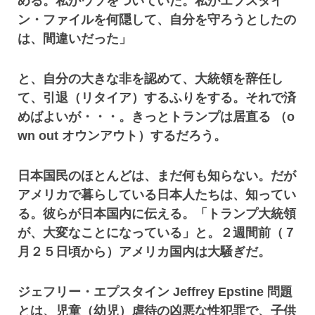
める。私がウソをついていた。私がエプスタイ
ン・ファイルを何隠して、自分を守ろうとしたの
は、間違いだった」
と、自分の大きな非を認めて、大統領を辞任し
て、引退（リタイア）するふりをする。それで済
めばよいが・・・。きっとトランプは居直る （o
wn out オウンアウト）するだろう。
日本国民のほとんどは、まだ何も知らない。だが
アメリカで暮らしている日本人たちは、知ってい
る。彼らが日本国内に伝える。「トランプ大統領
が、大変なことになっている」と。２週間前（７
月２５日頃から）アメリカ国内は大騒ぎだ。
ジェフリー・エプスタイン Jeffrey Epstine 問題
とは、児童（幼児）虐待の凶悪な性犯罪で、子供