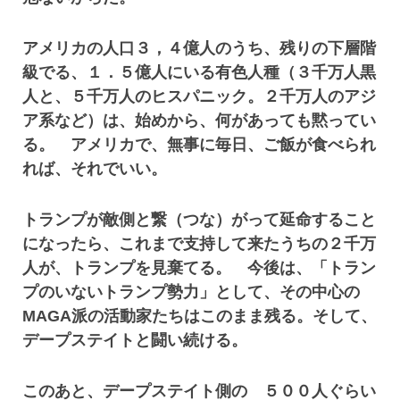
アメリカの人口３，４億人のうち、残りの下層階
級でる、１．５億人にいる有色人種（３千万人黒
人と、５千万人のヒスパニック。２千万人のアジ
ア系など）は、始めから、何があっても黙ってい
る。 アメリカで、無事に毎日、ご飯が食べられ
れば、それでいい。
トランプが敵側と繋（つな）がって延命すること
になったら、これまで支持して来たうちの２千万
人が、トランプを見棄てる。 今後は、「トラン
プのいないトランプ勢力」として、その中心の
MAGA派の活動家たちはこのまま残る。そして、
デープステイトと闘い続ける。
このあと、デープステイト側の ５００人ぐらい