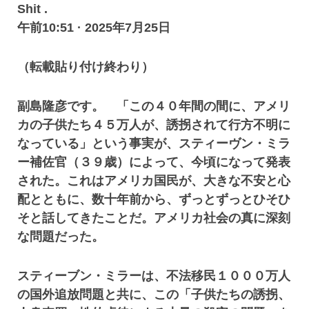
Shit .
午前10:51 · 2025年7月25日
（転載貼り付け終わり）
副島隆彦です。 「この４０年間の間に、アメリ
カの子供たち４５万人が、誘拐されて行方不明に
なっている」という事実が、スティーヴン・ミラ
ー補佐官（３９歳）によって、今頃になって発表
された。これはアメリカ国民が、大きな不安と心
配とともに、数十年前から、ずっとずっとひそひ
そと話してきたことだ。アメリカ社会の真に深刻
な問題だった。
スティーブン・ミラーは、不法移民１０００万人
の国外追放問題と共に、この「子供たちの誘拐、