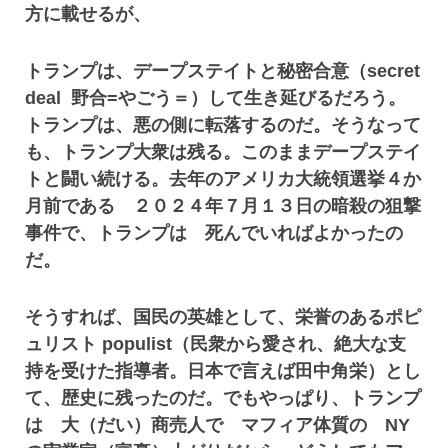
方に載せるが、
トランプは、デープステイトと秘密合意（secret
deal 野合=やごう＝）して生き延びるだろう。
トランプは、悪の側に転落するのだ。そうなって
も、トランプ大衆は残る。このままデープステイ
トと闘い続ける。去年のアメリカ大統領選挙４か
月前である ２０２４年７月１３日の暗殺の狙撃
事件で、トランプは 死んでいればよかったの
だ。
そうすれば、国民の英雄として、栄誉のあるポピ
ュリスト populist（民衆から愛され、絶大な支
持を受けた指導者。日本で言えば田中角栄）とし
て、歴史に残ったのだ。でもやっぱり、トランプ
は 大（だい）商売人で マフィア体質の NY