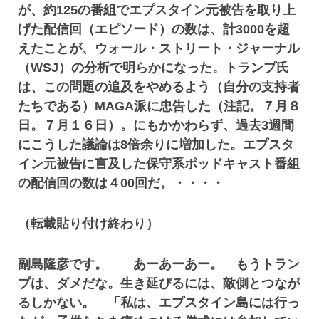
が、約125の番組でエプスタイン元被告を取り上
げた配信回（エピソード）の数は、計3000を超
えたことが、ウォール・ストリート・ジャーナル
（WSJ）の分析で明らかになった。トランプ氏
は、この問題の追及をやめるよう（自分の支持者
たちである）MAGA派に忠告した（注記。７月８
日。７月１６日）。にもかかわらず、過去3週間
にこうした議論は8倍余りに増加した。エプスタ
イン元被告に言及した保守系ポッドキャスト番組
の配信回の数は４00回だ。・・・・
（転載貼り付け終わり）
副島隆彦です。 あーあーあー。 もうトラン
プは、ダメだな。生き延びるには、敵側とつなが
るしかない。 「私は、エプスタイン島には行っ