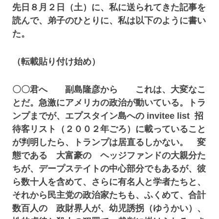
先日８月２日（土）に、私に送られてきた記事を
読んで、弟子のひとりに、私は以下のように書い
た。
（転載貼り付け始め）
〇〇君へ 副島隆彦から これは、大変なこ
とだ。急激にアメリカの政治が動いている。トラ
ンプまでが、エプスタイン島への invitee list 招
待客リスト（２００２年ごろ）に載っていること
が判明したら、トランプは居直るしかない。 変
態である 大富豪の ヘッジファンドの大親分た
ちが、デープステイトの中心部分でもあるが、彼
ら数十人を含めて、さらに有名人と学者たちと、
それから民主党の政治家たちも、ふくめて、合計
数百人の 政財界人が、幼児誘拐（ゆうかい）、