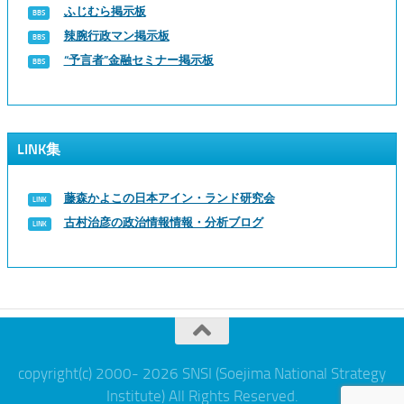
ふじむら掲示板
辣腕行政マン掲示板
“予言者”金融セミナー掲示板
LINK集
藤森かよこの日本アイン・ランド研究会
古村治彦の政治情報情報・分析ブログ
copyright(c) 2000- 2026 SNSI (Soejima National Strategy
Institute) All Rights Reserved.