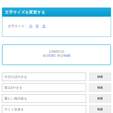
文字サイズを変更する
小
中
大
文字サイズ：
検索
検索
検索
検索