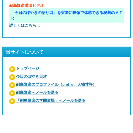
副島隆彦講演ビデオ
「今日のぼやきの語り口」を実際に映像で体感できる秘蔵のＶＴ
Ｒ
詳しくはこちら →
当サイトについて
トップページ
今日のぼやき目次
副島隆彦のプロファイル（profile、人物寸評）
副島隆彦へメールを送る
「副島隆彦の学問道場」へメールを送る