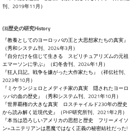
刊、2019年11月）
(3)歴史の研究History
『教養としてのヨーロッパの王と大思想家たちの真実』
（秀和システム刊、2024年3月）
『自分だけを信じて生きる スピリチュアリズムの元祖
エマーソンに学ぶ』（幻冬舎刊、2024年1月）
『狂人日記。戦争を嫌がった大作家たち』（祥伝社刊、
2023年10月）
『ミケランジェロとメディチ家の真実 隠されたヨーロ
ッパの血の歴史』（秀和システム刊、2021年10月）
『世界覇権の大きな真実 ロスチャイルド230年の歴史
から読み解く近現代史』（PHP研究所刊、2021年2月）
『本当は恐ろしいアメリカの思想と歴史 フリーメイソ
ン=ユニテリアンは悪魔ではなく正義の秘密結社だった!