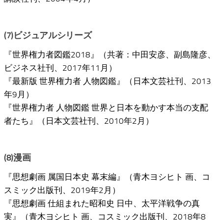
(7)ビジュアルシリーズ
『世界権力者図鑑2018』（共著：中田安彦、副島隆彦、
ビジネス社刊、2017年11月）
『最新版 世界権力者 人物図鑑』（日本文芸社刊、2013
年9月）
『世界権力者 人物図鑑 世界と日本を動かす本当の支配
者たち』（日本文芸社刊、2010年2月）
(8)漫画
『思想劇画 属国日本史 幕末編』（青木ヨシヒト 画、コ
スミック出版刊、2019年2月）
『思想劇画 仕組まれた昭和史 日中、太平洋戦争の真
実』（青木ヨシヒト 画、コスミック出版刊、2018年8