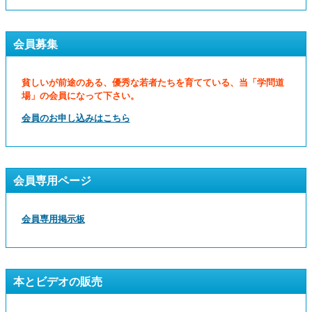
会員募集
貧しいが前途のある、優秀な若者たちを育てている、当「学問道
場」の会員になって下さい。
会員のお申し込みはこちら
会員専用ページ
会員専用掲示板
本とビデオの販売