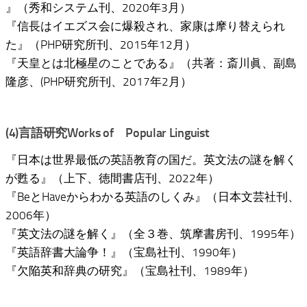
』（秀和システム刊、2020年3月）
『信長はイエズス会に爆殺され、家康は摩り替えられ
た』（PHP研究所刊、2015年12月）
『天皇とは北極星のことである』（共著：斎川眞、副島
隆彦、(PHP研究所刊、2017年2月）
(4)言語研究Works of Popular Linguist
『日本は世界最低の英語教育の国だ。英文法の謎を解く
が甦る』（上下、徳間書店刊、2022年）
『BeとHaveからわかる英語のしくみ』（日本文芸社刊、
2006年）
『英文法の謎を解く』（全３巻、筑摩書房刊、1995年）
『英語辞書大論争！』（宝島社刊、1990年）
『欠陥英和辞典の研究』（宝島社刊、1989年）