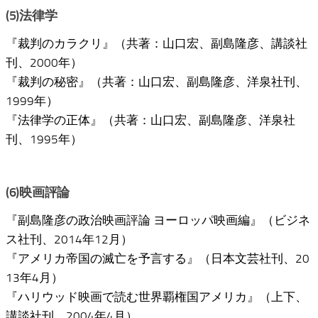
(5)法律学
『裁判のカラクリ』（共著：山口宏、副島隆彦、講談社
刊、2000年）
『裁判の秘密』（共著：山口宏、副島隆彦、洋泉社刊、
1999年）
『法律学の正体』（共著：山口宏、副島隆彦、洋泉社
刊、1995年）
(6)映画評論
『副島隆彦の政治映画評論 ヨーロッパ映画編』（ビジネ
ス社刊、2014年12月）
『アメリカ帝国の滅亡を予言する』（日本文芸社刊、20
13年4月）
『ハリウッド映画で読む世界覇権国アメリカ』（上下、
講談社刊、2004年4月）