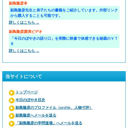
副島隆彦本
副島隆彦先生と弟子たちの書籍をご紹介しています。外部リンク
から購入することも可能です。
詳しくはこちら →
副島隆彦講演ビデオ
「今日のぼやきの語り口」を実際に映像で体感できる秘蔵のＶＴ
Ｒ
詳しくはこちら →
当サイトについて
トップページ
今日のぼやき目次
副島隆彦のプロファイル（profile、人物寸評）
副島隆彦へメールを送る
「副島隆彦の学問道場」へメールを送る