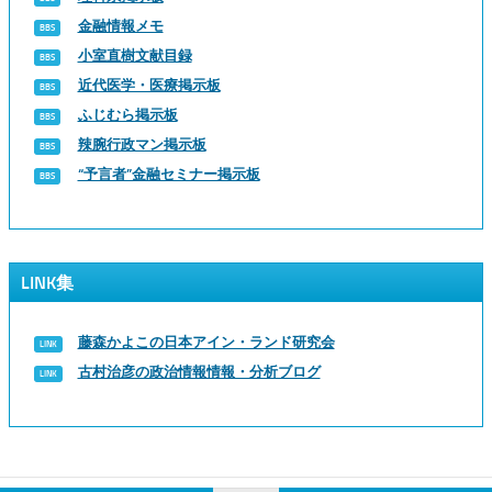
金融情報メモ
小室直樹文献目録
近代医学・医療掲示板
ふじむら掲示板
辣腕行政マン掲示板
“予言者”金融セミナー掲示板
LINK集
藤森かよこの日本アイン・ランド研究会
古村治彦の政治情報情報・分析ブログ