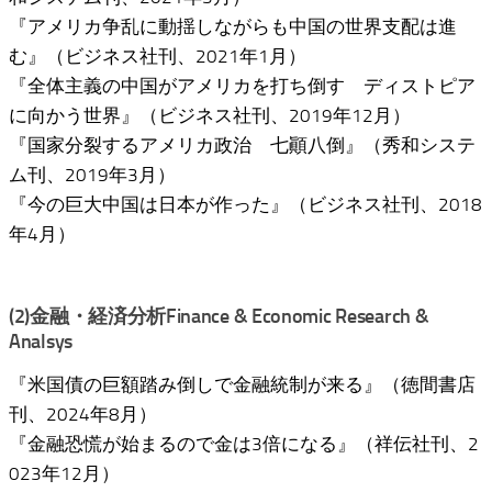
『アメリカ争乱に動揺しながらも中国の世界支配は進
む』（ビジネス社刊、2021年1月）
『全体主義の中国がアメリカを打ち倒す ディストピア
に向かう世界』（ビジネス社刊、2019年12月）
『国家分裂するアメリカ政治 七顚八倒』（秀和システ
ム刊、2019年3月）
『今の巨大中国は日本が作った』（ビジネス社刊、2018
年4月）
(2)金融・経済分析Finance & Economic Research &
Analsys
『米国債の巨額踏み倒しで金融統制が来る』（徳間書店
刊、2024年8月）
『金融恐慌が始まるので金は3倍になる』（祥伝社刊、2
023年12月）