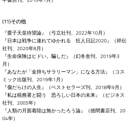
甲書房刊、2016年1月）
(11)その他
『愛子天皇待望論』（弓立社刊、2022年10月）
『日本は戦争に連れてゆかれる 狂人日記2020』（祥伝
社刊、2020年8月）
『生命保険はヒドい。騙しだ』（幻冬舎刊、2019年3
月）
『あなたが「金持ちサラリーマン」になる方法』（コス
ミック出版刊、2019年1月）
『傷だらけの人生』（ベストセラーズ刊、2018年9月）
『私は税務署と闘う 恐ろしい日本の未来』（ビジネス
社刊、2005年）
『人類の月面着陸は無かったろう論』（徳間書店刊、20
04年）