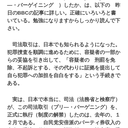
―・バーゲイニング ）したか、は、以下の 昨
日のBBCの記事に詳しい。正確にいろいろと書
いている。勉強になりますからしっかり読んで下
さい。
司法取引は、日本でも知られるようになった。
犯罪捜査を順調に進めるために、容疑者の一部か
らの妥協を引き出して、「容疑者の 刑罰を免
除、不起訴とする、その代わりに証拠を提出して
自ら犯罪への加担を自白をする」という手続きで
ある。
実は、日本で本当に、司法（法務省と検察庁）
が、この司法取引（プリ―・バーゲニング）を、
正式に執行（制度の解禁）したのは、去年の、１
２月である。 自民党安倍派のパーティ券収入の