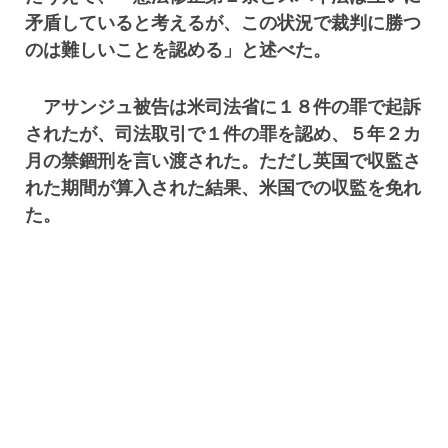
矛盾していると考えるが、この状況で裁判に勝つ
のは難しいことを認める」と述べた。
アサンジュ被告は米司法省に１８件の罪で起訴
されたが、司法取引で１件の罪を認め、５年２カ
月の禁錮刑を言い渡された。ただし英国で収監さ
れた期間が算入された結果、米国での収監を免れ
た。