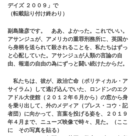
デイズ ２００９」で
（転載貼り付け終わり）
副島隆彦です。 ああ、よかった。これでいい。
アサンジュが、アメリカの重罪刑務所に、英国か
ら身柄を送られて殺されることを、私たちはずっ
と心配していた。アサンジュが人類の言論の自
由、報道の自由の為にずっと闘い続けたからだ。
私たちは、彼が、政治亡命（ポリティカル・ア
サイラム）して逃げ込んでいた、ロンドンのエク
アドル大使館（２０１２年６月から）の窓から身
を乗り出して、外のメディア（プレス・コウ・記
者団）に向かって、言葉を投げる姿を、２０１９
年４月まで、ニューズ映像で時々、見た。（ここ
に その写真を貼る）