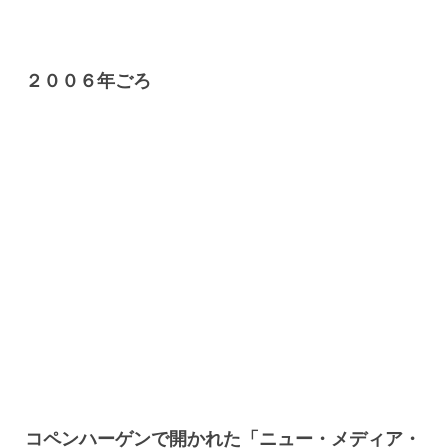
２００６年ごろ
コペンハーゲンで開かれた「ニュー・メディア・