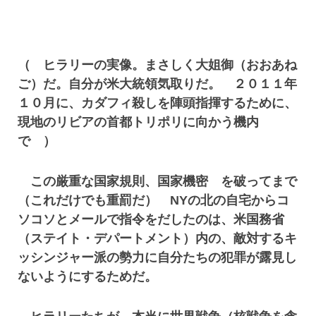
（ ヒラリーの実像。まさしく大姐御（おおあね
ご）だ。自分が米大統領気取りだ。 ２０１１年
１０月に、カダフィ殺しを陣頭指揮するために、
現地のリビアの首都トリポリに向かう機内
で ）
この厳重な国家規則、国家機密 を破ってまで
（これだけでも重罰だ） NYの北の自宅からコ
ソコソとメールで指令をだしたのは、米国務省
（ステイト・デパートメント）内の、敵対するキ
ッシンジャー派の勢力に自分たちの犯罪が露見し
ないようにするためだ。