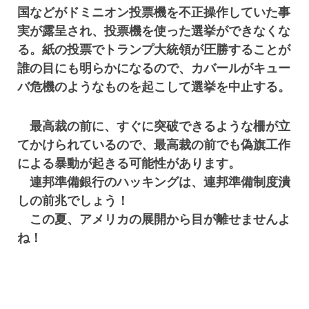
国などがドミニオン投票機を不正操作していた事
実が露呈され、投票機を使った選挙ができなくな
る。紙の投票でトランプ大統領が圧勝することが
誰の目にも明らかになるので、カバールがキュー
バ危機のようなものを起こして選挙を中止する。
最高裁の前に、すぐに突破できるような柵が立
てかけられているので、最高裁の前でも偽旗工作
による暴動が起きる可能性があります。
連邦準備銀行のハッキングは、連邦準備制度潰
しの前兆でしょう！
この夏、アメリカの展開から目が離せませんよ
ね！