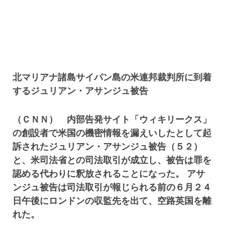
北マリアナ諸島サイパン島の米連邦裁判所に到着
するジュリアン・アサンジュ被告
（ＣＮＮ） 内部告発サイト「ウィキリークス」
の創設者で米国の機密情報を漏えいしたとして起
訴されたジュリアン・アサンジュ被告（５２）
と、米司法省との司法取引が成立し、被告は罪を
認める代わりに釈放されることになった。 アサ
ンジュ被告は司法取引が報じられる前の６月２４
日午後にロンドンの収監先を出て、空路英国を離
れた。