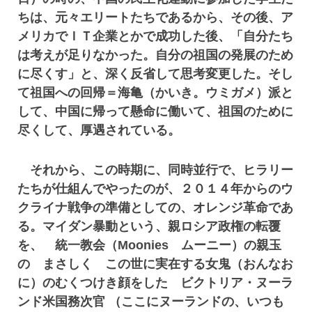
ちは、元々エリートたちであるから、その後、ア
メリカでＩＴ企業とかで成功した後、「自分たち
は考えが足りなかった。自分の祖国の発展のため
に尽くす」と、深く反省して思考変更した。そし
て祖国への回帰＝海亀（かいき。ウミガメ）派と
して、中国に帰って懸命に働いて、祖国のために
尽くして、厚遇されている。
それから、この時期に、同時並行で、ヒラリー
たちが仕組んでやったのが、２０１４年からのウ
クライナ戦争の準備としての、オレンジ革命であ
る。マイダン暴動という、親ロシア政権の転覆
を、 統一教会（Moonies ムーニー）の親玉
の まさしく この世に実在する女鬼（おんなお
に）のむくつけき顔をした ビクトリア・ヌーラ
ンド米国務次官 （ここにヌーランドの、いつも