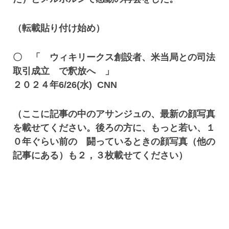
（転載貼り付け始め）
〇 「 ウィキリークス創設者、米当局との司法
取引成立 で釈放へ 」
２０２４年6/26(水) CNN
（ここに記事の中のアサンジュの、最新の顔写真
を載せてください。後ろの方に、もっと若い、１
０年ぐらい前の 闘っているときの顔写真（他の
記事にある）も２，３枚載せてください）