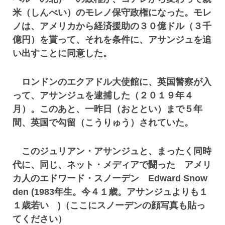
米（しんべい）のモレノ保守政権になった。モレ
ノは、アメリカから経済援助の３０億ドル（３千
億円）を貰って、それを条件に、アサンジュを追
い出すことに同意した。
ロンドンのエクアドル大使館に、英国警察が入
って、アサンジュを逮捕した（２０１９年４
月）。このあと、一昨日（おととい）まで５年
間、英国で勾留（こうりゅう）されていた。
このジュリアン・アサンジュと、まったく同時
代に、同じ、ネット・メディアで闘った アメリ
カ人のエドワード・スノーデン Edward Snow
den (1983年生。今４１歳。アサンジュよりも１
１歳若い )（ここにスノーデンの顔写真も貼っ
てください）