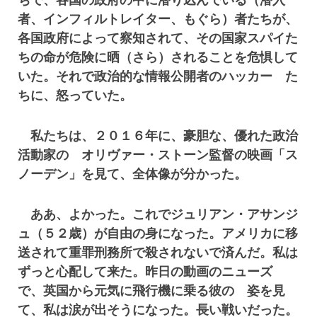
者、インフィルトレイター、もぐら）者たちが、
各国政府によって察知されて、その国家スパイた
ちの命が危険に晒（さら）されることを危惧して
いた。それで政治的な情報公開者のハッカー た
ちに、怒っていた。
私たちは、２０１６年に、豪胆な、優れた政治
活動家の オリヴァー・ストーン監督の映画「ス
ノーデン」を見て、全体像が分かった。
ああ、よかった。これでジュリアン・アサンジ
ュ（５２歳）が自由の身になった。アメリカに移
送されて重罪刑務所で殺されないで済んだ。私は
ずっと心配して来た。昨日の動画のニューズ
で、英国から元気に飛行機に乗る彼の 姿を見
て、私は涙が出そうになった。長い戦いだった。