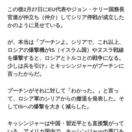
この後2月27日にEU代表やジョン・ケリー国務長
官達が仲立ち（仲介）してシリア停戦が成立した
かのように見せている。
が、本当は「プーチンよ。シリアで、これ以上、
ロシアの爆撃機がIS（イスラム国）やヌスラ戦線
を爆撃すると、ロシアとトルコとの戦争になる。
少しは兵を引け」とキッシンジャーがプーチンに
言ったからだ。
プーチンがそれに対して「わかった。」と言っ
て、ロシア軍のシリアからの撤退を発表した。そ
してISへの爆撃を大きく減らした。
キッシンジャーは中国・習近平とも直接繋がって
いる。アメリカ国内で、キッシンジャーの悪口を