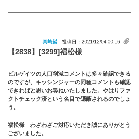
真崎巌
投稿日：2021/12/04 00:16
【2838】
[3299]福松様
ビルゲイツの人口削減コメントは多々確認できる
のですが、キッシンジャーの同種コメントも確認
できればと思いお尋ねいたしました。やはりファ
クトチェック済という名目で隠蔽されるのでしょ
う。
福松様 わざわざご対応いただき誠にありがとう
ございました。