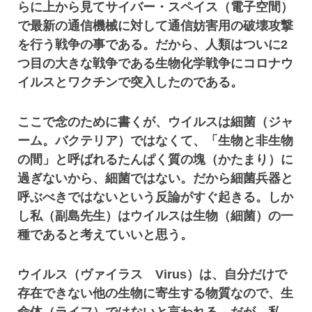
らに上から見てサイバー・スペイス（電子空間）
で最新の通信機械に対して通信妨害用の破壊攻撃
を行う戦争の事である。だから、人類はついに2
つ目の大きな戦争である生物化学戦争にコロナウ
イルスとワクチンで突入したのである。
ここで念のために書くが、ウイルスは細菌（ジャ
ーム。バクテリア）ではなくて、「生物と非生物
の間」と呼ばれるたんぱく質の塊（かたまり）に
過ぎないから、細菌ではない。だから細菌兵器と
呼ぶべきではないという反論がすぐ起きる。しか
し私（副島先生）はウイルスは生物（細菌）の一
種であると考えていいと思う。
ウイルス（ヴァイラス Virus）は、自分だけで
存在できない他の生物に寄生する物質なので、生