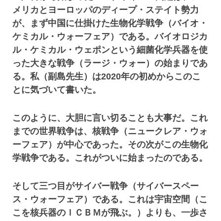
メリカとヨーロッパのディープ・ステイト勢力
が、まず中国に仕掛けた生物化学戦争（バイオ・
ケミカル・ウォーフェア）である。バイオロジカ
ル・ケミカル・ウェポンという細菌化学兵器を使
った大きな戦争（ラージ・ウォー）の始まりであ
る。私（副島先生）は2020年の初めからこのこ
とに気づいて書いた。
このように、大胆に言い切ることも大事だ。これ
までの世界戦争は、核戦争（ニュークレア・ウォ
ーフェア）が中心であった。その次がこの生物化
学戦争である。これがついに始まったのである。
そして三つ目がサイバー戦争（サイバースペー
ス・ウォーフェア）である。これは宇宙空間（こ
こを核兵器のＩＣＢＭが飛ぶ。）よりも、一歩さ