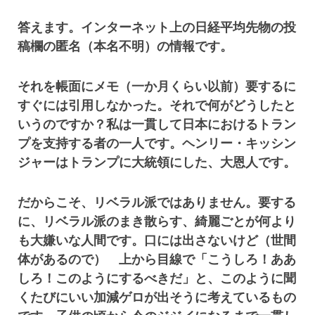
答えます。インターネット上の日経平均先物の投
稿欄の匿名（本名不明）の情報です。
それを帳面にメモ（一か月くらい以前）要するに
すぐには引用しなかった。それで何がどうしたと
いうのですか？私は一貫して日本におけるトラン
プを支持する者の一人です。ヘンリー・キッシン
ジャーはトランプに大統領にした、大恩人です。
だからこそ、リベラル派ではありません。要する
に、リベラル派のまき散らす、綺麗ごとが何より
も大嫌いな人間です。口には出さないけど（世間
体があるので） 上から目線で「こうしろ！ああ
しろ！このようにするべきだ」と、このように聞
くたびにいい加減ゲロが出そうに考えているもの