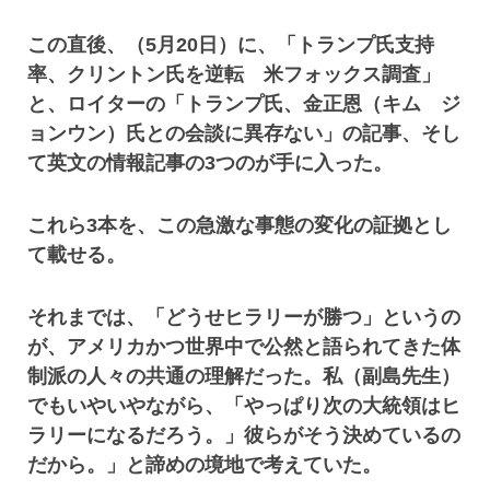
この直後、（5月20日）に、「トランプ氏支持
率、クリントン氏を逆転 米フォックス調査」
と、ロイターの「トランプ氏、金正恩（キム ジ
ョンウン）氏との会談に異存ない」の記事、そし
て英文の情報記事の3つのが手に入った。
これら3本を、この急激な事態の変化の証拠とし
て載せる。
それまでは、「どうせヒラリーが勝つ」というの
が、アメリカかつ世界中で公然と語られてきた体
制派の人々の共通の理解だった。私（副島先生）
でもいやいやながら、「やっぱり次の大統領はヒ
ラリーになるだろう。」彼らがそう決めているの
だから。」と諦めの境地で考えていた。