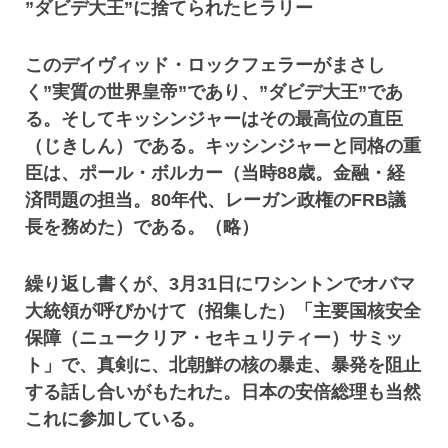
”ダビデ大王”に捨てられたヒラリー
このデイヴィッド・ロックフェラーがまさし
く”実質の世界皇帝”であり、”ダビデ大王”であ
る。そしてキッシンジャーはその最高位の直臣
（じきしん）である。キッシンジャーと同格の重
臣は、ポール・ボルカー（当時88歳。金融・経
済問題の担当。80年代、レーガン政権のFRB議
長を務めた）である。（略）
繰り返し書くが、3月31日にワシントンでオバマ
大統領が呼びかけて（招集した）「主要国核安全
保障（ニュークリア・セキュリティー）サミッ
ト」で、真剣に、北朝鮮の核の暴走、暴発を阻止
する話し合いがもたれた。日本の安倍総理も当然
これに参加している。