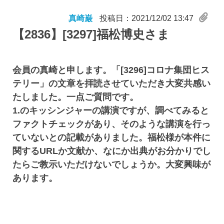
真崎巌
投稿日：2021/12/02 13:47
【2836】
[3297]福松博史さま
会員の真崎と申します。「[3296]コロナ集団ヒス
テリー」の文章を拝読させていただき大変共感い
たしました。一点ご質問です。
1.のキッシンジャーの講演ですが、調べてみると
ファクトチェックがあり、そのような講演を行っ
ていないとの記載がありました。福松様が本件に
関するURLか文献か、なにか出典がお分かりでし
たらご教示いただけないでしょうか。大変興味が
あります。