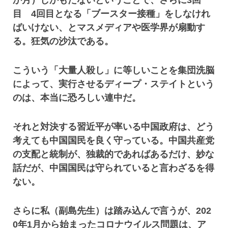
か月）しかもたないということで、さらに3回
目 4回目となる「ブースター接種」をしなけれ
ばいけない、とマスメディアや医学界が扇動す
る。狂気の沙汰である。
こういう「大量人殺し」に等しいことを集団洗脳
によって、実行させるディープ・ステイトという
のは、本当に恐ろしい連中だ。
それと対決する習近平が率いる中国政府は、どう
考えても中国国民を良く守っている。中国共産党
の支配と統制が、独裁的であればあるだけ、妙な
話だが、中国国民は守られていると言わざるを得
ない。
さらに私（副島先生）は踏み込んで言うが、202
0年1月から始まったコロナウイルス問題は、ア