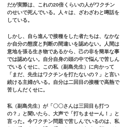
だが実際は、これの20倍くらいの人がワクチン
のせいで死んでいる。人々は、ざわざわと噂話を
している。
しかし、自ら進んで接種をした者たちは、なかな
か自分の態度と判断の間違いを認めない。人間は
意地を張る生き物であるから、己の非を簡単な事
では認めない。自分自身の頭の中で悩んで苦しん
でいるくせに、この私（副島先生）に向かって
「まだ、先生はワクチンを打たないの？」と言い
続ける主婦がいる。自分は二回目の接種で高熱で
苦しんだくせに。
私（副島先生）が「〇〇さんは三回目も打つ
の？」と聞いたら、大声で「打ちませーん！」と
言った。今ワクチン問題で苦しんでいるのは、私