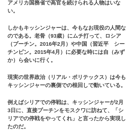
アメリカ国務省で高官を続けられる人物はいな
い。
しかもキッシンジャーは、今もなお現役の人間な
のである。老骨（93歳）にムチ打って、ロシア
（プーチン。2016年2月）や中国（習近平 シー
チンピン。2015年4月）に必要な時には自（みず
か）ら会いに行く。
現実の世界政治（リアル・ポリテックス）は今も
キッシンジャーの裏側での根回しで動いている。
例えばシリアでの停戦は、キッシンジャーが2月
3日に、直接プーチンをモスクワに訪ねて、「シ
リアでの停戦をやってくれ」と言ったから実現し
たのだ。