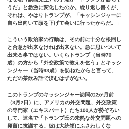
うだ」と急激に変化したのか。繰り返し書くが、
それは、やはりトランプが、「キッシンジャーに
自ら出向いて頭を下げて会いに行ったからだ。」
こういう政治家の行動は、その前に十分な根回し
と合意が出来なければ出来ない。急に思いついて
出来る事ではない。いくらトランプ（当時70
歳）の方から「外交政策で教えを乞う」とキッシ
ンジャー（当時93歳）を訪ねたからと言って、
ただの茶飲み話で済むはずがない。
このトランプのキッシンジャー訪問の2か月前
（3月2日）に、アメリカの外交問題、外交政策
の専門家（エキスパート）たち100人が勢ぞろい
して、連名で「トランプ氏の未熟な外交問題への
発言に抗議する。彼は大統領にふさわしくな