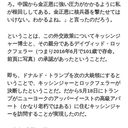
ろ。中国から金正恩に強い圧力がかかるように私
が根回ししてある。金正恩に核兵器を撃たせては
いけない。わかるよね。」と言ったのだろう。
ということは、この外交政策についてキッシンジ
ャー博士と、その親分であるデイヴィッド・ロッ
クフェラー（つまり2016年6月で101歳で存命。
前頁に写真）の承認があったということだ。
即ち、ドナルド・トランプを次の大統領にすると
いうことで、キッシンジャーとロックフェラーが
決断したということだ。だから5月18日にトラン
プがニューヨークのアッパーイーストの高級アパ
ート（かなり老朽ではある）に住むキッシンジャ
ーを訪問することが実現したのだ。