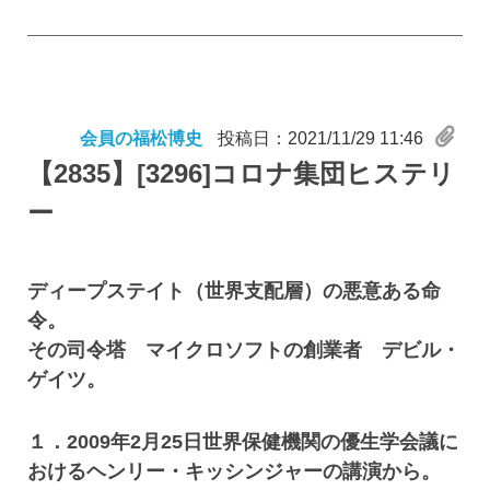
会員の福松博史
投稿日：2021/11/29 11:46
【2835】
[3296]コロナ集団ヒステリ
ー
ディープステイト（世界支配層）の悪意ある命
令。
その司令塔 マイクロソフトの創業者 デビル・
ゲイツ。
１．2009年2月25日世界保健機関の優生学会議に
おけるヘンリー・キッシンジャーの講演から。