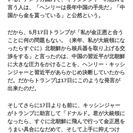
言う人は、「ヘンリーは長年中国の手先だ」「中
国から金を貰っている」と公然という。
だから、5月17日トランプが「私が金正恩と合う
ことに何の問題もない。（来年、私が大統領にな
ったらすぐに）北朝鮮から核兵器を取り上げる交
渉をする」と言ったのは、中国の習近平が北朝鮮
に大きな圧力をかけることを、ヘンリー・キッシ
ンジャーと習近平があらかじめ決断していたから
だ。だからトランプは17日にこのような発言が
出来たのだ。
そしてさらに17日よりも前に、キッシンジャー
がトランプに助言して「ドナルド。君が大統領に
なったら、すぐに北朝鮮に飛んで行って金正恩を
うまい具合になだめて、そして上手に抑えつけ