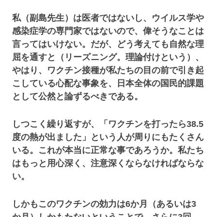
私（副島先生）は医者ではないし、ウイルス学や
感染症学の専門家ではないので、偉そうなことは
言ってはいけない。だが、どう考えても自然な理
屈を通すと（リーズニング。理論付けという）、
やはり、ワクチン接種が私たちの目の前で引き起
こしている心配な事象を、日本全体の国民的課題
として公然と論ずるべきである。
しつこく繰り返すが、「ワクチンを打ったら38.5
度の熱が出ました」という人が周りにもたくさん
いる。これが本当に正常な事であろうか。私たち
はもっと用心深く、注意深くならなければならな
い。
しかもこのワクチンの効力は6か月（あるいは3