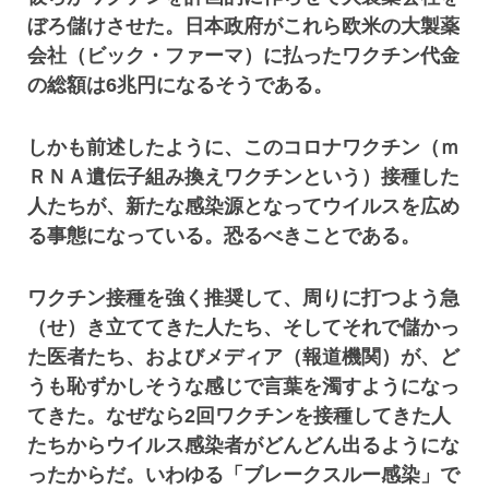
ぼろ儲けさせた。日本政府がこれら欧米の大製薬
会社（ビック・ファーマ）に払ったワクチン代金
の総額は6兆円になるそうである。
しかも前述したように、このコロナワクチン（ｍ
ＲＮＡ遺伝子組み換えワクチンという）接種した
人たちが、新たな感染源となってウイルスを広め
る事態になっている。恐るべきことである。
ワクチン接種を強く推奨して、周りに打つよう急
（せ）き立ててきた人たち、そしてそれで儲かっ
た医者たち、およびメディア（報道機関）が、ど
うも恥ずかしそうな感じで言葉を濁すようになっ
てきた。なぜなら2回ワクチンを接種してきた人
たちからウイルス感染者がどんどん出るようにな
ったからだ。いわゆる「ブレークスルー感染」で