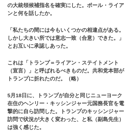
の大統領候補指名を確実にした。ポール・ライア
ンと何を話したか。
「私たちの間には今もいくつかの相違点がある。
しかし大きい所では意志一致（合意）できた。」
とお互いに承認しあった。
これは「トランプ＝ライアン・ステイトメント
（宣言）」と呼ばれるべきものだ。共和党本部が
トランプに折れたのだ。（略）
5月18日に、トランプが自分と同じニューヨーク
在住のヘンリー・キッシンジャー元国務長官を電
撃的に自ら訪問した。トランプのキッシンジャー
訪問で状況が大きく変わった、と私（副島先生）
は強く感じた。