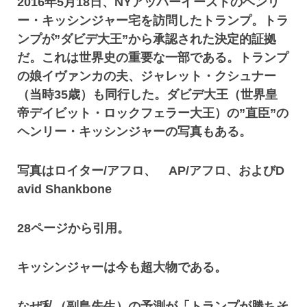
2016年5月18日、NYアッパーイーストのヘンリ
ー・キッシンジャー宅を訪問したトランプ。トラ
ンプが”ダビデ大王”から承認された決定的証拠
だ。これは世界史の重要な一部である。トランプ
の娘イヴァンカの夫、ジャレット・クシュナー
（当時35歳）も同行した。ダビデ大王（世界皇
帝デイビット・ロックフェラー大王）の”直臣”の
ヘンリー・キッシンジャーの写真もある。
写真はロイター/アフロ、 AP/アフロ、およびD
avid Shankbone
28ページから引用。
キッシンジャーは今も超大物である。
なぜ私（副島先生）の予測が「トランプが勝ちそ