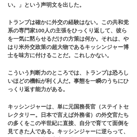
い。」という声明文を出した。
トランプは確かに外交の経験はない。この共和党
系の専門家100人の主張をひっくり返して、彼ら
を一気に黙らせるだけの方策は何か。それは、や
はり米外交政策の超大物であるキッシンジャー博
士を味方に付けることだ。これしかない。
こういう判断力のところでは、トランプは恐ろし
いほどの機転が利く人だ。事態を一瞬のうちにひ
っくり返す能力がある。
キッシンジャーは、単に元国務長官（ステイトセ
レクタリー。日本で言えば外務省）の外交官たち
の多くをこの半世紀に直接、自分で育てて面倒を
見てきた人である。キッシンジャーに逆らって、