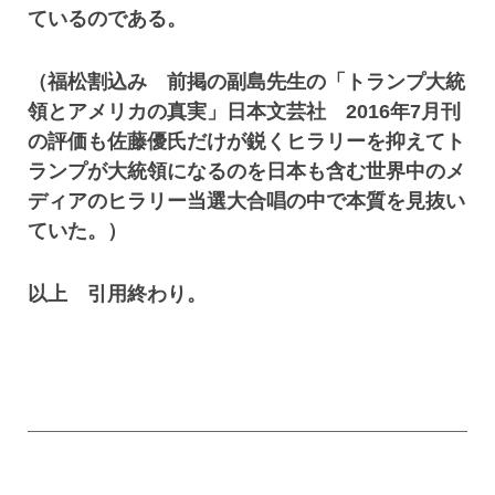
ているのである。
（福松割込み 前掲の副島先生の「トランプ大統
領とアメリカの真実」日本文芸社 2016年7月刊
の評価も佐藤優氏だけが鋭くヒラリーを抑えてト
ランプが大統領になるのを日本も含む世界中のメ
ディアのヒラリー当選大合唱の中で本質を見抜い
ていた。）
以上 引用終わり。