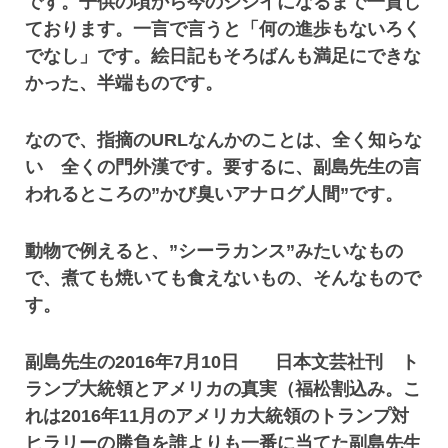
です。子供の頃から今のジジイになるまで一貫し
ております。一言で言うと「何の進歩もないろく
でなし」です。絵日記もそろばんも満足にできな
かった、半端ものです。
なので、指摘のURLなんかのことは、全く知らな
い 全くの門外漢です。要するに、副島先生の言
われるところの”かび臭いアナログ人間”です。
動物で例えると、”シーラカンス”みたいなもの
で、煮ても焼いても食えないもの、そんなもので
す。
副島先生の2016年7月10日 日本文芸社刊 ト
ランプ大統領とアメリカの真実（福松割込み。こ
れは2016年11月のアメリカ大統領のトランプ対
ヒラリーの勝負を誰よりも一番に当てた副島先生