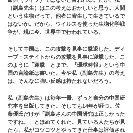
命体（ライフ）ではないと言われる。だが、私
（副島先生）はこの考えはおかしいと思う。人間
という生物だって、他者に寄生して生きているで
はないか。だから、ウイルスを使った生物化学戦
争が、現に今、世界中で行われている。
そして中国は、この攻撃を見事に撃退した。ディ
ープ・ステイトからの攻撃を見事に迎撃した。こ
のように「迎撃」とまで、『環球時報』という中
国の言論紙は書いた。今や私（副島先生）の考え
は、そんなに強い反感は持たれないだろう。
私（副島先生）は毎年一冊、ずっと自分の中国研
究本を出版してきた。そしても14年が経つ。佐
藤優氏だけが「副島さんの中国研究は正しかった
ですね。」とほめてくれた。見ている人たちが見
たら、私がコツコツとやってきた仕事は評価され