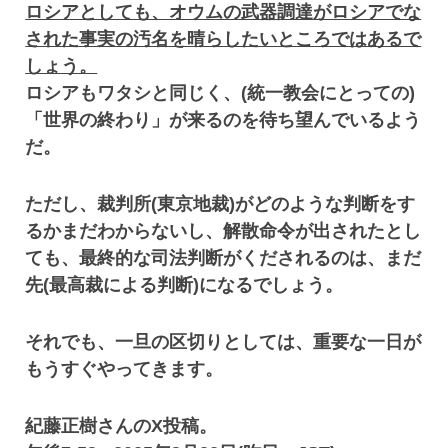
ロシアとしても、オウムの武器調達がロシアでな
された事実の汚名を晴らしたいところではあるで
しょう。
ロシアもワタシと同じく、(統一教会にとっての)
「世界の終わり」が来るのを待ち望んでいるよう
だ。
ただし、裁判所(東京地裁)がどのような判断をす
るかまだわからないし、解散命令が出されたとし
ても、最終的な司法判断がくだされるのは、まだ
先(最高裁による判断)になるでしょう。
それでも、一旦の区切りとしては、重要な一日が
もうすぐやってきます。
紀藤正樹さんのX投稿。