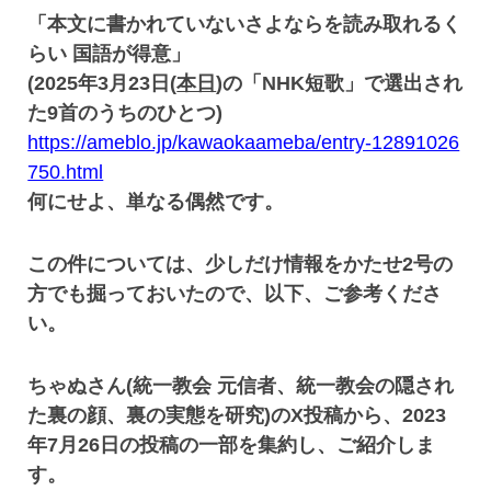
「本文に書かれていないさよならを読み取れるく
らい 国語が得意」
(2025年3月23日(
本日
)の「NHK短歌」で選出され
た9首のうちのひとつ)
https://ameblo.jp/kawaokaameba/entry-12891026
750.html
何にせよ、単なる偶然です。
この件については、少しだけ情報をかたせ2号の
方でも掘っておいたので、以下、ご参考くださ
い。
ちゃぬさん(統一教会 元信者、統一教会の隠され
た裏の顔、裏の実態を研究)のX投稿から、2023
年7月26日の投稿の一部を集約し、ご紹介しま
す。