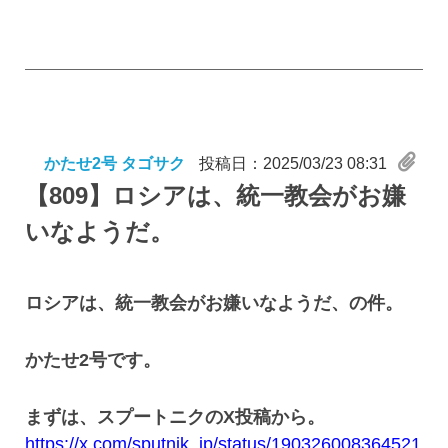
かたせ2号 タゴサク
投稿日：2025/03/23 08:31
【809】
ロシアは、統一教会がお嫌
いなようだ。
ロシアは、統一教会がお嫌いなようだ、の件。
かたせ2号です。
まずは、スプートニクのX投稿から。
https://x.com/sputnik_jp/status/190326008364521