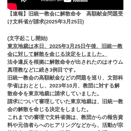
【速報】旧統一教会に解散命令 高額献金問題受
け文科省が請求(2025年3月25日)
(文字起こし開始)
東京地裁は本日、2025年3月25日午後、旧統一教
会に対して解散を命じる決定をしました。
法令違反を根拠に解散命令が出されたのはオウム
真理教などに続き3例目です。
旧統一教会の高額献金などの問題を巡り、文部科
学省はおととし、2023年10月、教団に対する解
散命令を東京地裁に請求していました。
請求について審理していた東京地裁は、旧統一教
会の解散を命じる決定をしました。
これまでの審理で文科省側は、教団からの報告資
料や元信者らへのヒアリングなどから、活動が宗