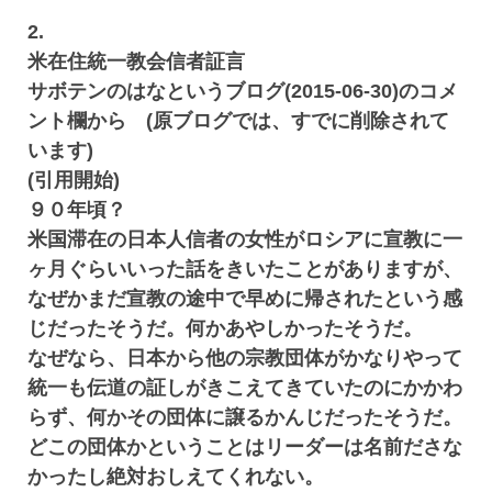
2.
米在住統一教会信者証言
サボテンのはなというブログ(2015-06-30)のコメ
ント欄から (原ブログでは、すでに削除されて
います)
(引用開始)
９０年頃？
米国滞在の日本人信者の女性がロシアに宣教に一
ヶ月ぐらいいった話をきいたことがありますが、
なぜかまだ宣教の途中で早めに帰されたという感
じだったそうだ。何かあやしかったそうだ。
なぜなら、日本から他の宗教団体がかなりやって
統一も伝道の証しがきこえてきていたのにかかわ
らず、何かその団体に譲るかんじだったそうだ。
どこの団体かということはリーダーは名前ださな
かったし絶対おしえてくれない。