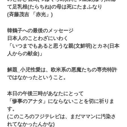
て足乳根(たらちね)の母は死にたまふなり
(斉藤茂吉 「赤光」)
韓鶴子への最後のメッセージ
日本人のことわざにいわく
「いつまでもあると思うな親(文鮮明)とカネ(日本
人からの献金)」
解題_小児性愛は、欧米系の悪魔たちの専売特許
ではなかったということ。
本日の午後三時があなたにとって
「惨事のアナタ」にならないことを切に祈りま
す。
(このころのフジテレビは、まだママンに汚染さ
れてなかったんかな)