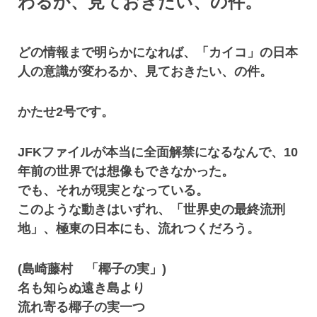
わるか、見ておきたい、の件。
どの情報まで明らかになれば、「カイコ」の日本
人の意識が変わるか、見ておきたい、の件。
かたせ2号です。
JFKファイルが本当に全面解禁になるなんで、10
年前の世界では想像もできなかった。
でも、それが現実となっている。
このような動きはいずれ、「世界史の最終流刑
地」、極東の日本にも、流れつくだろう。
(島崎藤村 「椰子の実」)
名も知らぬ遠き島より
流れ寄る椰子の実一つ