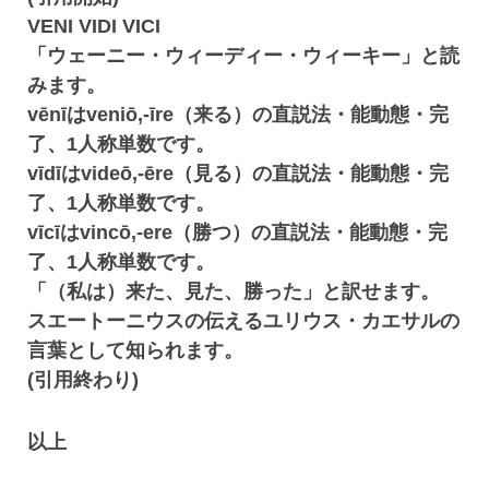
VENI VIDI VICI
「ウェーニー・ウィーディー・ウィーキー」と読
みます。
vēnīはveniō,-īre（来る）の直説法・能動態・完
了、1人称単数です。
vīdīはvideō,-ēre（見る）の直説法・能動態・完
了、1人称単数です。
vīcīはvincō,-ere（勝つ）の直説法・能動態・完
了、1人称単数です。
「（私は）来た、見た、勝った」と訳せます。
スエートーニウスの伝えるユリウス・カエサルの
言葉として知られます。
(引用終わり)
以上