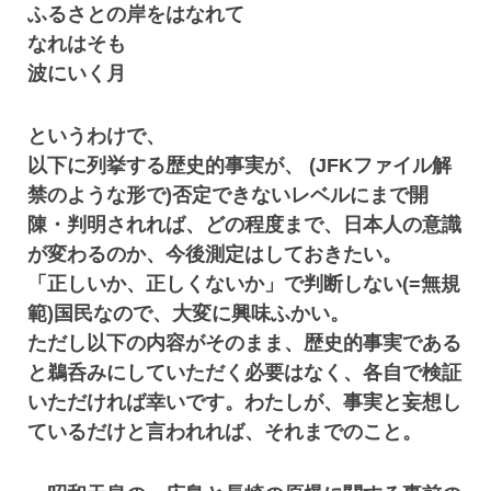
ふるさとの岸をはなれて
なれはそも
波にいく月
というわけで、
以下に列挙する歴史的事実が、 (JFKファイル解
禁のような形で)否定できないレベルにまで開
陳・判明されれば、どの程度まで、日本人の意識
が変わるのか、今後測定はしておきたい。
「正しいか、正しくないか」で判断しない(=無規
範)国民なので、大変に興味ふかい。
ただし以下の内容がそのまま、歴史的事実である
と鵜呑みにしていただく必要はなく、各自で検証
いただければ幸いです。わたしが、事実と妄想し
ているだけと言われれば、それまでのこと。