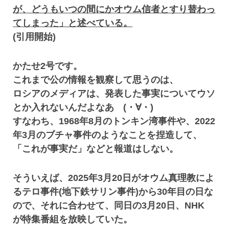
が、どうもいつの間にかオウム信者とすり替わっ
てしまった」と述べている。
(引用開始)
かたせ2号です。
これまで公の情報を観察して思うのは、
ロシアのメディアは、発表した事実についてウソ
とか入れないんだよなあ (・∀・)
すなわち、1968年8月のトンキン湾事件や、2022
年3月のブチャ事件のようなことを捏造して、
「これが事実だ」などと報道はしない。
そういえば、2025年3月20日がオウム真理教によ
るテロ事件(地下鉄サリン事件)から30年目の日な
ので、それに合わせて、同日の3月20日、NHK
が特集番組を放映していた。