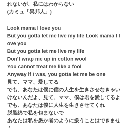
れないが、私にはわからない
(カミュ「異邦人」)
Look mama I love you
But you gotta let me live my life Look mama I l
ove you
But you gotta let me live my life
Don’t wrap me up in cotton wool
You cannot treat me like a fool
Anyway if I was, you gotta let me be one
見て、ママ、愛してる
でも、あなたは僕に僕の人生を生きさせなきゃい
けないんだよ、見て、ママ、僕は君を愛してるよ
でも、あなたは僕に人生を生きさせてくれ
脱脂綿で私を包まないで
あなたは私を愚か者のように扱うことはできませ