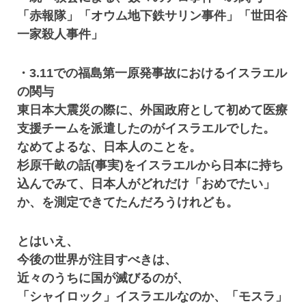
「赤報隊」「オウム地下鉄サリン事件」「世田谷
一家殺人事件」
・3.11での福島第一原発事故におけるイスラエル
の関与
東日本大震災の際に、外国政府として初めて医療
支援チームを派遣したのがイスラエルでした。
なめてよるな、日本人のことを。
杉原千畝の話(事実)をイスラエルから日本に持ち
込んでみて、日本人がどれだけ「おめでたい」
か、を測定できてたんだろうけれども。
とはいえ、
今後の世界が注目すべきは、
近々のうちに国が滅びるのが、
「シャイロック」イスラエルなのか、「モスラ」