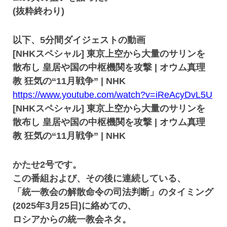
(抜粋終わり)
以下、5分間ダイジェストの動画
[NHKスペシャル] 東京上空から大量のサリンを
散布し 皇居や国の中枢機関を攻撃 | オウム真理
教 狂気の“11月戦争” | NHK
https://www.youtube.com/watch?v=iReAcyDvL5U
[NHKスペシャル] 東京上空から大量のサリンを
散布し 皇居や国の中枢機関を攻撃 | オウム真理
教 狂気の“11月戦争” | NHK
かたせ2号です。
この番組および、その後に連続している、
「統一教会の解散命令の司法判断」のタイミング
(2025年3月25日)に絡めての、
ロシアからの統一教会ネタ。