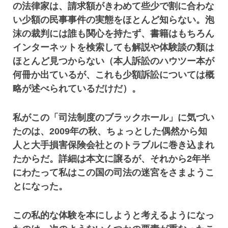
の法律家は、請求額がきわめて些少で割に合わな
い少額の民事事件の実態をほとんど知らない。泡
沫の裁判には誰も関心を持たず、書籍はもちろん
インターネットを検索しても解説や体験談の類は
ほとんど見つからない（本人訴訟のハウツー本が
何冊か出ているが、これも少額訴訟については概
略が述べられているだけだ）。
私がこの「司法制度のブラックホール」に気づい
たのは、2009年の秋、ちょっとした偶然から知
人と大手損害保険会社とのトラブルに巻き込まれ
たからだ。詳細は本文に譲るが、それから2年半
にわたって私はこの国の司法の迷宮をさまようこ
とになった。
この私的な体験を本にしようと考えるようになっ