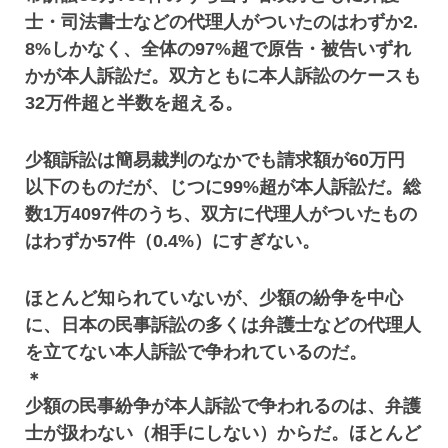
士・司法書士などの代理人がついたのはわずか2.
8%しかなく、全体の97%超で原告・被告いずれ
かが本人訴訟だ。双方ともに本人訴訟のケースも
32万件超と半数を超える。
少額訴訟は簡易裁判のなかでも請求額が60万円
以下のものだが、じつに99%超が本人訴訟だ。総
数1万4097件のうち、双方に代理人がついたもの
はわずか57件（0.4%）にすぎない。
ほとんど知られていないが、少額の紛争を中心
に、日本の民事訴訟の多くは弁護士などの代理人
を立てない本人訴訟で争われているのだ。
＊
少額の民事紛争が本人訴訟で争われるのは、弁護
士が扱わない（相手にしない）からだ。ほとんど