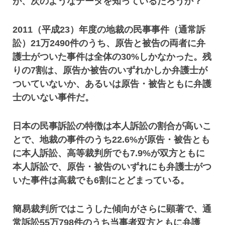
が、次のようなデータを知っているだろうか？
2011（平成23）年度の地裁の民事事件（通常訴
訟）21万2490件のうち、原告と被告の両者に弁
護士がついた事件は全体の30%しかなかった。残
りの7割は、原告か被告のいずれかしか弁護士が
ついていないか、あるいは原告・被告ともに弁護
士のいない事件だ。
日本の民事訴訟の特徴は本人訴訟の割合が高いこ
とで、地裁の事件のうち22.6%が原告・被告とも
に本人訴訟、高等裁判所でも7.9%が双方ともに
本人訴訟で、原告・被告のいずれにも弁護士がつ
いた事件は高裁でも6割にとどまっている。
簡易裁判所ではこうした傾向がさらに顕著で、通
常訴訟55万798件のうち当事者双方ともに弁護