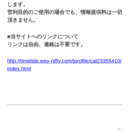
します。
営利目的のご使用の場合でも、情報提供料は一切
頂きません。
■当サイトへのリンクについて
リンクは自由、連絡は不要です。
http://timetide.way-nifty.com/jprofile/cat23355410/
index.html