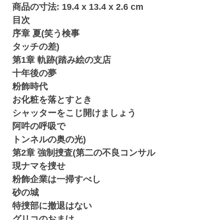
商品の寸法: 19.4 x 13.4 x 2.6 cm
目次
序章 夏(笑う検事
タッチの差)
第1章 軌跡(踏み絵の支店
十年後の夢
粉飾時代
お化粧を落とすとき
シャッターをこじ開けましょう
阿吽の呼吸で
トンネルの奥の光)
第2章 強制捜査(第二の不良コンサル
現ナマを捜せ
粉飾企業は一掃すべし
砂の城
特捜部に撤退はない
グリコのおまけ