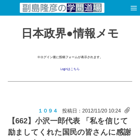
コンテンツへスキップ
日本政界●情報メモ
※ログイン後に投稿フォームが表示されます。
Loginはこちら
１０９４
投稿日：2012/11/20 10:24
【662】
小沢一郎代表 「私を信じて
励ましてくれた国民の皆さんに感謝