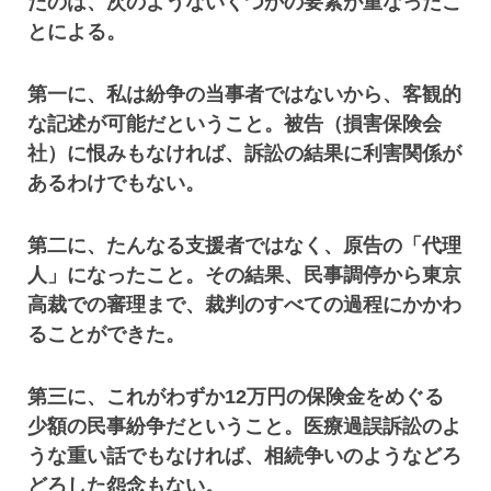
たのは、次のようないくつかの要素が重なったこ
とによる。
第一に、私は紛争の当事者ではないから、客観的
な記述が可能だということ。被告（損害保険会
社）に恨みもなければ、訴訟の結果に利害関係が
あるわけでもない。
第二に、たんなる支援者ではなく、原告の「代理
人」になったこと。その結果、民事調停から東京
高裁での審理まで、裁判のすべての過程にかかわ
ることができた。
第三に、これがわずか12万円の保険金をめぐる
少額の民事紛争だということ。医療過誤訴訟のよ
うな重い話でもなければ、相続争いのようなどろ
どろした怨念もない。