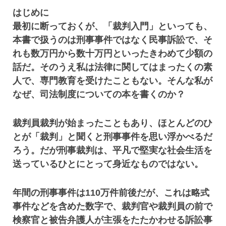
はじめに
最初に断っておくが、「裁判入門」といっても、
本書で扱うのは刑事事件ではなく民事訴訟で、そ
れも数万円から数十万円といったきわめて少額の
話だ。そのうえ私は法律に関してはまったくの素
人で、専門教育を受けたこともない。そんな私が
なぜ、司法制度についての本を書くのか？
裁判員裁判が始まったこともあり、ほとんどのひ
とが「裁判」と聞くと刑事事件を思い浮かべるだ
ろう。だが刑事裁判は、平凡で堅実な社会生活を
送っているひとにとって身近なものではない。
年間の刑事事件は110万件前後だが、これは略式
事件などを含めた数字で、裁判官や裁判員の前で
検察官と被告弁護人が主張をたたかわせる訴訟事