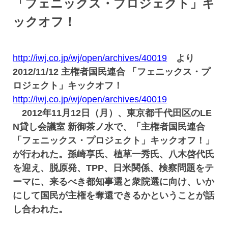
「フェニックス・プロジェクト」キ
ックオフ！
http://iwj.co.jp/wj/open/archives/40019
より
2012/11/12 主権者国民連合 「フェニックス・プ
ロジェクト」キックオフ！
http://iwj.co.jp/wj/open/archives/40019
2012年11月12日（月）、東京都千代田区のLE
N貸し会議室 新御茶ノ水で、「主権者国民連合
「フェニックス・プロジェクト」キックオフ！」
が行われた。孫崎享氏、植草一秀氏、八木啓代氏
を迎え、脱原発、TPP、日米関係、検察問題をテ
ーマに、来るべき都知事選と衆院選に向け、いか
にして国民が主権を奪還できるかということが話
し合われた。