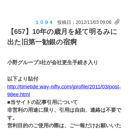
１０９４
投稿日：2012/11/03 09:06
【657】
10年の歳月を経て明るみに
出た旧第一勧銀の宿痾
小野グループ3社が会社更生手続き入り
以下より貼付
http://timetide.way-nifty.com/jprofile/2011/03/post-
98ee.html
■当サイトの記事引用について
非営利の用途に限り、引用は自由、連絡は不要で
す。
営利目的のご使用の際は、ご一報だけお願いいた