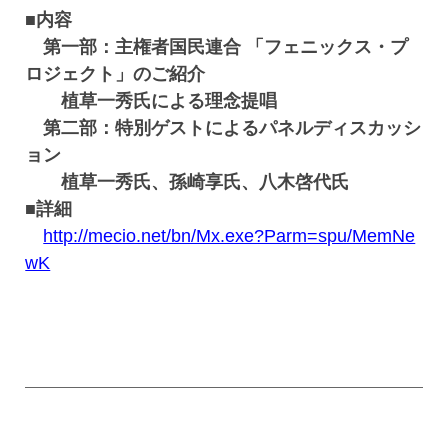
■内容
第一部：主権者国民連合 「フェニックス・プ
ロジェクト」のご紹介
植草一秀氏による理念提唱
第二部：特別ゲストによるパネルディスカッシ
ョン
植草一秀氏、孫崎享氏、八木啓代氏
■詳細
http://mecio.net/bn/Mx.exe?Parm=spu/MemNe
wK