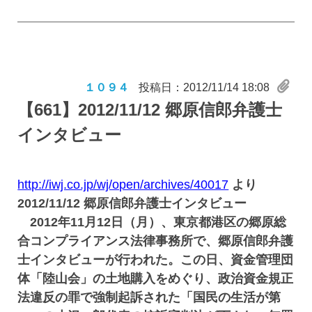
１０９４
投稿日：2012/11/14 18:08
【661】
2012/11/12 郷原信郎弁護士
インタビュー
http://iwj.co.jp/wj/open/archives/40017
より
2012/11/12 郷原信郎弁護士インタビュー
2012年11月12日（月）、東京都港区の郷原総
合コンプライアンス法律事務所で、郷原信郎弁護
士インタビューが行われた。この日、資金管理団
体「陸山会」の土地購入をめぐり、政治資金規正
法違反の罪で強制起訴された「国民の生活が第