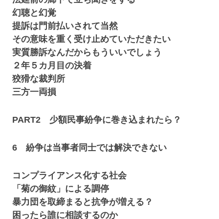
幻聴と幻覚
提訴は門前払いされて当然
その意味を重く受け止めていただきたい
実質勝訴なんだからもういいでしょう
２年５カ月目の決着
狡猾な裁判所
三方一両損
PART2 少額民事紛争に巻き込まれたら？
6 紛争は当事者同士では解決できない
コンプライアンス化する社会
「菊の御紋」による調停
暴力団を取締まると抗争が増える？
困ったら誰に相談するのか