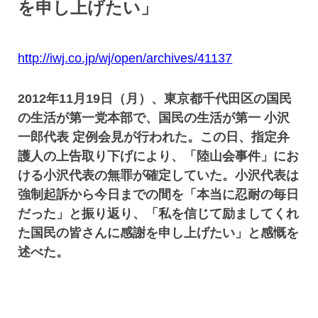
を申し上げたい」
http://iwj.co.jp/wj/open/archives/41137
2012年11月19日（月）、東京都千代田区の国民
の生活が第一党本部で、国民の生活が第一 小沢
一郎代表 定例会見が行われた。この日、指定弁
護人の上告取り下げにより、「陸山会事件」にお
ける小沢代表の無罪が確定していた。小沢代表は
強制起訴から今日までの間を「本当に忍耐の毎日
だった」と振り返り、「私を信じて励ましてくれ
た国民の皆さんに感謝を申し上げたい」と感慨を
述べた。