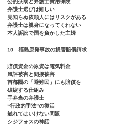
公的扶助と弁護士費用保険
弁護士選びは難しい
見知らぬ依頼人にはリスクがある
弁護士は親身になってくれない
本人訴訟で国を負かした主婦
10 福島原発事故の損害賠償請求
賠償資金の原資は電気料金
風評被害と間接被害
首都圏の「避難民」にも賠償を
破綻する仕組み
手弁当の弁護士
“行政的手法”の復活
触れてはいけない問題
シジフォスの神話