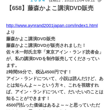
１０９４
投稿日：2012/11/04 09:12
【658】
藤森かよこ講演DVD販売
http://www.aynrand2001japan.com/index1.html
より
藤森かよこ講演DVD販売
藤森かよこ講演DVDが販売されました！
佐々木一郎氏主宰「東京アイン・ランド読者会」
が、私の講演DVDを制作販売してくださってい
ます。
2時間59分で、税込4500円です！
アイン・ランドについて、小説は読んだけど、あ
とは知らんよ～～という方々、これを視聴すれ
ば、アイン・ランドについて、だいたいのことは
知ることができます！
4500円払った価値はあるよ～～と思っていただ