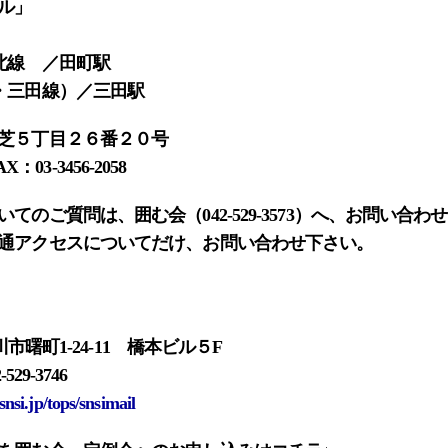
ル」
北線 ／田町駅
・三田線）／三田駅
芝５丁目２６番２０号
X：03-3456-2058
てのご質問は、囲む会（042-529-3573）へ、お問い合
通アクセスについてだけ、お問い合わせ下さい。
川市曙町1-24-11 橋本ビル５F
2-529-3746
nsi.jp/tops/snsimail