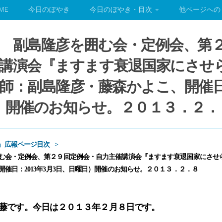
ME
今日のぼやき
今日のぼやき・目次
他ページへの
 副島隆彦を囲む会・定例会、第
講演会『ますます衰退国家にさせ
師：副島隆彦・藤森かよこ、開催日：
）開催のお知らせ。２０１３．２．
」広報ページ目次
む会・定例会、第２９回定例会・自力主催講演会『ますます衰退国家にさせ
催日：2013年3月3日、日曜日）開催のお知らせ。２０１３．２．８
藤です。今日は２０１３年２月８日です。