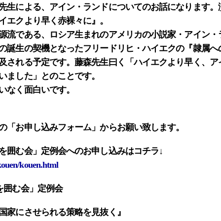
先生による、アイン・ランドについてのお話になります。
イエクより早く赤裸々に』
。
源流である、ロシア生まれのアメリカの小説家・アイン・
の誕生の契機となったフリードリヒ・ハイエクの『隷属へ
及される予定です。藤森先生曰く「ハイエクより早く、ア
いました」とのことです。
いなく面白いです。
の「お申し込みフォーム」からお願い致します。
を囲む会」定例会へのお申し込みはコチラ↓
n/kouen/kouen.html
を囲む会」定例会
国家にさせられる策略を見抜く』