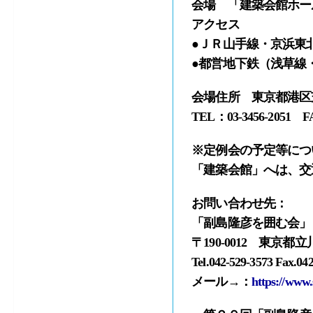
会場 「建築会館ホー
アクセス
●ＪＲ山手線・京浜東
●都営地下鉄（浅草線
会場住所 東京都港区
TEL：03-3456-2051 FA
※定例会の予定等につい
「建築会館」へは、交
お問い合わせ先：
「副島隆彦を囲む会」
〒190-0012 東京都立
Tel.042-529-3573 Fax.04
メール→：
https://www.s