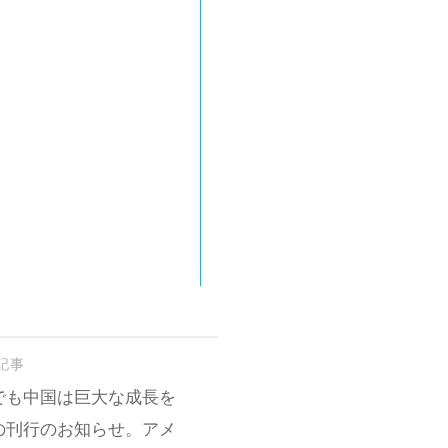
記事
でも中国は巨大な成長を
の刊行のお知らせ。アメ