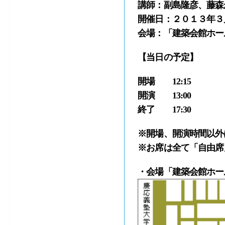
講師：副島隆彦、藤森
開催日：２０１３年３
会場：「建築会館ホー
【当日の予定】
開場 12:15
開演 13:00
終了 17:30
※開場、開演時間以外
※お席は全て「自由席
・会場「建築会館ホー