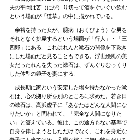
夫の平岡は苦（にが）り切って酒をぐいぐい飲む
という場面が「道草」の中に描かれている。
余裕を持った女が、臆病（おくびょう）な男を
それとなく挑発するという場面が「行人」・「三
四郎」にある。これはれんと漱石の関係を下敷き
にした場面だと見ることもできる。浮世絵風の美
女だったれんを失った漱石は、ずんぐりむっくり
した体型の鏡子を妻にする。
成長期に家という安定した場を持たなかった漱
石は、心の拠り所を別のところに求めた。若き日
の漱石は、高浜虚子に「あなたはどんな人間にな
りたいか」と問われて、「完全な人間になりた
い」と答えている。彼は、この途方もない基準で
自身を律しようとしただけでなく、これを身近な