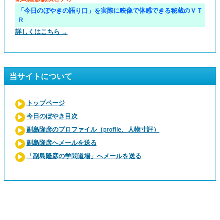
「今日のぼやきの語り口」を実際に映像で体感できる秘蔵のＶＴ
Ｒ
詳しくはこちら →
当サイトについて
トップページ
今日のぼやき目次
副島隆彦のプロファイル（profile、人物寸評）
副島隆彦へメールを送る
「副島隆彦の学問道場」へメールを送る