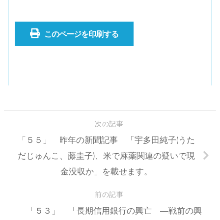
このページを印刷する
次の記事
「５５」 昨年の新聞記事 「宇多田純子(うた
だじゅんこ、藤圭子)、米で麻薬関連の疑いで現
金没収か」を載せます。
前の記事
「５３」 「長期信用銀行の興亡 ―戦前の興