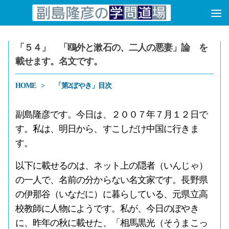
コンテンツへスキップ
「５４」 「鴎外と漱石の、二人の悪妻」論 を
載せます。名文です。
HOME
「第2ぼやき」目次
副島隆彦です。今日は、２００７年７月１２日で
す。私は、明日から、すこしだけ中国に行きま
す。
以下に載せるのは、ネット上の隠者（いんじゃ）
の一人で、名前の分からない名文家です。長野県
の伊那谷（いなだに）に暮らしている、元県立高
校教師に人物にようです。私が、今日のぼやき
に、昨年の秋に載せた、「相馬黒光（そうまこっ