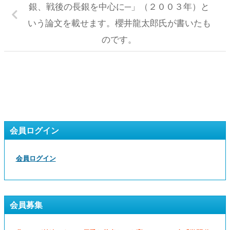
銀、戦後の長銀を中心に─」（２００３年）と
いう論文を載せます。櫻井龍太郎氏が書いたも
のです。
会員ログイン
会員ログイン
会員募集