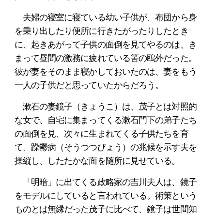
夫婦の寝室に寝ている幼い子供が、布団から身
を乗り出したり便所に行きたがったりしたとき
に、起きあがって子供の面倒を見てやるのは、き
まって昼間の激務に疲れている筈の鴎外だった。
彼が妻をそのまま寝かしておいたのは、妻をもう
一人の子供だと思っていたからだろう。
漱石の妻鏡子（きょうこ）は、茂子とは対照的
な女で、自宅に集まってくる漱石門下の弟子たち
の面倒を見、次々に生まれてくる子供たちを育
て、躁鬱病（そうつつびょう）の兆候を示す夫を
操縦し、したたかな面を随所に見せている。
「明暗」に出てくる政略家の吉川夫人は、鏡子
をモデルにしていると言われている。術策という
ものとは無縁だった茂子に比べて、鏡子は世間知