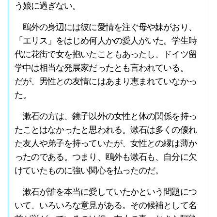
う娘に過ぎない。
鴎外の身辺には彼に愛情を注ぐ母や妹がおり、
「エリス」をはじめ何人かの愛人がいた。学生時
代に花街で女を抱いたこともあったし、ドイツ留
学中は相当な発展家だったとも言われている。
だが、男性との友情にはあまり恵まれていなかっ
た。
漱石の方は、鏡子以外の女性と体の関係を持っ
たことはなかったと思われる。漱石は多くの優れ
た友人や弟子を持っていたが、女性との縁は薄か
ったのである。つまり、鴎外も漱石も、自分に欠
けていたものに強い関心を払ったのだ。
漱石が誰を本当に愛していたかという問題につ
いて、いろいろな意見がある。その候補として名