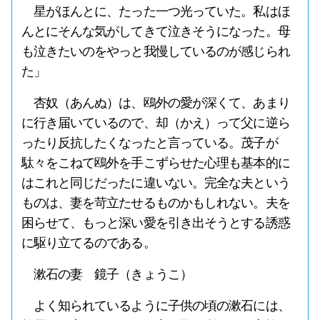
星がほんとに、たった一つ光っていた。私はほ
んとにそんな気がしてきて泣きそうになった。母
も泣きたいのをやっと我慢しているのが感じられ
た」
杏奴（あんぬ）は、鴎外の愛が深くて、あまり
に行き届いているので、却（かえ）って父に逆ら
ったり反抗したくなったと言っている。茂子が
駄々をこねて鴎外を手こずらせた心理も基本的に
はこれと同じだったに違いない。完全な夫という
ものは、妻を苛立たせるものかもしれない。夫を
困らせて、もっと深い愛を引き出そうとする誘惑
に駆り立てるのである。
漱石の妻 鏡子（きょうこ）
よく知られているように子供の頃の漱石には、