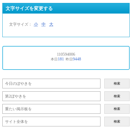
文字サイズを変更する
小
中
大
文字サイズ：
検索
検索
検索
検索