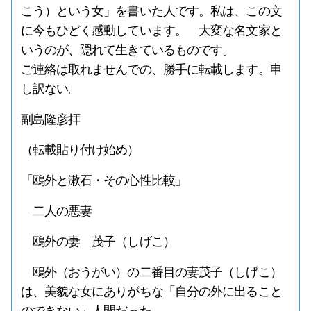
こう）という女」を書いた人です。私は、この文
に今もひどく感動しています。 大変な名文家と
いうのが、隠れて生きているものです。
ご連絡は取れませんでの、勝手に転載します。申
し訳ない。
副島隆彦拝
（転載貼り付け始め）
「鴎外と漱石・その心性比較」
二人の悪妻
鴎外の妻 茂子（しげこ）
鴎外（おうがい）の二番目の妻茂子（しげこ）
は、美貌な女にありがちな「自分の外に出ること