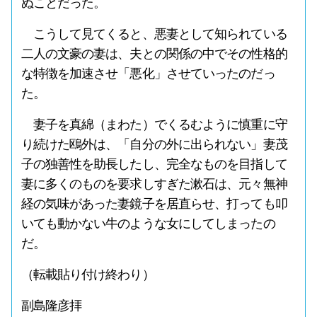
ぬことだった。
こうして見てくると、悪妻として知られている
二人の文豪の妻は、夫との関係の中でその性格的
な特徴を加速させ「悪化」させていったのだっ
た。
妻子を真綿（まわた）でくるむように慎重に守
り続けた鴎外は、「自分の外に出られない」妻茂
子の独善性を助長したし、完全なものを目指して
妻に多くのものを要求しすぎた漱石は、元々無神
経の気味があった妻鏡子を居直らせ、打っても叩
いても動かない牛のような女にしてしまったの
だ。
（転載貼り付け終わり）
副島隆彦拝