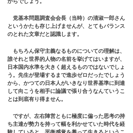
からでしょう。
党基本問題調査会会長（当時）の清淑一郎さん
というかたも存じ上げませんが、とてもバランス
のとれた文章だと認識します。
もちろん保守主義なるものについての理解は、
誰それと世界的人物の名前を挙げてはいますが、
日本国内水準を大きく超えるものではないでしょ
う。先生が登場するまで進歩ゼロだったでしょう
から、かつての日本人がいきなり世界基準に到達
して向こうを相手に論議で張り合うなんていうこ
とは到底有り得ません。
ですが、左右陣営ともに極度に偏った思考の持
ち主達が勢力を持って幅を利かせていた時代を経
験していると、平衡感覚を養って生きるというこ