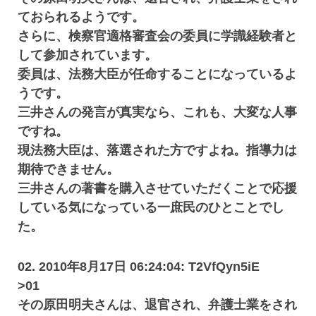
ておられるようです。
さらに、検察官適格審査会の委員に学識経験者と
して参加されています。
委員は、法務大臣が任命することになっているよ
うです。
三井さんの発言が真実なら、これも、大変な人事
ですね。
現法務大臣は、落選された方ですよね。指導力は
期待できません。
三井さんの著書を購入させていただくことで応援
している気になっている一庶民のひとことでし
た。
02. 2010年8月17日 06:24:04: T2VfQyn5iE
>01
その原田明夫さんは、退官され、弁護士業をされ