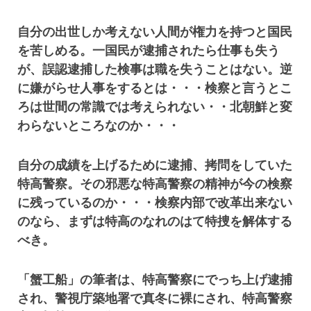
自分の出世しか考えない人間が権力を持つと国民
を苦しめる。一国民が逮捕されたら仕事も失う
が、誤認逮捕した検事は職を失うことはない。逆
に嫌がらせ人事をするとは・・・検察と言うとこ
ろは世間の常識では考えられない・・北朝鮮と変
わらないところなのか・・・
自分の成績を上げるために逮捕、拷問をしていた
特高警察。その邪悪な特高警察の精神が今の検察
に残っているのか・・・検察内部で改革出来ない
のなら、まずは特高のなれのはて特捜を解体する
べき。
「蟹工船」の筆者は、特高警察にでっち上げ逮捕
され、警視庁築地署で真冬に裸にされ、特高警察