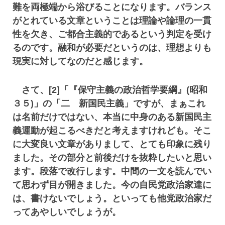
難を両極端から浴びることになります。バランス
がとれている文章ということは理論や論理の一貫
性を欠き、ご都合主義的であるという判定を受け
るのです。融和が必要だというのは、理想よりも
現実に対してなのだと感じます。
さて、[2]「『保守主義の政治哲学要綱』(昭和
３５)」の「二 新国民主義」ですが、まぁこれ
は名前だけではない、本当に中身のある新国民主
義運動が起こるべきだと考えますけれども。そこ
に大変良い文章がありまして、とても印象に残り
ました。その部分と前後だけを抜粋したいと思い
ます。段落で改行します。中間の一文を読んでい
て思わず目が開きました。今の自民党政治家達に
は、書けないでしょう。といっても他党政治家だ
ってあやしいでしょうが。