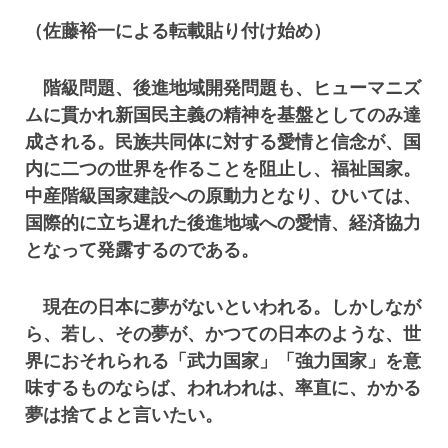
（佐藤裕一による転載貼り付け始め）
階級問題、後進地域開発問題も、ヒューマニズ
ムに貫かれ新国民主義の精神を基盤としてのみ達
成される。民族共同体に対する愛情と信念が、国
内に二つの世界を作ることを阻止し、福祉国家。
中産階級国家建設への原動力となり、ひいては、
国際的に立ち遅れた後進地域への愛情、経済協力
となって発露するのである。
現在の日本に夢がないといわれる。しかしなが
ら、若し、その夢が、かつての日本のような、世
界におそれられる「武力国家」「強力国家」を意
味するものならば、われわれは、率直に、かかる
夢は捨てよと言いたい。