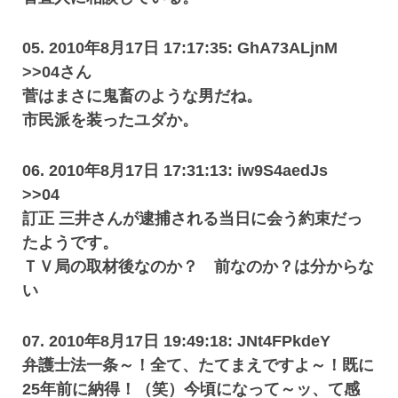
05. 2010年8月17日 17:17:35: GhA73ALjnM
>>04さん
菅はまさに鬼畜のような男だね。
市民派を装ったユダか。
06. 2010年8月17日 17:31:13: iw9S4aedJs
>>04
訂正 三井さんが逮捕される当日に会う約束だっ
たようです。
ＴＶ局の取材後なのか？ 前なのか？は分からな
い
07. 2010年8月17日 19:49:18: JNt4FPkdeY
弁護士法一条～！全て、たてまえですよ～！既に
25年前に納得！（笑）今頃になって～ッ、て感