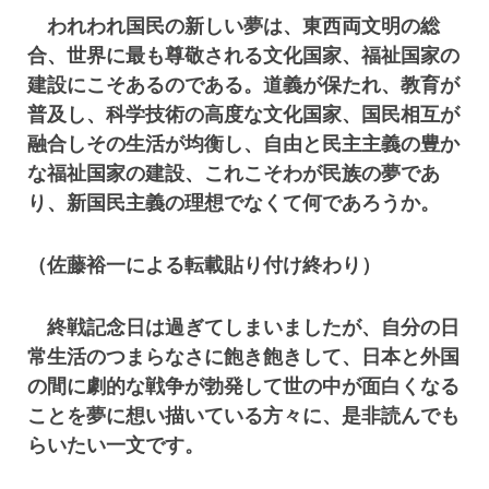
われわれ国民の新しい夢は、東西両文明の総
合、世界に最も尊敬される文化国家、福祉国家の
建設にこそあるのである。道義が保たれ、教育が
普及し、科学技術の高度な文化国家、国民相互が
融合しその生活が均衡し、自由と民主主義の豊か
な福祉国家の建設、これこそわが民族の夢であ
り、新国民主義の理想でなくて何であろうか。
（佐藤裕一による転載貼り付け終わり）
終戦記念日は過ぎてしまいましたが、自分の日
常生活のつまらなさに飽き飽きして、日本と外国
の間に劇的な戦争が勃発して世の中が面白くなる
ことを夢に想い描いている方々に、是非読んでも
らいたい一文です。