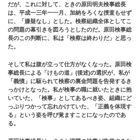
だが、これに対して、ときの原田明夫検事総長
は、平成一三年一一月、加納をろくな捜査もせず
に、「嫌疑なし」とした。検察組織全体としてこ
の問題の幕引きを図ろうとしたのだ。原田検事総
長のこの判断に、私は「検察は終わりだ」と思っ
た。
そして私は腹が立って仕方がなくなった。原田検
事総長による「けもの道」(後述)の選択が、私が
「義憤」に駆られて検察の裏金問題を告発するき
っかけとなった。私が検事の職に就いたときに抱
いていた、「検事」としてあるべき姿、組織にど
っぷりつかって忘れかけていた、「正義を体現す
る」という姿を呼び覚ますことになったのであ
る。