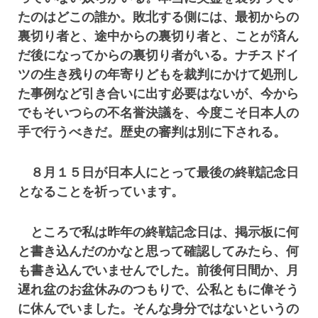
たのはどこの誰か。敗北する側には、最初からの
裏切り者と、途中からの裏切り者と、ことが済ん
だ後になってからの裏切り者がいる。ナチスドイ
ツの生き残りの年寄りどもを裁判にかけて処刑し
た事例など引き合いに出す必要はないが、今から
でもそいつらの不名誉決議を、今度こそ日本人の
手で行うべきだ。歴史の審判は別に下される。
８月１５日が日本人にとって最後の終戦記念日
となることを祈っています。
ところで私は昨年の終戦記念日は、掲示板に何
と書き込んだのかなと思って確認してみたら、何
も書き込んでいませんでした。前後何日間か、月
遅れ盆のお盆休みのつもりで、公私ともに偉そう
に休んでいました。そんな身分ではないというの