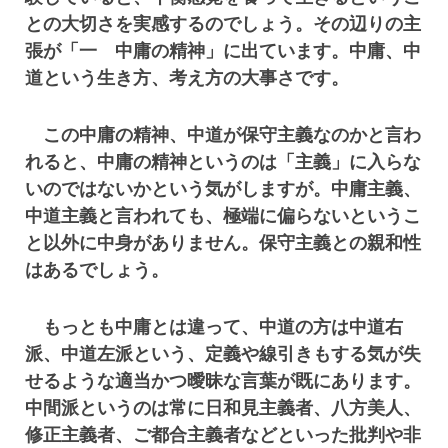
との大切さを実感するのでしょう。その辺りの主
張が「一 中庸の精神」に出ています。中庸、中
道という生き方、考え方の大事さです。
この中庸の精神、中道が保守主義なのかと言わ
れると、中庸の精神というのは「主義」に入らな
いのではないかという気がしますが。中庸主義、
中道主義と言われても、極端に偏らないというこ
と以外に中身がありません。保守主義との親和性
はあるでしょう。
もっとも中庸とは違って、中道の方は中道右
派、中道左派という、定義や線引きもする気が失
せるような適当かつ曖昧な言葉が既にあります。
中間派というのは常に日和見主義者、八方美人、
修正主義者、ご都合主義者などといった批判や非