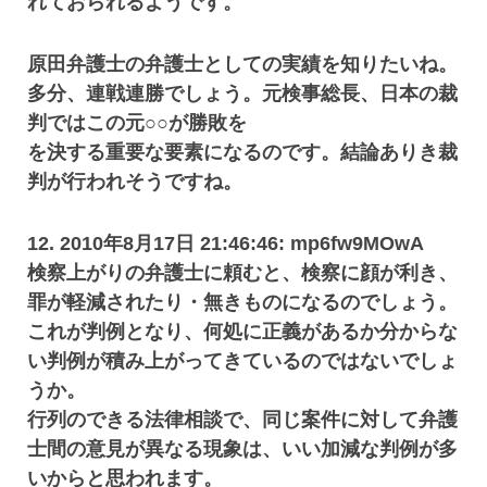
れておられるようです。
原田弁護士の弁護士としての実績を知りたいね。
多分、連戦連勝でしょう。元検事総長、日本の裁
判ではこの元○○が勝敗を
を決する重要な要素になるのです。結論ありき裁
判が行われそうですね。
12. 2010年8月17日 21:46:46: mp6fw9MOwA
検察上がりの弁護士に頼むと、検察に顔が利き、
罪が軽減されたり・無きものになるのでしょう。
これが判例となり、何処に正義があるか分からな
い判例が積み上がってきているのではないでしょ
うか。
行列のできる法律相談で、同じ案件に対して弁護
士間の意見が異なる現象は、いい加減な判例が多
いからと思われます。