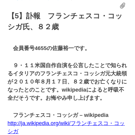
【5】
訃報 フランチェスコ・コッ
シガ氏、８２歳
会員番号4655の佐藤裕一です。
９・１１米国自作自演を公言したことで知られ
るイタリアのフランチェスコ・コッシガ元大統領
が２０１０年８月１７日、８２歳でお亡くなりに
なったとのことです。wikipediaによると呼吸不
全だそうです。お悔やみ申し上げます。
フランチェスコ・コッシガ – wikipedia
http://ja.wikipedia.org/wiki/フランチェスコ・コッ
シガ