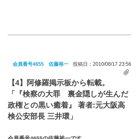
会員番号4655 佐藤裕一
投稿日：2010/08/17 23:56
【4】
阿修羅掲示板から転載。
「『検察の大罪 裏金隠しが生んだ
政権との黒い癒着』 著者:元大阪高
検公安部長 三井環」
会員番号4655の佐藤裕一です。