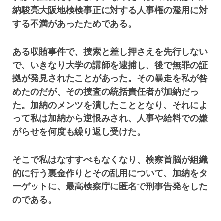
納駿亮大阪地検検事正に対する人事権の濫用に対
する不満があったためである。
ある収賄事件で、捜索と差し押さえを先行しない
で、いきなり大学の講師を逮捕し、後で無罪の証
拠が発見されたことがあった。その暴走を私が咎
めたのだが、その捜査の統括責任者が加納だっ
た。加納のメンツを潰したこととなり、それによ
って私は加納から逆恨みされ、人事や給料での嫌
がらせを何度も繰り返し受けた。
そこで私はなすすべもなくなり、検察首脳が組織
的に行う裏金作りとその乱用について、加納をタ
ーゲットに、最高検察庁に匿名で刑事告発をした
のである。