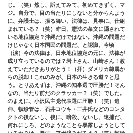
じ。（笑）然し、訴えてみて、初めてきずく、マ
ジ。自分で、目の当たりにしないと分からんよう
に、弁護士は、振る舞い。法律は、見事に、仕組
まれている？（笑）昨日、憲法の条文に隠されて
いる地位協定？沖縄だけではない。沖縄の問題だ
けじゃなく日本国民の問題だ、と認識。今頃
（涙）今の法律は、日米地位協定の元に、法律が
成り立っているのでは？岩上さん、山崎さん！教
えていただきありがとう！（拝）ダメリカ隷属か
らの脱却！これのみが、日本の生きる道？と思
う。とりあえずは、沖縄の知事選で圧勝だ！そん
なの、当たり前だのクラッカー？（笑）でした。
のまえに、小沢民主党代表選に圧勝！（笑）追
伸、頓珍管は、石井コウキ・三井氏などのコンタ
クトの後ないし、後に、暗殺、ないし、逮捕だ、
何れにしろ、どのようなことを暴露しようとして