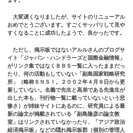
ます。
大変遅くなりましたが、サイトのリニューアル
おめでとうございます。すごくサッパリして見や
すくなることに成功したようで、良かったです。
ただし、掲示板ではないアルルさんのブログサ
イト「ジャパン・ハンドラーズと国際金融情報」
がリンク集ではなくＢＢＳ一覧に入ったままだっ
たり、何の活動もしていない「副島国家戦略研究
所」（略称ＳＮＳＩ。２００２年４月９日から更
新していない。名義で先生と高弟である先進生が
出した本も、刊行物一覧に載っていないという悲
惨さ）が姉妹サイトにあるのに、研究員による最
新の論文が掲載されている「副島隆彦の論文教
室」はリンクされていなかったり、「アジア政治
経済掲示板」などの隠れ掲示板郡（個別の管理人