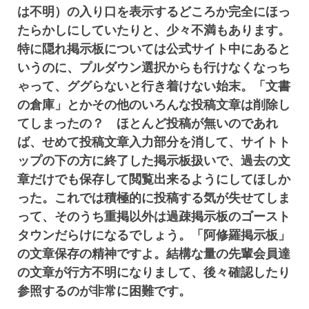
は不明）の入り口を表示するどころか完全にほっ
たらかしにしていたりと、少々不満もあります。
特に隠れ掲示板については公式サイト中にあると
いうのに、プルダウン選択からも行けなくなっち
ゃって、ググらないと行き着けない始末。「文書
の倉庫」とかその他のいろんな投稿文章は削除し
てしまったの？ ほとんど投稿が無いのであれ
ば、せめて投稿文章入力部分を消して、サイトト
ップの下の方に終了した掲示板扱いで、過去の文
章だけでも保存して閲覧出来るようにしてほしか
った。これでは積極的に投稿する気が失せてしま
って、そのうち重掲以外は過疎掲示板のゴースト
タウンだらけになるでしょう。「阿修羅掲示板」
の文章保存の精神ですよ。結構な量の先輩会員達
の文章が行方不明になりまして、後々確認したり
参照するのが非常に困難です。