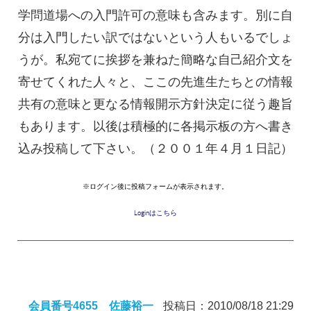
学問道場への入門許可の意味も含みます。別に自
分は入門したい訳ではないという人もいるでしょ
うが。私宛てに挨拶を兼ねた簡略な自己紹介文を
寄せてくれた人々と、ここの先進生たちとの情報
共有の意味と更なる情報開示方針決定に従う趣旨
もあります。以後は積極的に各掲示板の方へ書き
込み投稿して下さい。（２００１年４月１日記）
※ログイン後に投稿フォームが表示されます。
Loginはこちら
会員番号4655 佐藤裕一
投稿日：2010/08/18 21:29