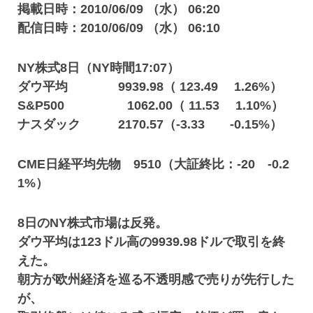
掲載日時：2010/06/09 （水） 06:20
配信日時：2010/06/09 （水） 06:10
NY株式8日（NY時間17:07）
ダウ平均 9939.98（ 123.49 1.26%）
S&P500 1062.00（ 11.53 1.10%）
ナスダック 2170.57（-3.33 -0.15%）
CME日経平均先物 9510（大証終比：-20 -0.2
1%）
8日のNY株式市場は反発。
ダウ平均は123ドル高の9939.98ドルで取引を終
えた。
朝方が欧州経済を巡る不透明感で売りが先行した
が、