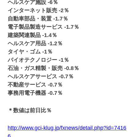
ヘルスケア施設 -6％
インターネット販売 -2％
自動車部品・装置 -1.7％
電子製品製造サービス -1.7％
建築関連製品 -1.4％
ヘルスケア用品 -1.2％
タイヤ・ゴム -1％
バイオテクノロジー -1％
石油・ガス精製・販売 -0.8％
ヘルスケアサービス -0.7％
不動産サービス -0.7％
事務用電子機器 -0.7％
＊数値は前日比％
http://www.gci-klug.jp/fxnews/detail.php?id=7416
6