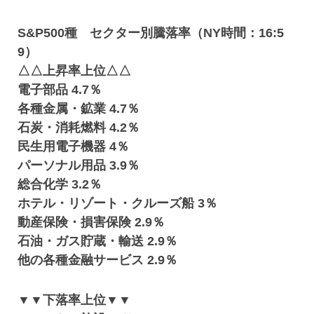
S&P500種 セクター別騰落率（NY時間：16:5
9）
△△上昇率上位△△
電子部品 4.7％
各種金属・鉱業 4.7％
石炭・消耗燃料 4.2％
民生用電子機器 4％
パーソナル用品 3.9％
総合化学 3.2％
ホテル・リゾート・クルーズ船 3％
動産保険・損害保険 2.9％
石油・ガス貯蔵・輸送 2.9％
他の各種金融サービス 2.9％
▼▼下落率上位▼▼