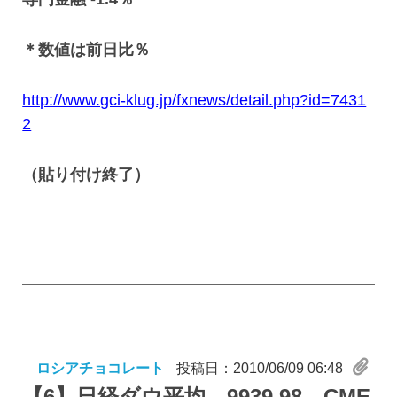
＊数値は前日比％
http://www.gci-klug.jp/fxnews/detail.php?id=7431
2
（貼り付け終了）
ロシアチョコレート
投稿日：2010/06/09 06:48
【6】
日経ダウ平均 9939.98、CME