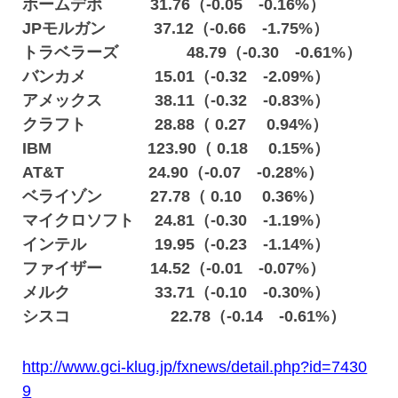
ホームデポ 31.76（-0.05 -0.16%）
JPモルガン 37.12（-0.66 -1.75%）
トラベラーズ 48.79（-0.30 -0.61%）
バンカメ 15.01（-0.32 -2.09%）
アメックス 38.11（-0.32 -0.83%）
クラフト 28.88（ 0.27 0.94%）
IBM 123.90（ 0.18 0.15%）
AT&T 24.90（-0.07 -0.28%）
ベライゾン 27.78（ 0.10 0.36%）
マイクロソフト 24.81（-0.30 -1.19%）
インテル 19.95（-0.23 -1.14%）
ファイザー 14.52（-0.01 -0.07%）
メルク 33.71（-0.10 -0.30%）
シスコ 22.78（-0.14 -0.61%）
http://www.gci-klug.jp/fxnews/detail.php?id=7430
9