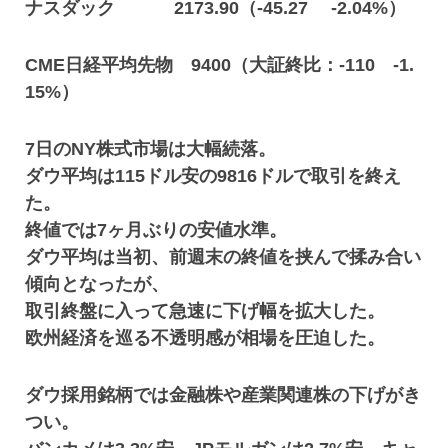
ナスダック 2173.90（-45.27 -2.04%）
CME日経平均先物 9400（大証終比：-110 -1.
15%）
7日のNY株式市場は大幅続落。
ダウ平均は115ドル安の9816ドルで取引を終え
た。
終値では7ヶ月ぶりの安値水準。
ダウ平均は当初、前週末の終値を挟んで揉み合い
傾向となったが、
取引終盤に入って急速に下げ幅を拡大した。
欧州経済を巡る不透明感が相場を圧迫した。
ダウ採用銘柄では金融株や産業関連株の下げがき
つい。