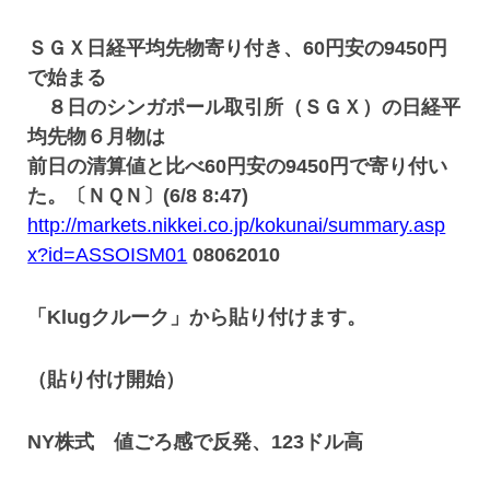
ＳＧＸ日経平均先物寄り付き、60円安の9450円
で始まる
８日のシンガポール取引所（ＳＧＸ）の日経平
均先物６月物は
前日の清算値と比べ60円安の9450円で寄り付い
た。〔ＮＱＮ〕(6/8 8:47)
http://markets.nikkei.co.jp/kokunai/summary.asp
x?id=ASSOISM01
08062010
「Klugクルーク」から貼り付けます。
（貼り付け開始）
NY株式 値ごろ感で反発、123ドル高