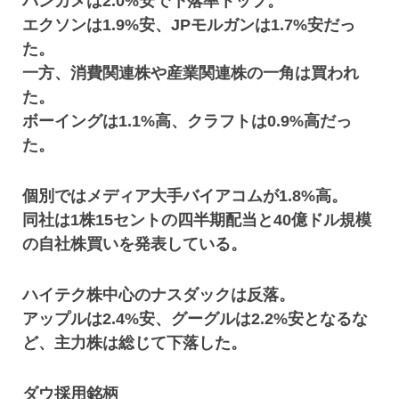
バンカメは2.0%安で下落率トップ。
エクソンは1.9%安、JPモルガンは1.7%安だっ
た。
一方、消費関連株や産業関連株の一角は買われ
た。
ボーイングは1.1%高、クラフトは0.9%高だっ
た。
個別ではメディア大手バイアコムが1.8%高。
同社は1株15セントの四半期配当と40億ドル規模
の自社株買いを発表している。
ハイテク株中心のナスダックは反落。
アップルは2.4%安、グーグルは2.2%安となるな
ど、主力株は総じて下落した。
ダウ採用銘柄