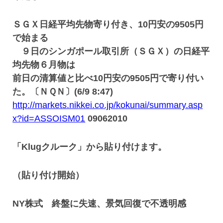
ＳＧＸ日経平均先物寄り付き、10円安の9505円
で始まる
９日のシンガポール取引所（ＳＧＸ）の日経平
均先物６月物は
前日の清算値と比べ10円安の9505円で寄り付い
た。〔ＮＱＮ〕(6/9 8:47)
http://markets.nikkei.co.jp/kokunai/summary.asp
x?id=ASSOISM01
09062010
「Klugクルーク」から貼り付けます。
（貼り付け開始）
NY株式 終盤に失速、景気回復で不透明感