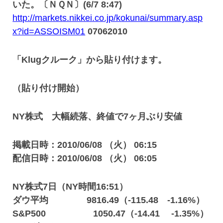
いた。〔ＮＱＮ〕(6/7 8:47)
http://markets.nikkei.co.jp/kokunai/summary.asp
x?id=ASSOISM01
07062010
「Klugクルーク」から貼り付けます。
（貼り付け開始）
NY株式 大幅続落、終値で7ヶ月ぶり安値
掲載日時：2010/06/08 （火） 06:15
配信日時：2010/06/08 （火） 06:05
NY株式7日（NY時間16:51）
ダウ平均 9816.49（-115.48 -1.16%）
S&P500 1050.47（-14.41 -1.35%）