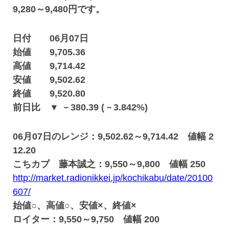
9,280～9,480円です。
日付 06月07日
始値 9,705.36
高値 9,714.42
安値 9,502.62
終値 9,520.80
前日比 ▼ －380.39 (－3.842%)
06月07日のレンジ：9,502.62～9,714.42 値幅 2
12.20
こちカブ 藤本誠之：9,550～9,800 値幅 250
http://market.radionikkei.jp/kochikabu/date/20100
607/
始値○、高値○、安値×、終値×
ロイター：9,550～9,750 値幅 200