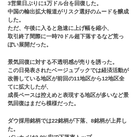
3営業日ぶりに1万ドル台を回復した。
中国の輸出拡大報道がリスク選好のムードを醸成
した。
ただ、午後に入ると急速に上げ幅を縮小、
取引終了間際に一時70ドル超下落するなど荒っ
ぽい展開だった。
景気回復に対する不透明感が売りを誘った。
この日発表されたベージュブックでは経済活動が
改善している地区が前回の11地区から12地区全
てに拡大したが、
成長ペースは控えめと表現する地区が多いなど景
気回復はまだら模様だった。
ダウ採用銘柄では22銘柄が下落、8銘柄が上昇し
た。