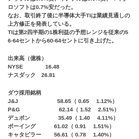
ロソフトは0.7%安だった。
なお、取引終了後に半導体大手TIは業績見通しの
上方修正を発表している。
TIは第2四半期の1株利益の予想レンジを従来の5
6-64セントから60-64セントに引き上げた。
出来高（億株）
NYSE 16.48
ナスダック 26.81
ダウ採用銘柄
J&J 58.65（ 0.65 1.12%）
P&G 62.14（ 1.52 2.51%）
デュポン 35.49（ 1.40 4.11%）
ボーイング 61.02（ 0.91 1.51%）
キャタピラー 56.61（ 0.78 1.40%）