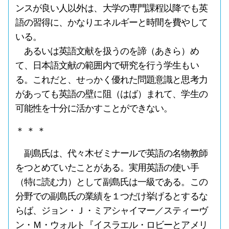
ンスが良い人以外は、大学の専門課程以降でも英
語の習得に、かなりエネルギーと時間を費やして
いる。
あるいは英語文献を扱うのを諦（あきら）め
て、日本語文献の範囲内で研究を行う学生もい
る。これだと、せっかく優れた問題意識と思考力
があっても英語の壁に阻（はば）まれて、学生の
可能性を十分に活かすことができない。
＊ ＊ ＊
副島氏は、代々木ゼミナールで英語の名物教師
をつとめていたことがある。実用英語の使い手
（特に読む力）として副島氏は一級である。この
分野での副島氏の業績を１つだけ挙げるとするな
らば、ジョン・Ｊ・ミアシャイマー／スティーヴ
ン・Ｍ・ウォルト『イスラエル・ロビーとアメリ