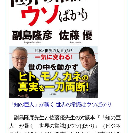
「知の巨人」が暴く 世界の常識はウソばかり
副島隆彦先生と佐藤優先生の対談本『「知の巨
人」が暴く 世界の常識はウソばかり』（ビジネ