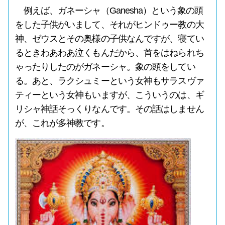
例えば、ガネーシャ（Ganesha）という象の頭
をした子供がいまして、それがヒンドゥー教の大
神、ゼウスとその奥様の子供なんですが、寝てい
るときわあわあ泣くもんだから、首をはねられち
ゃったりしたのがガネーシャ。象の頭をしてい
る。あと、ラクシュミーという女神もサラスヴァ
ティーという女神もいますが、こういうのは、ギ
リシャ神話そっくりなんです。その話はしません
が、これが多神教です。