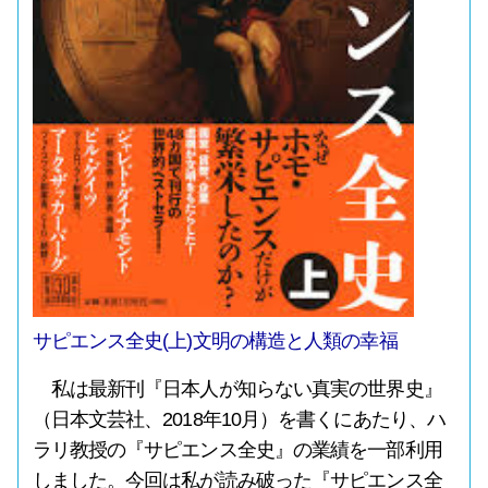
サピエンス全史(上)文明の構造と人類の幸福
私は最新刊『日本人が知らない真実の世界史』
（日本文芸社、2018年10月）を書くにあたり、ハ
ラリ教授の『サピエンス全史』の業績を一部利用
しました。今回は私が読み破った『サピエンス全