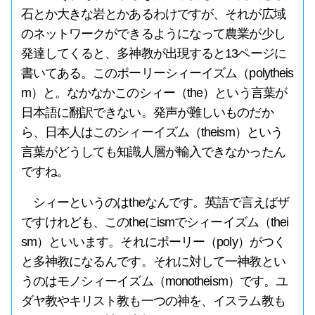
石とか大きな岩とかあるわけですが、それが広域
のネットワークができるようになって農業が少し
発達してくると、多神教が出現すると13ページに
書いてある。このポーリーシィーイズム（polytheis
m）と。なかなかこのシィー（the）という言葉が
日本語に翻訳できない。発声が難しいものだか
ら、日本人はこのシィーイズム（theism）という
言葉がどうしても知識人層が輸入できなかったん
ですね。
シィーというのはtheなんです。英語で言えばザ
ですけれども、このtheにismでシィーイズム（thei
sm）といいます。それにポーリー（poly）がつく
と多神教になるんです。それに対して一神教とい
うのはモノシィーイズム（monotheism）です。ユ
ダヤ教やキリスト教も一つの神を、イスラム教も