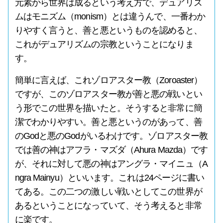
元素から世界は成るという考え方で、デュアリズ
ムはモニズム（monism）とは違うんで、一番わか
りやすく言うと、善と悪というものを認めると、
これがデュアリズムの宗教ということになりま
す。
簡単に言えば、これゾロアスター教（Zoroaster）
ですが、このゾロアスター教が善と悪の戦いとい
う形でこの世界を描いたと。そうすると非常に簡
潔でわかりやすい。善と悪というのがあって、善
のGodと悪のGodがいるわけです。ゾロアスター教
では善の神はアフラ・マズダ（Ahura Mazda）です
が、それに対して悪の神はアングラ・マイニュ（A
ngra Mainyu）といいます。これは24ページに書い
てある。この二つの激しい戦いとしてこの世界が
あるということになっていて、そう考えると非常
に楽です。