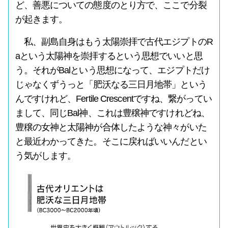
ど、善悪についての態度のとり方で、ここで分裂
が起きます。
私、副島自身はもう太陽崇拝で古代エジプトのR
aという太陽神を崇拝するという思想でいいと思
う。それがBalという思想になって、エジプトだけ
じゃなくずうっと「肥沃なる三日月地帯」という
んですけれど、Fertile Crescentですね、繋がってい
まして、同じBal神、これは豊穣神ですけれどね、
豊穣の女神と太陽神が合体したような神々がいた
と最近わかってきた。そこに戻ればいいんだとい
う気がします。