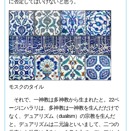
に否定してはいけないと思う。
モスクのタイル
それで、一神教は多神教から生まれたと。22ペ
ージにハラリは、多神教は一神教を生んだだけで
なく、デュアリズム（dualism）の宗教を生んだ
と。デュアリズムは二元論といいまして、二つの