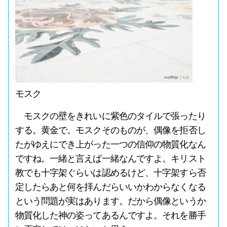
モスク
モスクの壁をきれいに紫色のタイルで張ったり
する。黄金で。モスクそのものが、偶像を拒否し
たがゆえにでき上がった一つの信仰の物質化なん
ですね。一緒と言えば一緒なんですよ。キリスト
教でも十字架ぐらいは認めるけど、十字架すら否
定したらあと何を拝んだらいいかわからなくなる
という問題が実はあります。だから偶像というか
物質化した神の姿ってあるんですよ。それを勝手