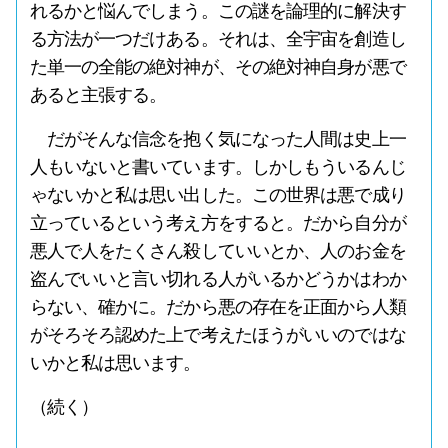
れるかと悩んでしまう。この謎を論理的に解決す
る方法が一つだけある。それは、全宇宙を創造し
た単一の全能の絶対神が、その絶対神自身が悪で
あると主張する。
だがそんな信念を抱く気になった人間は史上一
人もいないと書いています。しかしもういるんじ
ゃないかと私は思い出した。この世界は悪で成り
立っているという考え方をすると。だから自分が
悪人で人をたくさん殺していいとか、人のお金を
盗んでいいと言い切れる人がいるかどうかはわか
らない、確かに。だから悪の存在を正面から人類
がそろそろ認めた上で考えたほうがいいのではな
いかと私は思います。
（続く）