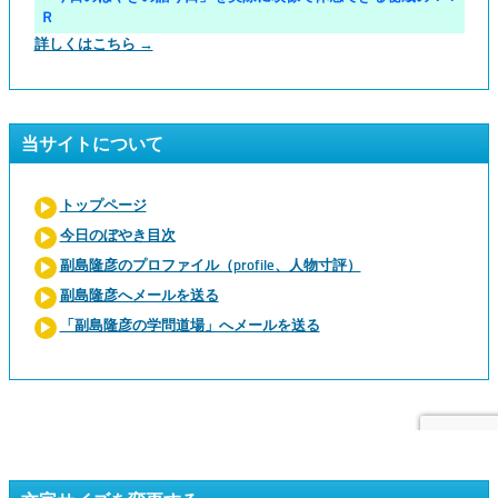
Ｒ
詳しくはこちら →
当サイトについて
トップページ
今日のぼやき目次
副島隆彦のプロファイル（profile、人物寸評）
副島隆彦へメールを送る
「副島隆彦の学問道場」へメールを送る