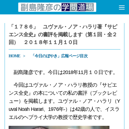
コンテンツへスキップ
「１７８６」 ユヴァル・ノア・ハラリ著『サピ
エンス全史』の書評を掲載します（第１回・全２
回） ２０１８年１１月１０日
HOME
「今日のぼやき」広報ページ目次
副島隆彦です。今日は2018年11月１０日です。
今回はユヴァル・ノア・ハラリ教授の『サピエ
ンス全史』の本についての私の書評（ブックレビ
ュー）を掲載します。ユヴァル・ノア・ハラリ（Y
uval Noah Harari、1976年-）は42歳の人で、イスラ
エルのヘブライ大学の教授で歴史学者です。