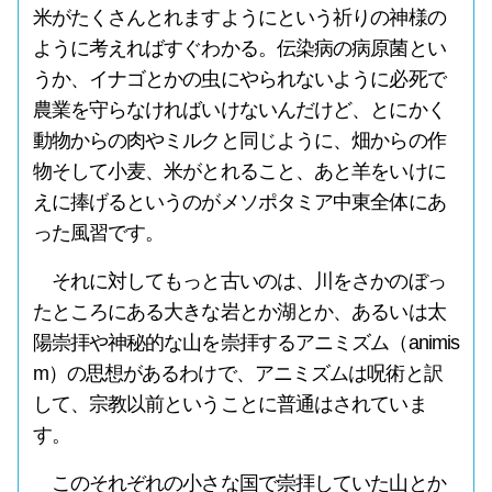
米がたくさんとれますようにという祈りの神様の
ように考えればすぐわかる。伝染病の病原菌とい
うか、イナゴとかの虫にやられないように必死で
農業を守らなければいけないんだけど、とにかく
動物からの肉やミルクと同じように、畑からの作
物そして小麦、米がとれること、あと羊をいけに
えに捧げるというのがメソポタミア中東全体にあ
った風習です。
それに対してもっと古いのは、川をさかのぼっ
たところにある大きな岩とか湖とか、あるいは太
陽崇拝や神秘的な山を崇拝するアニミズム（animis
m）の思想があるわけで、アニミズムは呪術と訳
して、宗教以前ということに普通はされていま
す。
このそれぞれの小さな国で崇拝していた山とか