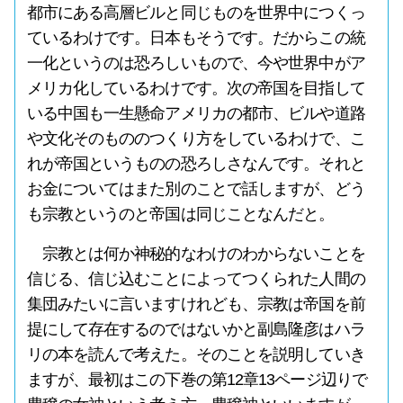
都市にある高層ビルと同じものを世界中につくっ
ているわけです。日本もそうです。だからこの統
一化というのは恐ろしいもので、今や世界中がア
メリカ化しているわけです。次の帝国を目指して
いる中国も一生懸命アメリカの都市、ビルや道路
や文化そのもののつくり方をしているわけで、こ
れが帝国というものの恐ろしさなんです。それと
お金についてはまた別のことで話しますが、どう
も宗教というのと帝国は同じことなんだと。
宗教とは何か神秘的なわけのわからないことを
信じる、信じ込むことによってつくられた人間の
集団みたいに言いますけれども、宗教は帝国を前
提にして存在するのではないかと副島隆彦はハラ
リの本を読んで考えた。そのことを説明していき
ますが、最初はこの下巻の第12章13ページ辺りで