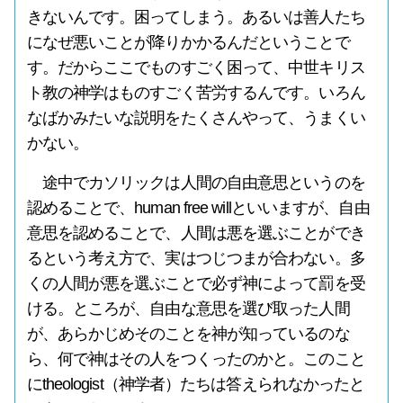
きないんです。困ってしまう。あるいは善人たち
になぜ悪いことが降りかかるんだということで
す。だからここでものすごく困って、中世キリス
ト教の神学はものすごく苦労するんです。いろん
なばかみたいな説明をたくさんやって、うまくい
かない。
途中でカソリックは人間の自由意思というのを
認めることで、human free willといいますが、自由
意思を認めることで、人間は悪を選ぶことができ
るという考え方で、実はつじつまが合わない。多
くの人間が悪を選ぶことで必ず神によって罰を受
ける。ところが、自由な意思を選び取った人間
が、あらかじめそのことを神が知っているのな
ら、何で神はその人をつくったのかと。このこと
にtheologist（神学者）たちは答えられなかったと