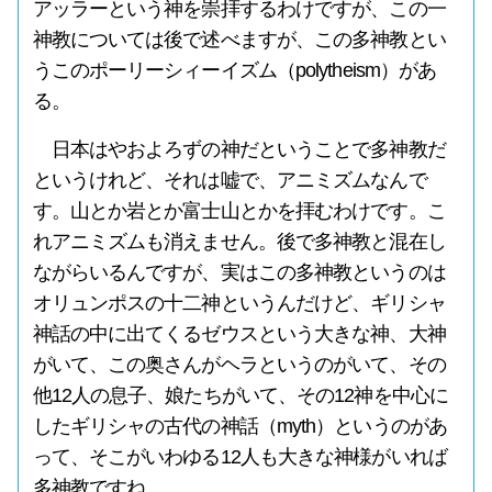
アッラーという神を崇拝するわけですが、この一
神教については後で述べますが、この多神教とい
うこのポーリーシィーイズム（polytheism）があ
る。
日本はやおよろずの神だということで多神教だ
というけれど、それは嘘で、アニミズムなんで
す。山とか岩とか富士山とかを拝むわけです。こ
れアニミズムも消えません。後で多神教と混在し
ながらいるんですが、実はこの多神教というのは
オリュンポスの十二神というんだけど、ギリシャ
神話の中に出てくるゼウスという大きな神、大神
がいて、この奥さんがヘラというのがいて、その
他12人の息子、娘たちがいて、その12神を中心に
したギリシャの古代の神話（myth）というのがあ
って、そこがいわゆる12人も大きな神様がいれば
多神教ですね。