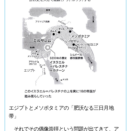
エジプトとメソポタミアの「肥沃なる三日月地
帯」
それでその偶像崇拝という問題が出てきて、ア