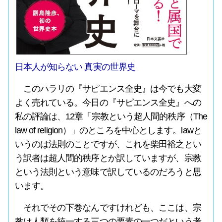
日本人が知らない 真実の世界史
このハラリの『サピエンス全史』は今でも大変
よく売れている。今日の『サピエンス全史』への
私の評論は、12章「宗教という超人間的秩序（The
law of religion）」のところを中心とします。lawと
いうのは法則のことですが、これを柴田裕之とい
う訳者は超人間的秩序とか訳していますが、宗教
という法則という意味で訳しているのだろうと思
います。
それでその下巻なんですけれども、ここは、宗
教は人類を統一する三つの要素の一つだという考