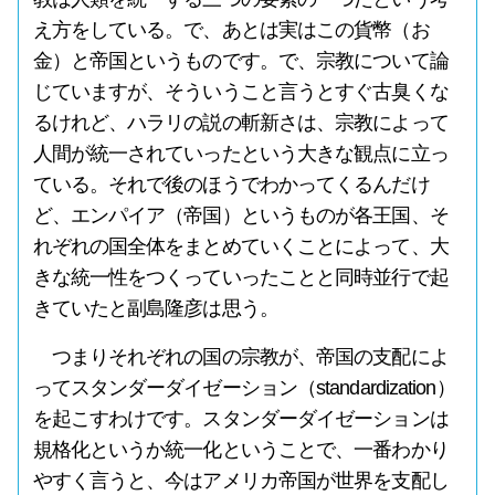
え方をしている。で、あとは実はこの貨幣（お
金）と帝国というものです。で、宗教について論
じていますが、そういうこと言うとすぐ古臭くな
るけれど、ハラリの説の斬新さは、宗教によって
人間が統一されていったという大きな観点に立っ
ている。それで後のほうでわかってくるんだけ
ど、エンパイア（帝国）というものが各王国、そ
れぞれの国全体をまとめていくことによって、大
きな統一性をつくっていったことと同時並行で起
きていたと副島隆彦は思う。
つまりそれぞれの国の宗教が、帝国の支配によ
ってスタンダーダイゼーション（standardization）
を起こすわけです。スタンダーダイゼーションは
規格化というか統一化ということで、一番わかり
やすく言うと、今はアメリカ帝国が世界を支配し