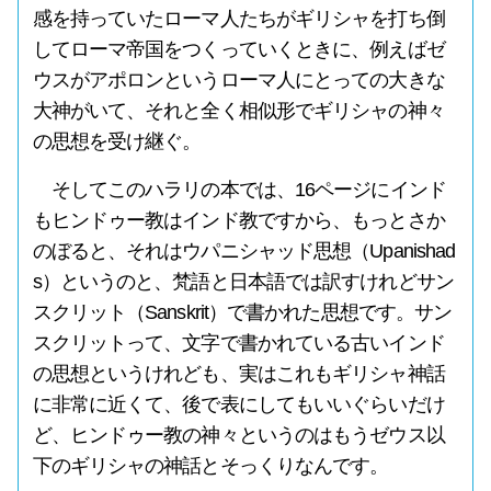
感を持っていたローマ人たちがギリシャを打ち倒
してローマ帝国をつくっていくときに、例えばゼ
ウスがアポロンというローマ人にとっての大きな
大神がいて、それと全く相似形でギリシャの神々
の思想を受け継ぐ。
そしてこのハラリの本では、16ページにインド
もヒンドゥー教はインド教ですから、もっとさか
のぼると、それはウパニシャッド思想（Upanishad
s）というのと、梵語と日本語では訳すけれどサン
スクリット（Sanskrit）で書かれた思想です。サン
スクリットって、文字で書かれている古いインド
の思想というけれども、実はこれもギリシャ神話
に非常に近くて、後で表にしてもいいぐらいだけ
ど、ヒンドゥー教の神々というのはもうゼウス以
下のギリシャの神話とそっくりなんです。