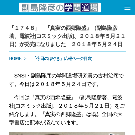
コンテンツへスキップ
「１７４８」 『真実の西郷隆盛』（副島隆彦
著、電波社[コスミック出版]、２０１８年５月２１
日）が発売になりました ２０１８年５月２４日
HOME
「今日のぼやき」広報ページ目次
SNSI・副島隆彦の学問道場研究員の古村治彦で
す。今日は２０１８年５月２４日です。
今回は『真実の西郷隆盛』（副島隆彦著、電波
社[コスミック出版]、２０１８年５月２１日）をご
紹介します。『真実の西郷隆盛』は既に全国の大
型書店に配本が済んでいます。