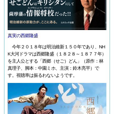
真実の西郷隆盛
今年２０１８年は明治維新１５０年であり、NH
K大河ドラマは西郷隆盛（１８２８～１８７７年）
を主人公とする「西郷（せご）どん」（原作：林
真理子、脚本：中園ミホ、主演：鈴木亮平）で
す。視聴率は振るわないようです。