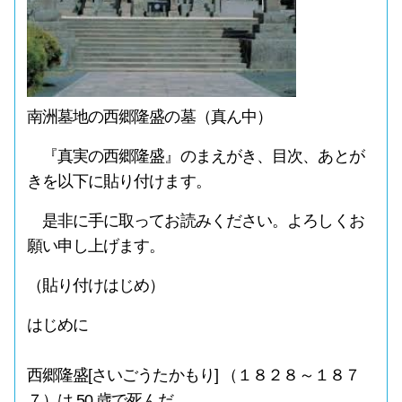
南洲墓地の西郷隆盛の墓（真ん中）
『真実の西郷隆盛』のまえがき、目次、あとが
きを以下に貼り付けます。
是非に手に取ってお読みください。よろしくお
願い申し上げます。
（貼り付けはじめ）
はじめに
西郷隆盛[さいごうたかもり] （１８２８～１８７
７）は 50 歳で死んだ。