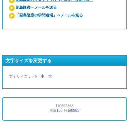
副島隆彦へメールを送る
「副島隆彦の学問道場」へメールを送る
文字サイズを変更する
小
中
大
文字サイズ：