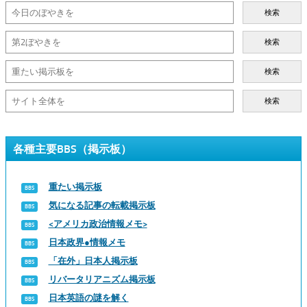
検索
検索
検索
検索
各種主要BBS（掲示板）
重たい掲示板
気になる記事の転載掲示板
<アメリカ政治情報メモ>
日本政界●情報メモ
「在外」日本人掲示板
リバータリアニズム掲示板
日本英語の謎を解く