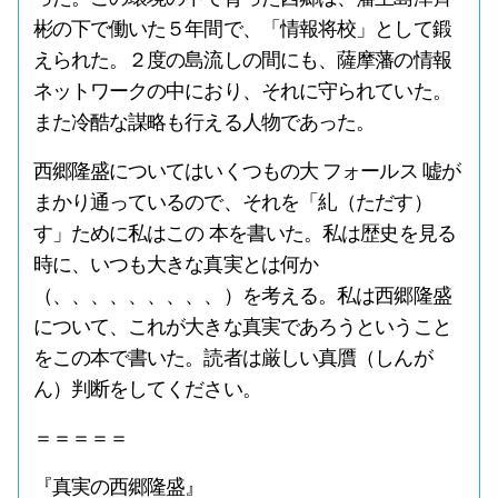
彬の下で働いた５年間で、「情報将校」として鍛
えられた。２度の島流しの間にも、薩摩藩の情報
ネットワークの中におり、それに守られていた。
また冷酷な謀略も行える人物であった。
西郷隆盛についてはいくつもの大 フォールス 嘘が
まかり通っているので、それを「糺（ただす）
す」ために私はこの 本を書いた。私は歴史を見る
時に、いつも大きな真実とは何か
（、、、、、、、、、）を考える。私は西郷隆盛
について、これが大きな真実であろうということ
をこの本で書いた。読者は厳しい真贋（しんが
ん）判断をしてください。
＝＝＝＝＝
『真実の西郷隆盛』