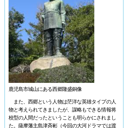
鹿児島市城山にある西郷隆盛銅像
また、西郷という人物は茫洋な英雄タイプの人
物と考えられてきましたが、謀略もできる情報将
校型の人間だったということも明らかにされまし
た。薩摩藩主島津斉彬（今回の大河ドラマでは渡