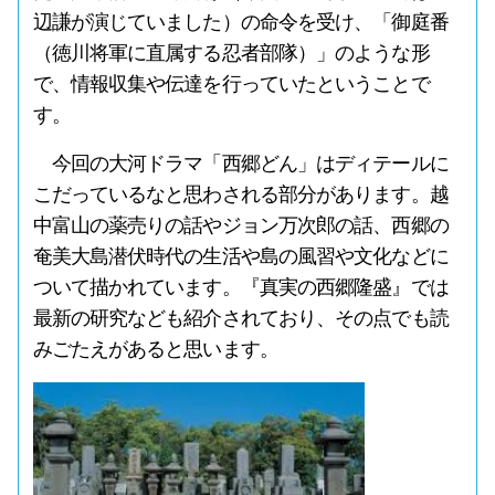
辺謙が演じていました）の命令を受け、「御庭番
（徳川将軍に直属する忍者部隊）」のような形
で、情報収集や伝達を行っていたということで
す。
今回の大河ドラマ「西郷どん」はディテールに
こだっているなと思わされる部分があります。越
中富山の薬売りの話やジョン万次郎の話、西郷の
奄美大島潜伏時代の生活や島の風習や文化などに
ついて描かれています。『真実の西郷隆盛』では
最新の研究なども紹介されており、その点でも読
みごたえがあると思います。