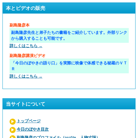
本とビデオの販売
副島隆彦本
副島隆彦先生と弟子たちの書籍をご紹介しています。外部リンク
から購入することも可能です。
詳しくはこちら →
副島隆彦講演ビデオ
「今日のぼやきの語り口」を実際に映像で体感できる秘蔵のＶＴ
Ｒ
詳しくはこちら →
当サイトについて
トップページ
今日のぼやき目次
副島隆彦のプロファイル（profile、人物寸評）