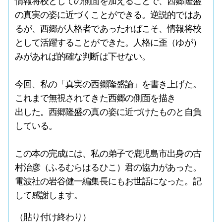
情報将校としての側面を加えることで、西郷隆盛
の真実の姿に近づくことができる。逆説的ではあ
るが、西郷が人格者であったればこそ、情報将校
として活躍することができた。人格に歪（ゆが）
みがあれば的確な判断は下せない。
今回、私の「真実の西郷隆盛論」を書き上げた。
これまで無視されてきた西郷の側面を描き
出した。西郷隆盛の真の姿に近づけたものと自負
している。
この本の完成には、私の弟子で鹿児島市出身の古
村治彦（ふるむらはるひこ）君の協力があった。
電波社の岩谷健一編集長にもお世話になった。記
して感謝します。
（貼り付け終わり）