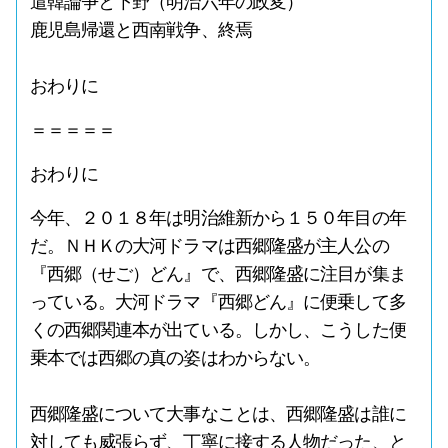
遣韓論争と下野（明治六年の政変）
鹿児島帰還と西南戦争、終焉
おわりに
＝＝＝＝＝
おわりに
今年、２０１８年は明治維新から１５０年目の年
だ。ＮＨＫの大河ドラマは西郷隆盛が主人公の
『西郷（せご）どん』で、西郷隆盛に注目が集ま
っている。大河ドラマ『西郷どん』に便乗して多
くの西郷関連本が出ている。しかし、こうした便
乗本では西郷の真の姿はわからない。
西郷隆盛について大事なことは、西郷隆盛は誰に
対しても威張らず、丁寧に接する人物だった、と