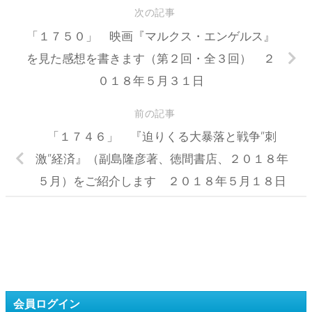
次の記事
「１７５０」 映画『マルクス・エンゲルス』
を見た感想を書きます（第２回・全３回） ２
０１８年５月３１日
前の記事
「１７４６」 『迫りくる大暴落と戦争”刺
激”経済』（副島隆彦著、徳間書店、２０１８年
５月）をご紹介します ２０１８年５月１８日
会員ログイン