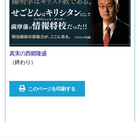
真実の西郷隆盛
（終わり）
このページを印刷する