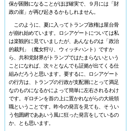
保が困難になることがほぼ確実で、９月には「財
政の崖」が再び起きるかもしれません。
このように、夏に入ってトランプ政権は屋台骨
が崩れ始めています。ロシアゲートについては私
は楽観的に見ていましたが、あんなものは「政治
的裁判」（魔女狩り、ウィッチハント）ですか
ら、共和党財界がトランプではたまらないという
ことになれば、次々となんでも証拠が出てくる仕
組みだろうと思います。要するに、ロシアゲート
の行方は、トランプの行政が支配層にとって満足
なのものになるかによって簡単に左右されるわけ
です。ギロチンを首の上に置かれながらの大統領
職ということです。昨今の発言を見ても、そうい
う包囲網でああいう風に狂った発言をしているの
か、とも思います。