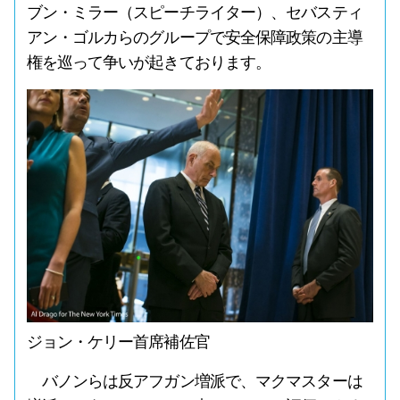
ブン・ミラー（スピーチライター）、セバスティ
アン・ゴルカらのグループで安全保障政策の主導
権を巡って争いが起きております。
ジョン・ケリー首席補佐官
バノンらは反アフガン増派で、マクマスターは