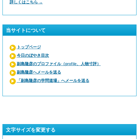
詳しくはこちら →
当サイトについて
トップページ
今日のぼやき目次
副島隆彦のプロファイル（profile、人物寸評）
副島隆彦へメールを送る
「副島隆彦の学問道場」へメールを送る
文字サイズを変更する