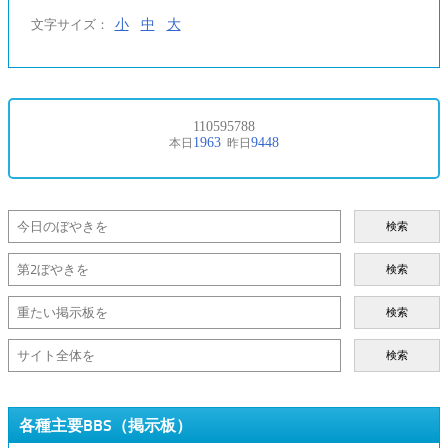
小
中
大
文字サイズ：
検索
検索
検索
検索
各種主要BBS（掲示板）