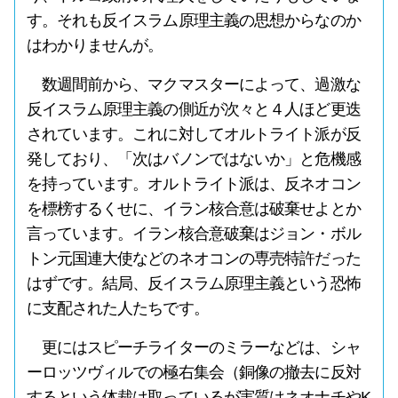
す。それも反イスラム原理主義の思想からなのか
はわかりませんが。
数週間前から、マクマスターによって、過激な
反イスラム原理主義の側近が次々と４人ほど更迭
されています。これに対してオルトライト派が反
発しており、「次はバノンではないか」と危機感
を持っています。オルトライト派は、反ネオコン
を標榜するくせに、イラン核合意は破棄せよとか
言っています。イラン核合意破棄はジョン・ボル
トン元国連大使などのネオコンの専売特許だった
はずです。結局、反イスラム原理主義という恐怖
に支配された人たちです。
更にはスピーチライターのミラーなどは、シャ
ーロッツヴィルでの極右集会（銅像の撤去に反対
するという体裁は取っているが実質はネオナチやK