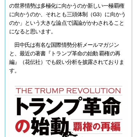
の世界情勢は多極化に向かうのか新しい一極覇権
に向かうのか、それとも三頭体制（G3）に向かう
のか」という大きな論点で議論がかわされること
になると思います。
田中氏は有名な国際情勢分析メールマガジン
と、最近の著書『トランプ革命の始動 覇権の再
編』（花伝社）でも鋭い分析を披露されておりま
す。