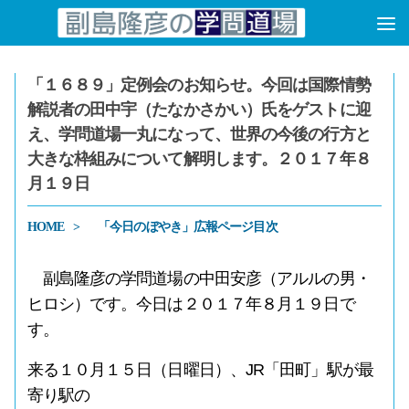
コンテンツへスキップ
「１６８９」定例会のお知らせ。今回は国際情勢
解説者の田中宇（たなかさかい）氏をゲストに迎
え、学問道場一丸になって、世界の今後の行方と
大きな枠組みについて解明します。２０１７年８
月１９日
HOME
「今日のぼやき」広報ページ目次
副島隆彦の学問道場の中田安彦（アルルの男・
ヒロシ）です。今日は２０１７年８月１９日で
す。
来る１０月１５日（日曜日）、JR「田町」駅が最
寄り駅の