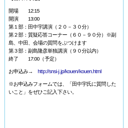
開場 12:15
開演 13:00
第１部：田中宇講演（２０－３０分）
第２部：質疑応答コーナー（６０－９０分）※副
島、中田、会場の質問をぶつけます
第３部：副島隆彦単独講演（９０分以内）
終了 17:00（予定）
お申込み→
http://snsi-j.jp/kouen/kouen.html
※お申込みフォームでは、「田中宇氏に質問した
いこと」をぜひご記入下さい。