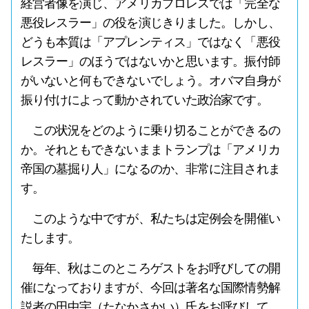
経営者像を演じ、アメリカプロレスでは「完全な
悪役レスラー」の役を演じきりました。しかし、
どうも本質は「アプレンティス」ではなく「悪役
レスラー」のほうではないかと思います。振付師
がいないと何もできないでしょう。オバマ自身が
振り付けによって動かされていた政治家です。
この状況をどのように乗り切ることができるの
か。それともできないままトランプは「アメリカ
帝国の墓掘り人」になるのか、非常に注目されま
す。
このような中ですが、私たちは定例会を開催い
たします。
毎年、秋はこのところゲストをお呼びしての開
催になっておりますが、今回は著名な国際情勢解
説者の田中宇（たなかさかい）氏をお呼びして、