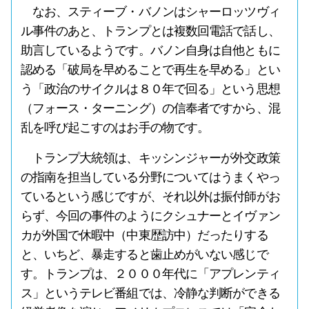
なお、スティーブ・バノンはシャーロッツヴィ
ル事件のあと、トランプとは複数回電話で話し、
助言しているようです。バノン自身は自他ともに
認める「破局を早めることで再生を早める」とい
う「政治のサイクルは８０年で回る」という思想
（フォース・ターニング）の信奉者ですから、混
乱を呼び起こすのはお手の物です。
トランプ大統領は、キッシンジャーが外交政策
の指南を担当している分野についてはうまくやっ
ているという感じですが、それ以外は振付師がお
らず、今回の事件のようにクシュナーとイヴァン
カが外国で休暇中（中東歴訪中）だったりする
と、いちど、暴走すると歯止めがいない感じで
す。トランプは、２０００年代に「アプレンティ
ス」というテレビ番組では、冷静な判断ができる