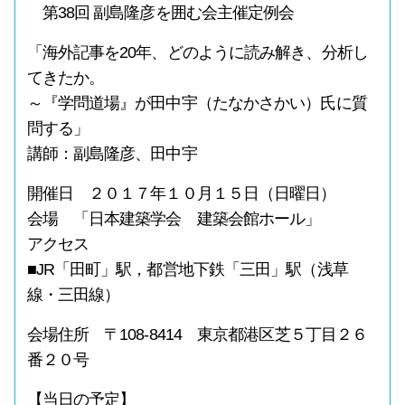
第38回 副島隆彦を囲む会主催定例会
「海外記事を20年、どのように読み解き、分析し
てきたか。
～『学問道場』が田中宇（たなかさかい）氏に質
問する」
講師：副島隆彦、田中宇
開催日 ２０１７年１０月１５日（日曜日）
会場 「日本建築学会 建築会館ホール」
アクセス
■JR「田町」駅，都営地下鉄「三田」駅（浅草
線・三田線）
会場住所 〒108-8414 東京都港区芝５丁目２６
番２０号
【当日の予定】