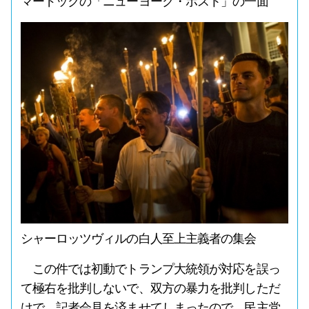
マードックの「ニューヨーク・ポスト」の一面
シャーロッツヴィルの白人至上主義者の集会
この件では初動でトランプ大統領が対応を誤っ
て極右を批判しないで、双方の暴力を批判しただ
けで、記者会見を済ませてしまったので、民主党