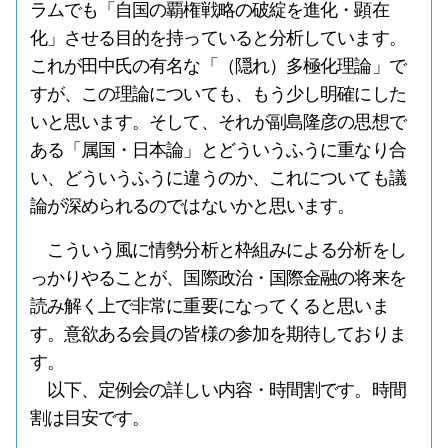
ラムでも「自国の覇権戦略の破綻を進化・顕在
化」させる目的を持っていると分析しています。
これが田中氏の有名な「（隠れ）多極化理論」で
すが、この理論についても、もう少し明確にした
いと思います。そして、それが副島隆彦の思想で
ある「属国・日本論」とどういうふうに重なり合
い、どういうふうに違うのか、これについても議
論が深められるのではないかと思います。
こういう風に情勢分析と枠組みによる分析をし
っかりやることが、国際政治・国際金融の将来を
読み解く上で非常に重要になってくると思いま
す。意欲ある会員の皆様の参加を期待しておりま
す。
以下、定例会の詳しい内容・時間割です。時間
割は目安です。