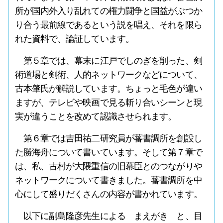
所が国内外入り乱れての権力闘争と国益がぶつか
り合う最前線であるという説を唱え、それを限ら
れた資料で、論証しています。
第５章では、幕末に江戸でしのぎを削った、剣
術道場と剣術、人的ネットワークなどについて、
古本肇氏が解説しています。ちょっと毛色が違い
ますが、テレビや映画で見る斬り合いシーンと現
実が違うことを改めて認識させられます。
第６章では吉田祐二研究員が蕃書調所を創設し
た勝海舟について書いています。そして第７章で
は、私、古村が大隈重信の旧幕臣とのつながりや
ネットワークについて書きました。蕃書調所を中
心にして盛りだくさんの内容が書かれています。
以下に副島隆彦先生による まえがき と、目