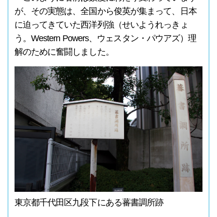
が、その実態は、全国から俊英が集まって、日本
に迫ってきていた西洋列強（せいようれっきょ
う。Western Powers、ウェスタン・パウアズ）理
解のために奮闘しました。
東京都千代田区九段下にある蕃書調所跡