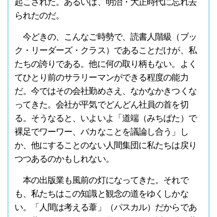
起こされた。あるいは、明治・大正時代に忘れ去
られたのだ。
今どきの、こんなご時勢で、読書人階級（ブッ
ク・リーダーズ・クラス）であることだけが、私
たちの誇りである。他に何の取り柄もない。よく
てひとり前のサラリーマンができる程度の能力
だ。今ではその会社勤めさえ、なかなかきつくな
ってきた。会社が平気でどんどん社員の首を切
る。そうなると、いよいよ「道端（みちばた）で
裸足でワーワー、バカなことを議論し合う」し
か、他にすることのない人間集団に私たちは戻り
つつあるのかもしれない。
本の出版業も風前の灯になってきた。それで
も、私たちはこの知識と観念の道をゆくしかな
い。「人間は考える葦」（パスカル）だからであ