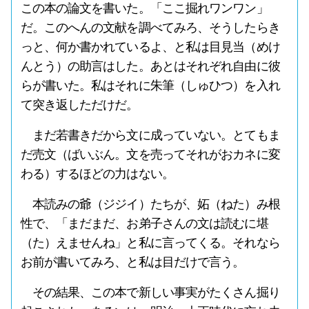
この本の論文を書いた。「ここ掘れワンワン」
だ。このへんの文献を調べてみろ、そうしたらき
っと、何か書かれているよ、と私は目見当（めけ
んとう）の助言はした。あとはそれぞれ自由に彼
らが書いた。私はそれに朱筆（しゅひつ）を入れ
て突き返しただけだ。
まだ若書きだから文に成っていない。とてもま
だ売文（ばいぶん。文を売ってそれがおカネに変
わる）するほどの力はない。
本読みの爺（ジジイ）たちが、妬（ねた）み根
性で、「まだまだ、お弟子さんの文は読むに堪
（た）えませんね」と私に言ってくる。それなら
お前が書いてみろ、と私は目だけで言う。
その結果、この本で新しい事実がたくさん掘り