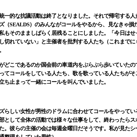
統一的な抗議活動は終了となりました。それで帰宅する人
ズ（SEALDS）のみんながコールをやるから、見なきゃ損
私もそのまましばらく居残ることにしました。「今日はせ
し切れていない」と主催者を批判する人たち（これまでに
。
がどこであるのか国会前の車道内をぶらぶら歩いていたの
ってコールをしている人たち、歌を歌っている人たちがそ
立ち止まって一緒にコールを叫んでいました。
ズらしい女性が男性のドラムに合わせてコールをやってい
部として全体の活動では様々な仕事をして、終わったらス
た。彼らの主催の会は毎週金曜日だそうです。私が見たシ