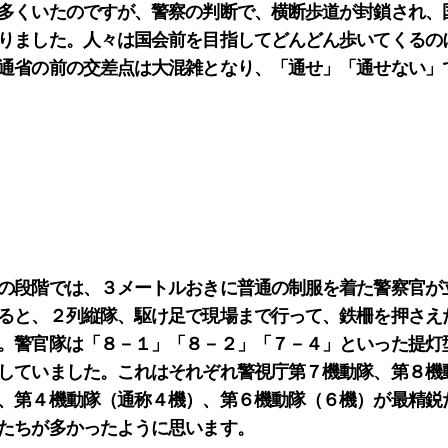
多くいたのですが、警察の判断で、横断歩道が封鎖され、
りました。人々は国会前を目指してどんどん歩いてくるの
通省の前の交差点は大混雑となり、「通せ」「通せない」
の段階では、３メートルおきに普通の制服を着た警察官が
ると、２列縦隊、駆け足で現場まで行って、鉄柵を押さえ
。警官隊は「８－１」「８－２」「７－４」といった提灯
していました。これはそれぞれ警視庁第７機動隊、第８機
、第４機動隊（通称４機）、第６機動隊（６機）が最精鋭
たちが多かったように思います。