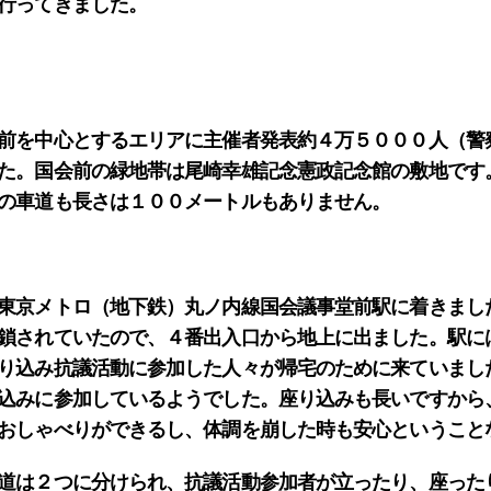
行ってきました。
前を中心とするエリアに主催者発表約４万５０００人（警
た。国会前の緑地帯は尾崎幸雄記念憲政記念館の敷地です
の車道も長さは１００メートルもありません。
東京メトロ（地下鉄）丸ノ内線国会議事堂前駅に着きまし
鎖されていたので、４番出入口から地上に出ました。駅に
り込み抗議活動に参加した人々が帰宅のために来ていまし
込みに参加しているようでした。座り込みも長いですから
おしゃべりができるし、体調を崩した時も安心ということ
道は２つに分けられ、抗議活動参加者が立ったり、座った