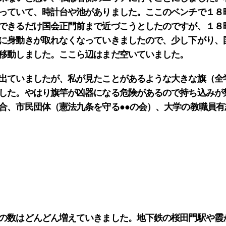
っていて、時計台や池がありました。ここのベンチで１８
できるだけ国会正門前まで近づこうとしたのですが、１８
に身動きが取れなくなっていきましたので、少し下がり、
移動しました。ここら辺はまだ空いていました。
出ていましたが、私が見たことがあるような大きな旗（全
した。やはり旗竿が凶器になる危険があるので持ち込みが
合、市民団体（憲法九条を守る●●の会）、大学の教職員有
の数はどんどん増えていきました。地下鉄の桜田門駅や霞