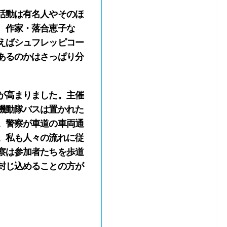
活動は有名人やそのほ
、作家・落合恵子な
えばシュフレッピコー
あるのかはさっぱり分
が高まりました。主催
機動隊バスは置かれた
。警察が車道の車両通
。私も人々の流れに従
察は参加者たちを歩道
封じ込めることの方が