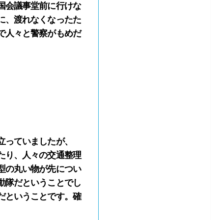
国会議事堂前に行けな
に、渡れなくなったた
で人々と警察がもめだ
立っていましたが、
たり、人々の交通整理
型の丸い物が先につい
動隊だということでし
だということです。確