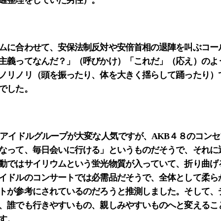
通整理をしていた男性）。
ムに合わせて、安保法制反対や安倍首相の退陣を叫ぶコー
主義ってなんだ？」（呼びかけ）「これだ」（応え）のよ
ノリノリ（頭を振ったり、体を大きく揺らして踊ったり）
でした。
うアイドルグループが大変な人気ですが、AKB４８のコン
なって、毎日会いに行ける」というものだそうで、それに
動ではサイリウムという蛍光物質が入っていて、折り曲げ
イドルのコンサートでは必需品だそうで、全体として柔ら
トが参考にされているのだろうと推測しました。そして、
、誰でも行きやすいもの、親しみやすいものへと変えるこ
す。