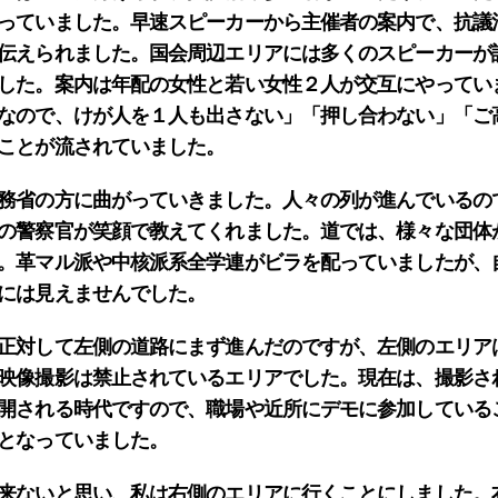
っていました。早速スピーカーから主催者の案内で、抗議
伝えられました。国会周辺エリアには多くのスピーカーが
した。案内は年配の女性と若い女性２人が交互にやってい
なので、けが人を１人も出さない」「押し合わない」「ご
ことが流されていました。
務省の方に曲がっていきました。人々の列が進んでいるの
の警察官が笑顔で教えてくれました。道では、様々な団体
。革マル派や中核派系全学連がビラを配っていましたが、
には見えませんでした。
正対して左側の道路にまず進んだのですが、左側のエリア
映像撮影は禁止されているエリアでした。現在は、撮影さ
開される時代ですので、職場や近所にデモに参加している
となっていました。
来ないと思い、私は右側のエリアに行くことにしました。