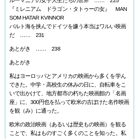
ルーマニアの女子大生たちの世界 …… 225
『ミレニアム ドラゴン・タトゥーの女』 MAN
SOM HATAR KVINNOR
バルト海を挟んでドイツを嫌う本当はワルい映画
だ …… 231
あとがき …… 238
あとがき
私はヨーロッパとアメリカの映画から多くを学ん
できた。中学・高校生の休みの日に、自転車をこ
いで出かけて、地方都市の朽ちた映画館の「名画
座」に、300円也を払って欧米の古ぼけた名作映画
を観（み）に通った。
欧米の政治映画（あるいは歴史もの映画）を観る
ことで、私はものすごく多くのことを知った。私