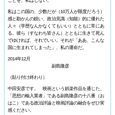
ことを、私はしない。
私はこの国の、少数だが（10万人が限度だろう）
感と勘かんの鋭い、政治見識（知能）的に優れた
人々（学歴なんかなくてもいい）とともに常にあ
る。彼ら（すなわち皆さん）とともに生きて死ん
でゆければ、それでいい。それが「ああ、こんな
国に生まれてしまった」、私の運命だ。
2014年12月
副島隆彦
（貼り付け終わり）
中田安彦です。 映画という娯楽作品を通じた、
「思想の輸入業者」である副島隆彦の十八番（お
はこ）である政治評論と映画評論の融合をぜひ実
感ください。