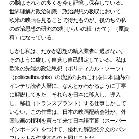
の脳はそれらの多くを今も記憶し保存している。
世界理解と政治知識、政治思想の吸収において、
欧米の映画を見ることで得たものが、後のちの私
の政治思想の研究の3割ぐらいの糧（かて）（原資
料）になっている。
しかし私は、たかが思想の輸入業者に過ぎない。
そのように厳しく自覚し自己限定している。私は
欧米の先端の政治思想（ポリティカル・ソーツ）
（politicalthoughts）の流派のあれこれを日本国内の
インテリ読者人層に、なんとかわかるように丁寧
に解説してきた。それらを日本に移入し、導入
し、移植（トランスプラント）する仕事しかして
いない。この作業は、日本の映画配給会社が、外
国映画の権利を買って来て日本語字幕（スーパー
インポーズ）をつけて、優れた解説紹介文のパン
フレットを作成するのと同じことだ。