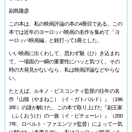
副島隆彦
この本は、私の映画評論の本の4冊目である。この
本では近年のヨーロッパ映画の名作を集めて「ヨ
ーロッパ映画編」と銘打って1冊とした。
いい映画に出くわして、思わず魅（ひ）き込まれ
て、一場面の一瞬の重要性にハッと気づく。その
時の大発見がないなら、私は映画評論などやらな
い。
たとえば、ルキノ・ビスコンティ監督の往年の名
作『山猫（やまねこ）（イ・ガトパルド）』（196
3年）の謎が解けた。この本で取り上げた『副王家
（ふくおうけ）の一族（イ・ビチェーレ）』（200
7年、ロベルト・ファエンツァ監督）によって一気