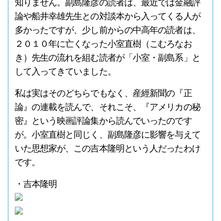
知りません。副島隆彦の読者は、最近では金融評
論や船井幸雄先生との対談本から入ってくる人が
多かったですが、少し前からの中高年の読者は、
２０１０年に亡くなった小室直樹（こむろなお
き）先生の流れを組む読者が「小室・副島系」と
して入ってきていました。
私は実はそのどちらでもなく、産經新聞の『正
論』の連載を読んで、それこそ、『アメリカの秘
密』という映画評論集から読んでいったのです
が。小室直樹と同じく、副島隆彦に影響を与えて
いた思想家が、この吉本隆明という人だったわけ
です。
・吉本隆明