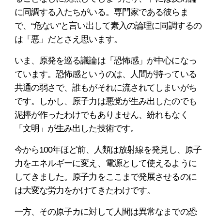
に同調する入たちがいる。専門家である彼らま
で、“危ない”と言い出して素入の論理に同調するの
は「悪」だとさえ思います。
いま、原発を巡る議論は「恐怖感」が中心になっ
ています。恐怖感というのは、人間が持っている
共通の弱さで、誰もがそれに流されてしまいがち
です。しかし、原子力は悪党が生み出したのでも
泥捧が作ったわけでもありません、紛れもなく
「文明」が生み出した技術です。
今から100年ほど前、人類は放射線を発見し、原子
力をエネルギーに変え、電源として使えるように
してきました。原子力をここまで発展させるのに
は大変な労力をかけてきたわけです。
一方、その原子カに対して人間は異常なまでの恐