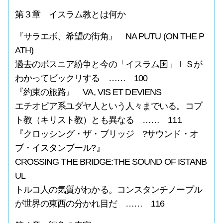
第３章 イスラム教とは何か
『サラエボ、希望の街角』 NA PUTU (ON THE P
ATH)
過去のボスニア紛争と今の「イスラム国」ＩＳが
わかってビックリする …… 100
『約束の旅路』 VA, VIS ET DEVIENS
エチオピア系ユダヤ人という人々までいる。コプ
ト教（キリスト教）とも異なる …… 111
『クロッシング・ザ・ブリッジ ?サウンド・オ
ブ・イスタンブール?』
CROSSING THE BRIDGE:THE SOUND OF ISTANB
UL
トルコ人の気質がわかる。コンスタンチノープル
が世界の東西の分かれ目だ …… 116