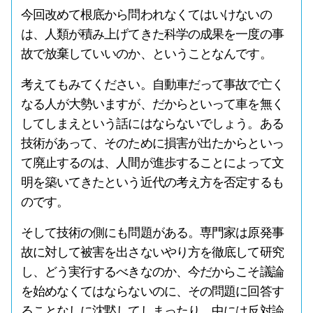
今回改めて根底から問われなくてはいけないの
は、人類が積み上げてきた科学の成果を一度の事
故で放棄していいのか、ということなんです。
考えてもみてください。自動車だって事故で亡く
なる人が大勢いますが、だからといって車を無く
してしまえという話にはならないでしょう。ある
技術があって、そのために損害が出たからといっ
て廃止するのは、人間が進歩することによって文
明を築いてきたという近代の考え方を否定するも
のです。
そして技術の側にも問題がある。専門家は原発事
故に対して被害を出さないやり方を徹底して研究
し、どう実行するべきなのか、今だからこそ議論
を始めなくてはならないのに、その問題に回答す
ることなしに沈黙してしまったり、中には反対論