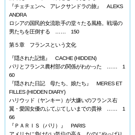
『チェチェンへ アレクサンドラの旅』 ALEKS
ANDRA
ロシアの国民的女流歌手の堂々たる風格。戦場の
男たちを圧倒する …… 150
第５章 フランスという文化
『隠された記憶』 CACHE (HIDDEN)
パリとフランス農村部の関係がわかった …… 1
60
『隠された日記 母たち、娘たち』 MERES ET
FILLES (HIDDEN DIARY)
ハリウッド（ヤンキー）が大嫌いのフランス右
翼・愛国女優のふてぶてしいまでの貫禄 …… 1
66
『ＰＡＲＩＳ（パリ）』 PARIS
アメリカに負けない気位の高さ。なのにやっぱり