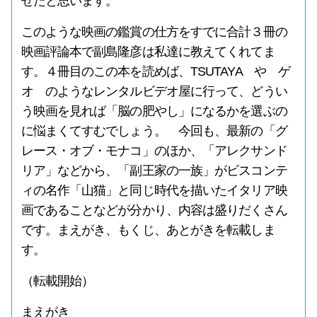
せたと思います。
このような映画の鑑賞の仕方をすでに合計３冊の
映画評論本で副島隆彦は私達に教えてくれてま
す。４冊目のこの本を読めば、TSUTAYA や ゲ
オ のようなレンタルビデオ屋に行って、どうい
う映画を見れば「脳の肥やし」になるかを選ぶの
に悩まくてすむでしょう。 今回も、最新の「グ
レース・オブ・モナコ」のほか、「アレクサンド
リア」などから、「副王家の一族」がビスコンテ
ィの名作「山猫」と同じ時代を描いたイタリア映
画であることなどが分かり、内容は盛りだくさん
です。まえがき、もくじ、あとがきを転載しま
す。
（転載開始）
まえがき