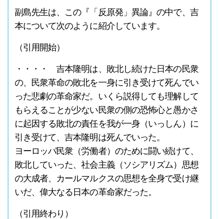
副島先生は、この『「反原発」異論』の中で、吉
本について次のように紹介しています。
（引用開始）
・・・・ 吉本隆明は、敗北し続けた日本の民衆
の、民衆革命の敗北を一身に引き受けて死んでい
った悲劇の革命家だ。いくら説得しても理解して
もらえることが少ない民衆の側の恐怖心と愚かさ
に起因する敗北の責任を我が一身（いっしん）に
引き受けて、吉本隆明は死んでいった。
ヨーロッパ民衆（労働者）のために闘い続けて、
敗北していった、社会主義（ソシアリズム）思想
の大成者、カールマルクスの思想を全身で受け継
いだ、偉大なる日本の革命家だった。
（引用終わり）