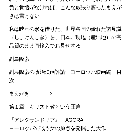
負と覚悟がなければ、こんな威張り腐ったまえが
きは書けない。
私は映画の形を借りた、世界各国の優れた諸見識
（しょけんしき）を、日本に現地（産出地）の高
品質のまま直輸入でお見せする。
副島隆彦
副島隆彦の政治映画評論 ヨーロッパ映画編 目
次
まえがき …… 2
第１章 キリスト教という圧迫
『アレクサンドリア』 AGORA
ヨーロッパの戦う女の原点を発掘した大作