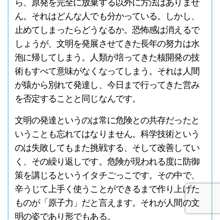
ら、原発を完全に放棄する以外に方法はありませ
ん。それはどんな人でも分かっている。しかし、
止めてしまったらどうなるか。恐怖感は消えるで
しょうが、文明を発展させてきた長年の努力は水
泡に帰してしまう。人類が培ってきた核開発の技
術もすべて意味がなくなってしまう。それは人間
が猿から別れて発達し、今日まで行ってきた営み
を否定することと同じなんです。
文明の発達というのは常に危険との共存だったと
いうことも忘れてはなりません。科学技術という
のは失敗してもまた挑戦する、そして改善してい
く、その繰り返しです。危険が現われる度に防御
策を講じるというイタチごっこです。その中で、
辛うじて上手く使うことができるまで作り上げた
ものが「原子力」だと言えます。それが人間の文
明の姿であり形でもある。