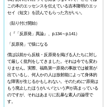
この本のエッセンスを伝えている吉本隆明のエッ
セイ（短文）を読んでもらった方がいい。
（貼り付け開始）
（『「反原発」異論』、p.134～p.141）
「反原発」で猿になる
僕は以前から反核・反原発を掲げる人たちに対し
て厳しく批判をしてきました。それは今でも変わ
りません。実際、福島第一原発の事故では被害が
出ているし、何人かの人は放射能によって身体的
な障害が生じるかもしれない。そのために“原発は
もう廃止したほうがいい”という声が高まっている
のですが、それはあまりに乱暴な素人の論理で
す。