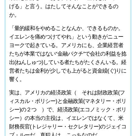
げる」と言う。はたしてそんなことができるの
か。
「量的緩和をやめることなんか、できるものか。
イエレンを痛めつけてやれ」という動きがニュー
ヨークで起きている。アメリカにも、企業経営者
たちが本業ではない“金融バクチ”で会社の利益を捻
出(ねんしゅつ)している者たちがたくさんいる。経
営者たちは金利が少しでも上がると資金繰(ぐ)りに
響く。
実は、アメリカの経済政策（ それは財政政策(フ
ィスカル・ポリシー)と金融政策(マネタリー・ポリ
シー)の２つ ）で、経済政策(エコノミック・ポリ
シー）の本当の主役は、イエレンではなくて、米
財務長官(トレジャリー・セクレタリー)のジェイコ
ブ・ルーだ。真犯人は、こっちなのだ。