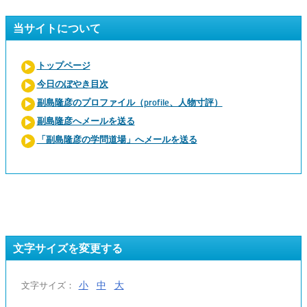
当サイトについて
トップページ
今日のぼやき目次
副島隆彦のプロファイル（profile、人物寸評）
副島隆彦へメールを送る
「副島隆彦の学問道場」へメールを送る
文字サイズを変更する
小
中
大
文字サイズ：