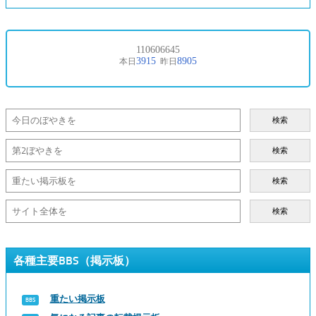
検索
検索
検索
検索
各種主要BBS（掲示板）
重たい掲示板