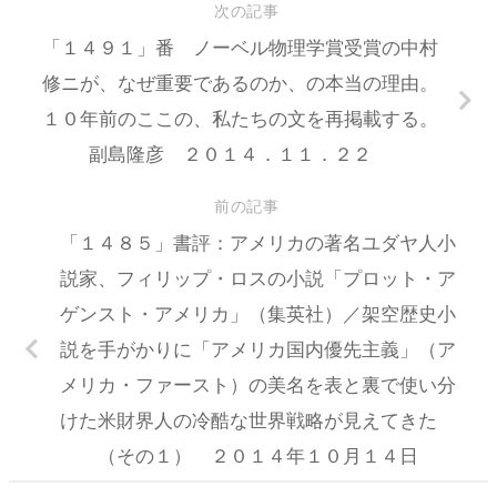
次の記事
「１４９１」番 ノーベル物理学賞受賞の中村
修ニが、なぜ重要であるのか、の本当の理由。
１０年前のここの、私たちの文を再掲載する。
副島隆彦 ２０１４．１１．２２
前の記事
「１４８５」書評：アメリカの著名ユダヤ人小
説家、フィリップ・ロスの小説「プロット・ア
ゲンスト・アメリカ」（集英社）／架空歴史小
説を手がかりに「アメリカ国内優先主義」（ア
メリカ・ファースト）の美名を表と裏で使い分
けた米財界人の冷酷な世界戦略が見えてきた
（その１） ２０１４年１０月１４日