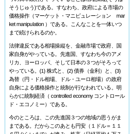
そうじゅう)である。すなわち、政府による市場の
価格操作（マーケット・マニピュレーション mar
ket manipulation ）である。こんなことを一体いつ
まで続けられるのか。
法律違反である相場操縦を、金融市場で政府、国
家自身がやっている。先進国、すなわち今のアメ
リカ、ヨーロッパ、そして日本の３つがそろって
やっている。(1) 株式と、(2) 債券（金利）と、(3)
為替（円・ドル相場、ドル・ユーロ相場）の政府
自身による価格操作と統制が行なわれている。明
らかに統制経済（ controlled economy コントロール
ド・エコノミー）である。
今のところは、この先進国３つの地域の思うがま
まである。だからこのあとも円安（１ドル＝１１