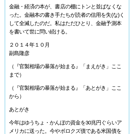
金融・経済の本が、書店の棚にトンと並ばなくな
った。金融本の書き手たちが読者の信用を失(な)く
して全滅したのだ。私はただひとり、金融予測本
を書いて世に問い続ける。
２０１４年１０月
副島隆彦
（『官製相場の暴落が始まる』「まえがき」ここ
まで）
（『官製相場の暴落が始まる』「あとがき」ここ
から）
あとがき
今年はゆうちょ・かんぽの資金を30兆円ぐらいア
メリカに送った。今やボロクズ債である米国債を