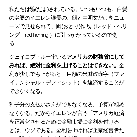
私たちは騙(だま)されている。いつもいつも、白髪
の老婆のイエレン議長の、顔と声明文だけをニュ
ーズで見せられて、囮(おとり)作戦（レッド・へリ
ング red herring ）に引っかかっているのであ
る。
ジェイコブ・ルー率いる
アメリカの財務省にして
みれば、絶対に金利を上げることはできない。
金
利が少しでも上がると、巨額の米財政赤字（ファ
イナンシャル・デフィシット）を返済することが
できなくなる。
利子分の支払いさえができなくなる。予算が組め
なくなる。だからイエレンが言う「アメリカ経済
を正常化させるために金融市場に金利を付ける」
とは、ウソである。金利を上げれば企業経営者た