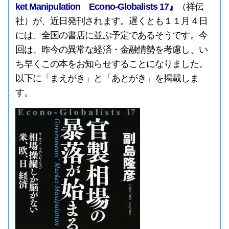
ket Manipulation Econo-Globalists 17』
（祥伝
社）が、近日発刊されます。遅くとも１１月４日
には、全国の書店に並ぶ予定であるそうです。今
回は、昨今の異常な経済・金融情勢を考慮し、い
ち早くこの本をお知らせすることになりました。
以下に「まえがき」と「あとがき」を掲載しま
す。