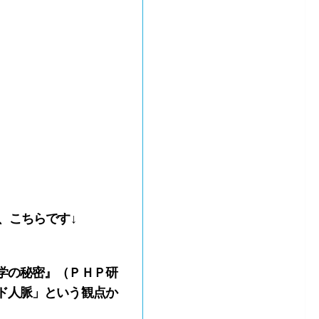
、こちらです↓
学の秘密』
（ＰＨＰ研
ド人脈」という観点か