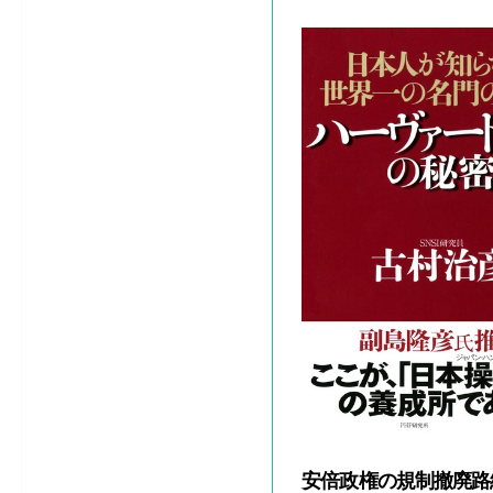
安倍政権の規制撤廃路