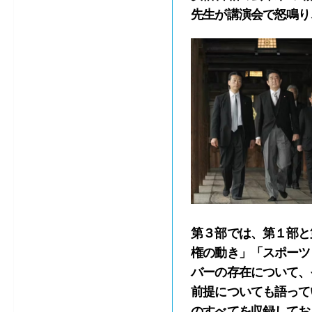
先生が講演会で怒鳴り
第３部では、第１部と
権の動き」「スポーツ
バーの存在について、
前提についても語って
のすべてを収録してお