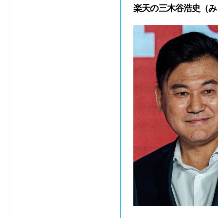
楽天の三木谷浩史（み