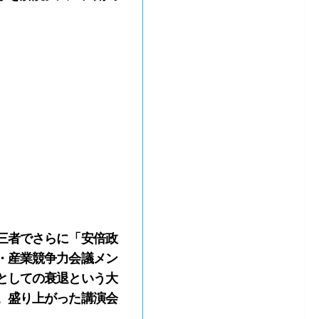
三者でさらに「安倍政
・産業競争力会議メン
としての衰退という大
。盛り上がった講演会