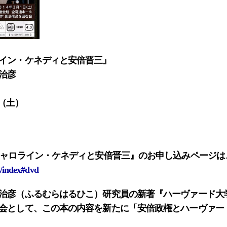
イン・ケネディと安倍晋三』
治彦
日（土）
ャロライン・ケネディと安倍晋三』
のお申し込みページは
s/index#dvd
治彦（ふるむらはるひこ）研究員の新著
『ハーヴァード大
会として、この本の内容を新たに「安倍政権とハーヴァー