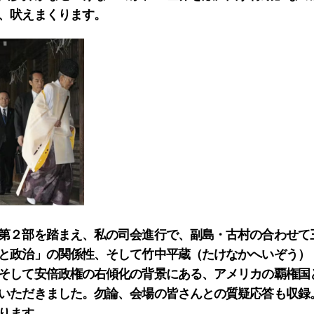
、吠えまくります。
第２部を踏まえ、私の司会進行で、副島・古村の合わせて
と政治」の関係性、そして竹中平蔵（たけなかへいぞう）
そして安倍政権の右傾化の背景にある、アメリカの覇権国
いただきました。勿論、会場の皆さんとの質疑応答も収録
ります。