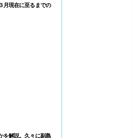
３月現在に至るまでの
かを解説。久々に副島