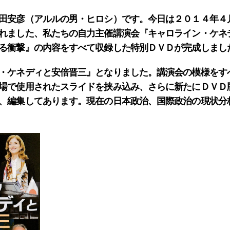
田安彦（アルルの男・ヒロシ）です。今日は２０１４年４
れました、私たちの自力主催講演会
『キャロライン・ケネ
る衝撃』
の内容をすべて収録した特別ＤＶＤが完成しまし
・ケネディと安倍晋三』
となりました。講演会の模様をす
場で使用されたスライドを挟み込み、さらに新たにＤＶＤ
、編集してあります。現在の日本政治、国際政治の現状分