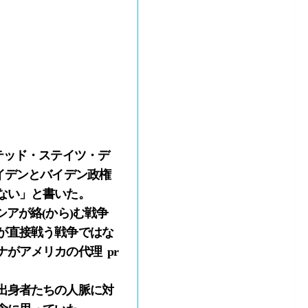
(ユナイテッド・ステイツ・デ
イデンとバイデン政権
ない」と書いた。
アが絡(から)む戦争
が直接戦う戦争ではな
がアメリカの代理 pr
出身者たちの人脈に対