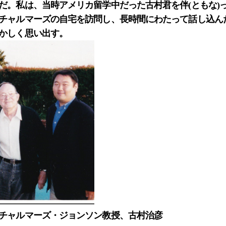
だ。私は、当時アメリカ留学中だった古村君を伴(ともな)
チャルマーズの自宅を訪問し、長時間にわたって話し込ん
かしく思い出す。
チャルマーズ・ジョンソン教授、古村治彦