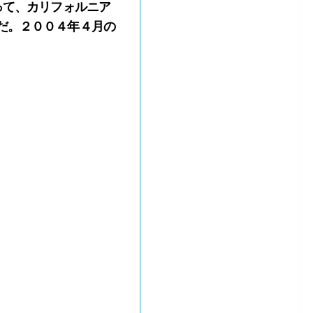
って、カリフォルニア
だ。２００４年４月の