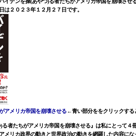
バイデンを操(あやつ)る者たちがアメリカ帝国を崩壊させ
日は２０２３年１２月２７日です。
がアメリカ帝国を崩壊させる
←青い部分ををクリックする
つ)る者たちがアメリカ帝国を崩壊させる』は私にとって４
アメリカ政界の動きと世界政治の動きを網羅した内容にな