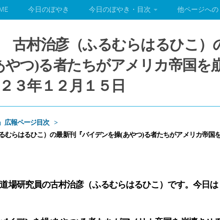
ME
今日のぼやき
今日のぼやき・目次
他ページへの
 古村治彦（ふるむらはるひこ）
あやつ)る者たちがアメリカ帝国を
２３年１２月１５日
」広報ページ目次
るむらはるひこ）の最新刊『バイデンを操(あやつ)る者たちがアメリカ帝国
学問道場研究員の古村治彦（ふるむらはるひこ）です。今日