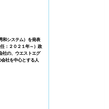
秀和システム）を発表
領在任：２０２１年～）政
会社の、ウエストエグ
、この会社を中心とする人