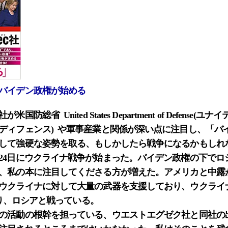
バイデン政権が始める
防総省 United States Department of Defense
ディフェンス) や軍事産業と関係が深い点に注目し、「バ
して強硬な姿勢を取る、もしかしたら戦争になるかもしれ
24日にウクライナ戦争が始まった。バイデン政権の下でロシ
、私の本に注目してくださる方が増えた。アメリカと中露
ウクライナに対して大量の武器を支援しており、ウクライナ
となり、ロシアと戦っている。
の活動の根幹を担っている、ウエストエグゼク社と同社の