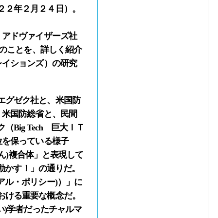
２２年２月２４日）。
・アドヴァイザーズ社
)のことを、詳しく紹介
レイションズ）の研究
エグゼク社と、米国防
、米国防総省と、民間
ig Tech 巨大ＩＴ
位を保っている様子
さん)複合体」と表現して
が動かす！」の通りだ。
トリアル・ポリシー)）」に
おける重要な概念だ。
い)学者だったチャルマ