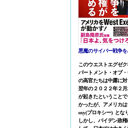
悪魔のサイバー戦争を
このウエストエグゼク社が米国
パートメント・オブ・
の高官たちは中露に対
翌年の２０２２年２月
が起きたということで
かったが、アメリカは
oxy(プロキシー) 
しかし、バイデン政権