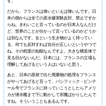
す。
だから、フランスは偉いといえば偉いんです。日
本の側からは全ての原水爆実験反対、禁止ですか
らね。きれいごと言っているのが日本人なんだけ
ど、世界のことが分かって言っているのかどうか
は別なんです。女という生き物がよく持ってい
る、何でも反対すれば自分が正しいというやつで
ね。その程度の知能なんですよ。大きな構造体で
見る目がないんだ。日本には、フランスの立場も
理解してあげるという人はいないと思う。
あと、日本の原発で出た廃棄物の処理をフランス
がやってあげると言って、パシフィック・ピンテ
ール号でフランスに持っていこうとしたらアメリ
カが潜水艦まで下に動かして邪魔ばかりしたんで
すね。そういうこともあるんです。