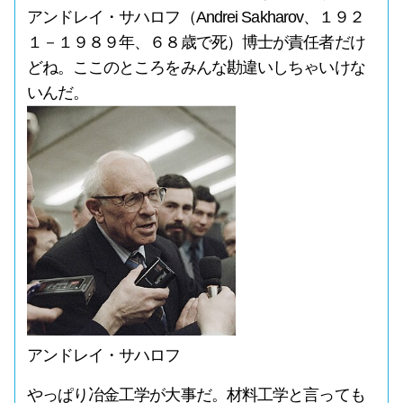
アンドレイ・サハロフ（Andrei Sakharov、１９２
１－１９８９年、６８歳で死）博士が責任者だけ
どね。ここのところをみんな勘違いしちゃいけな
いんだ。
アンドレイ・サハロフ
やっぱり冶金工学が大事だ。材料工学と言っても