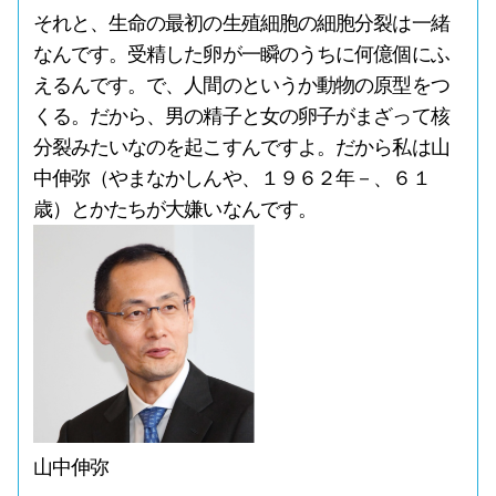
それと、生命の最初の生殖細胞の細胞分裂は一緒
なんです。受精した卵が一瞬のうちに何億個にふ
えるんです。で、人間のというか動物の原型をつ
くる。だから、男の精子と女の卵子がまざって核
分裂みたいなのを起こすんですよ。だから私は山
中伸弥（やまなかしんや、１９６２年－、６１
歳）とかたちが大嫌いなんです。
山中伸弥