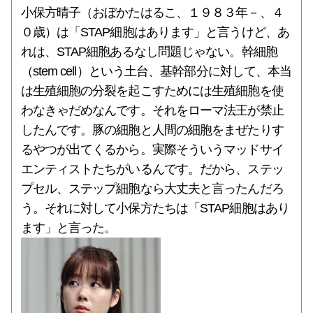
小保方晴子（おぼかたはるこ、１９８３年－、４
０歳）は「STAP細胞はあります」と言うけど、あ
れは、STAP細胞あるなし問題じゃない。幹細胞
（stem cell）という土台、基幹部分に対して、本当
は生殖細胞の分裂を起こすためには生殖細胞を使
わなきゃだめなんです。それをローマ法王が禁止
したんです。豚の細胞と人間の細胞をまぜたりす
るやつが出てくるから。実際そういうマッドサイ
エンティストたちがいるんです。だから、ステッ
プセル、ステップ細胞なら大丈夫と言ったんだろ
う。それに対して小保方たちは「STAP細胞はあり
ます」と言った。