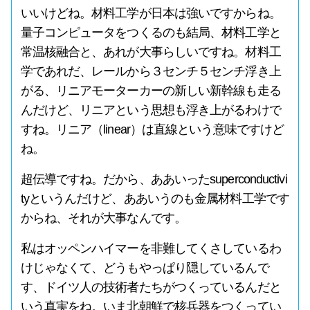
いいけどね。材料工学が日本は強いですからね。
量子コンピュータをつくるのも結局、材料工学と
常温核融合と、あれが大事らしいですね。材料工
学であれだ、レールから３センチ５センチ浮き上
がる、リニアモーターカーの新しい新幹線も走る
んだけど、リニアという思想も浮き上がるわけで
すね。リニア（linear）は直線という意味ですけど
ね。
超伝導ですね。だから、ああいったsuperconductivi
tyというんだけど、ああいうのも金属材料工学です
からね、それが大事なんです。
私はオッペンハイマーを非難してくさしているわ
けじゃなくて、どうもやっぱり隠しているんで
す、ドイツ人の技術者たちがつくっているんだと
いう真実をね。いま北朝鮮で核兵器をつくってい