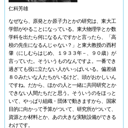
仁科芳雄
なぜなら、原発とか原子力とかの研究は、東大工
学部がやることになっている。東大物理学とか数
学科を出たら何になるんですかと言ったら、「高
校の先生になるんじゃない？」と東大教授の西村
肇（にしむらはじめ、１９３３年－、９０歳）が
言っていた。そういうものなんですよ。一番でき
過ぎても役に立たない人がいっぱいいる。偏差値
８０みたいな人たちがいるけど、頭がおかしいん
ですね。だから、ほかの人と一緒に共同研究とか
できない人間たちだと思う。そういうのをほっと
いて、やっぱり組織・団体で動きますから、国家
目的に向かって予算がついて、研究所がついて、
資源とか材料とか、あの大きな実験設備ができる
わけです。