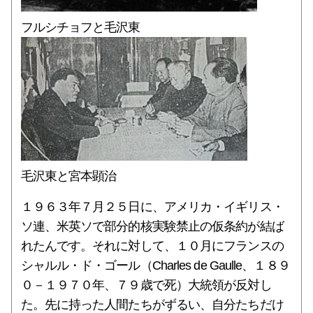
フルシチョフと毛沢東
毛沢東と宮本顕治
１９６３年７月２５日に、アメリカ・イギリス・
ソ連、米英ソで部分的核実験禁止の仮条約が結ば
れたんです。それに対して、１０月にフランスの
シャルル・ド・ゴール（Charles de Gaulle、１８９
０－１９７０年、７９歳で死）大統領が反対し
た。先に持った人間たちがずるい、自分たちだけ