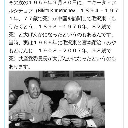
その次の１９５９年９月３０日に、ニキータ・フ
ルシチョフ（Nikita Khrushchev、１８９４－１９７
１年、７７歳で死）が中国を訪問して毛沢東（も
うたくとう、１８９３－１９７６年、８２歳で
死）と大げんかになったというのもあるんです。
当時、実は１９６６年に毛沢東と宮本顕治（みや
もとけんじ、１９０８－２００７年、９８歳で
死）共産党委員長が大げんかになったというのも
あります。