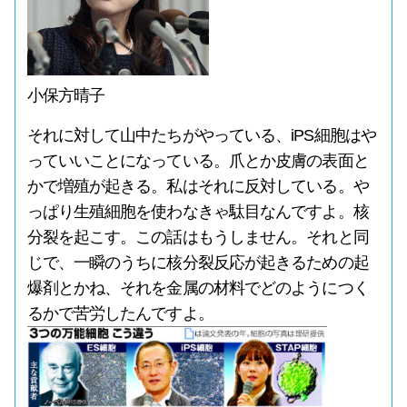
小保方晴子
それに対して山中たちがやっている、iPS細胞はや
っていいことになっている。爪とか皮膚の表面と
かで増殖が起きる。私はそれに反対している。や
っぱり生殖細胞を使わなきゃ駄目なんですよ。核
分裂を起こす。この話はもうしません。それと同
じで、一瞬のうちに核分裂反応が起きるための起
爆剤とかね、それを金属の材料でどのようにつく
るかで苦労したんですよ。