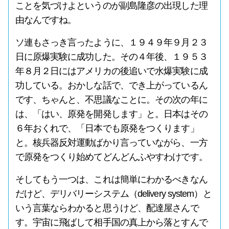
ことを気づけよというのが副島隆彦の出現した理
由なんですね。
ソ連もさっき言ったように、１９４９年９月２３
日に原爆実験に成功した。その４年後、１９５３
年８月２日にはアメリカの後追いで水爆実験に成
功している。おかしな話で、でき上がっているん
です、ちゃんと、不思議なことに。その次の年に
は、「はい、原発を開発します」と。日本はその
６年おくれで、「日本でも原発をつくります」
と。核兵器反対運動ばかり言っていながら、一方
で原発をつくり始めてどんどんふやすわけです。
そしてもう一つは、これは簡単にわかるべきなん
だけど、デリバリーシステム（delivery system）と
いう言葉ならわかると思うけど、配達屋さんで
す。宇宙に飛ばして相手国の真上から落とすんで