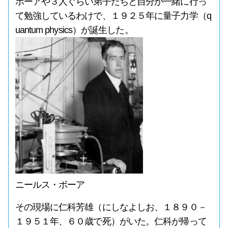
ボーアや３人ぐらい弟子たちと自分が一緒に行っ
て勉強しているわけで、１９２５年に量子力学（q
uantum physics）が誕生した。
ニールス・ボーア
その現場に仁科芳雄（にしなよしお、１８９０－
１９５１年、６０歳で死）がいた。仁科が帰って