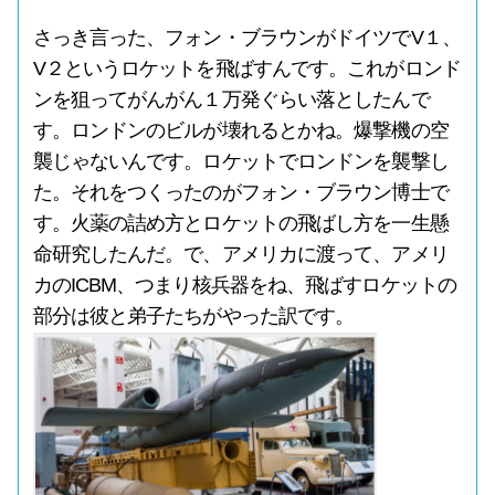
さっき言った、フォン・ブラウンがドイツでV１、
V２というロケットを飛ばすんです。これがロンド
ンを狙ってがんがん１万発ぐらい落としたんで
す。ロンドンのビルが壊れるとかね。爆撃機の空
襲じゃないんです。ロケットでロンドンを襲撃し
た。それをつくったのがフォン・ブラウン博士で
す。火薬の詰め方とロケットの飛ばし方を一生懸
命研究したんだ。で、アメリカに渡って、アメリ
カのICBM、つまり核兵器をね、飛ばすロケットの
部分は彼と弟子たちがやった訳です。