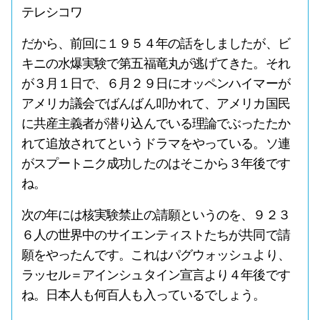
テレシコワ
だから、前回に１９５４年の話をしましたが、ビ
キニの水爆実験で第五福竜丸が逃げてきた。それ
が３月１日で、６月２９日にオッペンハイマーが
アメリカ議会でばんばん叩かれて、アメリカ国民
に共産主義者が潜り込んでいる理論でぶったたか
れて追放されてというドラマをやっている。ソ連
がスプートニク成功したのはそこから３年後です
ね。
次の年には核実験禁止の請願というのを、９２３
６人の世界中のサイエンティストたちが共同で請
願をやったんです。これはパグウォッシュより、
ラッセル＝アインシュタイン宣言より４年後です
ね。日本人も何百人も入っているでしょう。