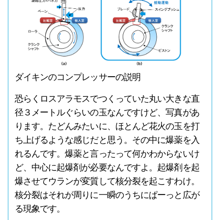
ダイキンのコンプレッサーの説明
恐らくロスアラモスでつくっていた丸い大きな直
径３メートルぐらいの玉なんですけど、写真があ
ります。たどんみたいに、ほとんど花火の玉を打
ち上げるような感じだと思う。その中に爆薬を入
れるんです。爆薬と言ったって何かわからないけ
ど、中心に起爆剤が必要なんですよ。起爆剤を起
爆させてウランが変質して核分裂を起こすわけ。
核分裂はそれが周りに一瞬のうちにぱーっと広が
る現象です。