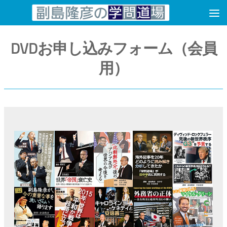
コンテンツへスキップ
DVDお申し込みフォーム（会員
用）