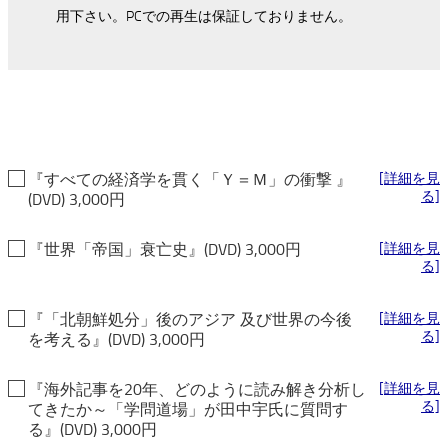
用下さい。PCでの再生は保証しておりません。
『すべての経済学を貫く「Ｙ＝Ｍ」の衝撃 』
[詳細を見
る]
(DVD) 3,000円
『世界「帝国」衰亡史』(DVD) 3,000円
[詳細を見
る]
『「北朝鮮処分」後のアジア 及び世界の今後
[詳細を見
る]
を考える』(DVD) 3,000円
『海外記事を20年、どのように読み解き分析し
[詳細を見
る]
てきたか～「学問道場」が田中宇氏に質問す
る』(DVD) 3,000円