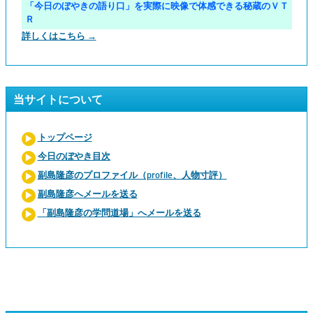
「今日のぼやきの語り口」を実際に映像で体感できる秘蔵のＶＴ
Ｒ
詳しくはこちら →
当サイトについて
トップページ
今日のぼやき目次
副島隆彦のプロファイル（profile、人物寸評）
副島隆彦へメールを送る
「副島隆彦の学問道場」へメールを送る