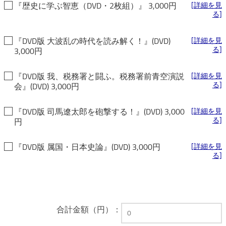
『歴史に学ぶ智恵（DVD・2枚組）』 3,000円
[詳細を見
る]
『DVD版 大波乱の時代を読み解く！』(DVD)
[詳細を見
る]
3,000円
『DVD版 我、税務署と闘ふ。税務署前青空演説
[詳細を見
る]
会』(DVD) 3,000円
『DVD版 司馬遼太郎を砲撃する！』(DVD) 3,000
[詳細を見
る]
円
『DVD版 属国・日本史論』(DVD) 3,000円
[詳細を見
る]
合計金額（円）：