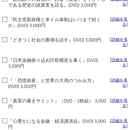
る]
である歴史の諸真実を語る』(DVD) 3,000円
『民主党新政権と米ドル体制はいつまで続く
[詳細を見
る]
か』(DVD) 3,000円
『どぎつく社会の裏側を話す』(DVD) 3,000円
[詳細を見
る]
『日米金融振り込め詐欺構造を暴く』(DVD)
[詳細を見
る]
3,000円
『「恐慌前夜」と世界の大局のつかみ方』
[詳細を見
る]
(DVD) 3,000円
『真実の暴きサミット』（DVD・2枚組） 3,000
[詳細を見
る]
円
『心豊かになる金融・経済講演会』(DVD) 3,000
[詳細を見
る]
円