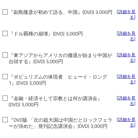
『副島隆彦が初めて語る、中国』(DVD) 3,000円
[詳細を見
る]
『ドル覇権の崩壊』(DVD) 3,000円
[詳細を見
る]
『東アジアからアメリカの撤退が始まり中国が
[詳細を見
る]
台頭する』(DVD) 3,000円
『ポピュリズムの体現者 ヒューイ・ロング
[詳細を見
る]
1』(DVD) 3,000円
『金融・経済そして宗教とは何か講演会』
[詳細を見
る]
(DVD) 3,000円
『DVD版 「次の超大国は中国だとロックフェラ
[詳細を見
る]
ーが決めた」発刊記念講演会』(DVD) 3,000円