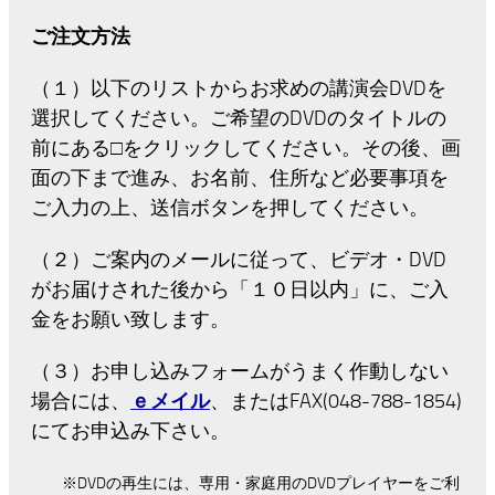
ご注文方法
（１）以下のリストからお求めの講演会DVDを
選択してください。ご希望のDVDのタイトルの
前にある□をクリックしてください。その後、画
面の下まで進み、お名前、住所など必要事項を
ご入力の上、送信ボタンを押してください。
（２）ご案内のメールに従って、ビデオ・DVD
がお届けされた後から「１０日以内」に、ご入
金をお願い致します。
（３）お申し込みフォームがうまく作動しない
場合には、
ｅメイル
、またはFAX(048-788-1854)
にてお申込み下さい。
※DVDの再生には、専用・家庭用のDVDプレイヤーをご利