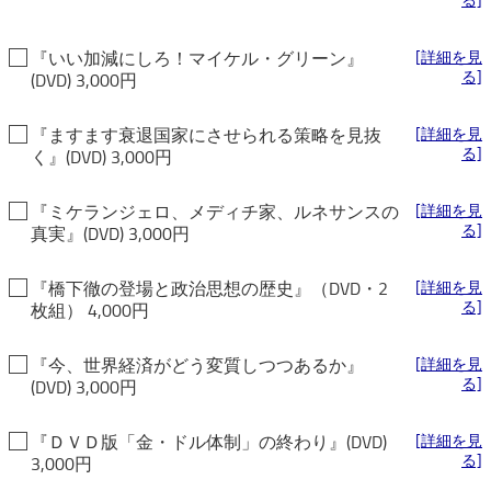
る]
『いい加減にしろ！マイケル・グリーン』
[詳細を見
る]
(DVD) 3,000円
『ますます衰退国家にさせられる策略を見抜
[詳細を見
る]
く』(DVD) 3,000円
『ミケランジェロ、メディチ家、ルネサンスの
[詳細を見
る]
真実』(DVD) 3,000円
『橋下徹の登場と政治思想の歴史』（DVD・2
[詳細を見
る]
枚組） 4,000円
『今、世界経済がどう変質しつつあるか』
[詳細を見
る]
(DVD) 3,000円
『ＤＶＤ版「金・ドル体制」の終わり』(DVD)
[詳細を見
る]
3,000円