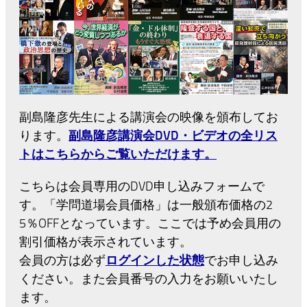
副島隆彦先生による講演会の映像を頒布してお
ります。
副島隆彦講演会DVD・ビデオの全リス
トはこちらからご覧いただけます。
こちらは会員専用のDVD申し込みフォームで
す。「学問道場会員価格」は一般頒布価格の2
5％OFFとなっています。ここでは予め会員用の
割引価格が表示されています。
会員の方は必ず
ログインした状態
でお申し込み
ください。また会員番号の入力をお願いいたし
ます。