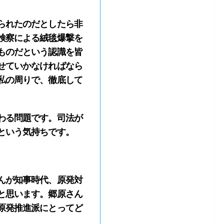
られたのだとしたら非
検察による絨毯爆撃を
ものだという認識を皆
せていかなければなら
私の周りで、徹底して
わる問題です。司法が
という気持ちです。
んが知事時代、原発対
と思います。郷原さん
原発推進派にとってど