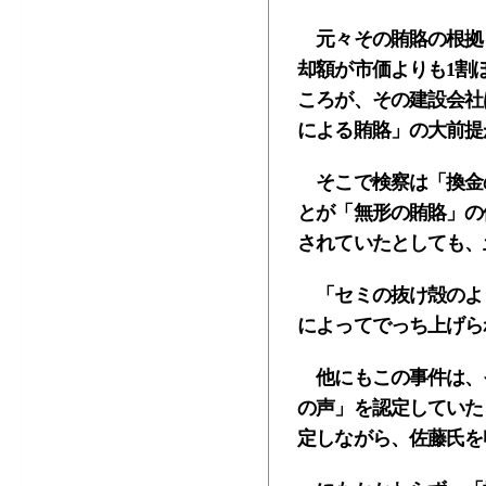
元々その賄賂の根拠
却額が市価よりも1割
ころが、その建設会社
による賄賂」の大前提
そこで検察は「換金
とが「無形の賄賂」の
されていたとしても、
「セミの抜け殻のよ
によってでっち上げら
他にもこの事件は、
の声」を認定していた
定しながら、佐藤氏を