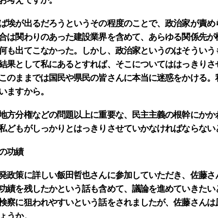
お考えですか。
ば埃が出るだろうというその程度のことで、政治家が責め
合は関わりのあった建設業界を含めて、あらゆる関係先が
何も出てこなかった。しかし、政治家というのはそういう
結果として私にあるとすれば、そこについてははっきりさ
このままでは国民や県民の皆さんに本当に迷惑をかける。
いますから。
地方分権などの問題以上に重要な、民主主義の根幹にかか
私どもがしっかりとはっきりさせていかなければならない
の功績
発政策に詳しい飯田哲也さんに参加していただき、佐藤さ
功績を残したかという話も含めて、議論を進めていきたい
検察に狙われやすいという話をされましたが、佐藤さんは
ょうか。