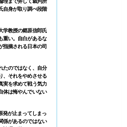
論理まで弄して裁判所
氏自身が取り調べ段階
大学教授の郷原信郎氏
も重い。自白があるな
が指摘される日本の司
れたのではなく、自分
り、それをやめさせる
真実を求めて戦う気力
自体は悔やんでいない
原発が止まってしまっ
関係があるのではない