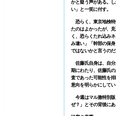
かと疑う声がある。し
い」と一笑に付す。
恐らく、東京地検特
たのはよかったが、見
く、恐らくたれ込みネ
み違い」「幹部の保身
ではないかと言うのだ
佐藤氏自身は、自分が
期にわたり、佐藤氏の
査であった可能性を排
意向を明らかにしてい
今週はマル激特別版
ぜ？」とその背後にあ