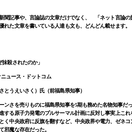
新聞記事や、言論誌の文章だけでなく、 「ネット言論の
優れた文章を書いている人達も文も、どんどん載せます。
ぜ抹殺されたのか」
デオニュース・ドットコム
さとうえいさく）氏（前福島県知事）
ンさを売りものに福島県知事を5期も務めた名物知事だ
進する原子力発電のプルサーマル計画に反対し事実上これ
とく中央政府に反旗を翻すなど、中央政界や電力、ゼネコ
て邪魔な存在だった。