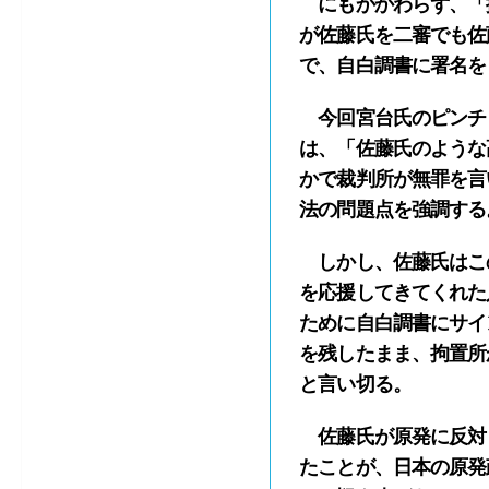
にもかかわらず、「
が佐藤氏を二審でも佐
で、自白調書に署名を
今回宮台氏のピンチ
は、「佐藤氏のような
かで裁判所が無罪を言
法の問題点を強調する
しかし、佐藤氏はこ
を応援してきてくれた
ために自白調書にサイ
を残したまま、拘置所
と言い切る。
佐藤氏が原発に反対し
たことが、日本の原発