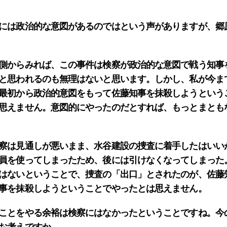
には政治的な意図があるのではという声がありますが、郷
側からみれば、この事件は検察が政治的な意図で戦う知事
と思われるのも無理はないと思います。しかし、私が今ま
最初から政治的意図をもって佐藤知事を抹殺しようという
思えません。意図的にやったのだとすれば、もっとまとも
察は見通しが悪いまま、水谷建設の捜査に着手したはいい
員を使ってしまったため、後には引けなくなってしまった
はないということで、捜査の「出口」とされたのが、佐藤
事を抹殺しようということでやったとは思えません。
ことをやる余裕は検察にはなかったということですね。今