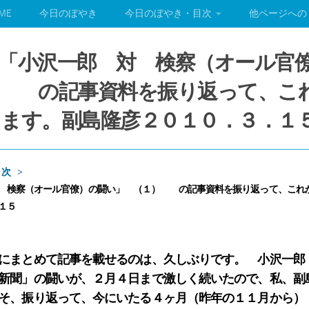
ME
今日のぼやき
今日のぼやき・目次
他ページへの
「小沢一郎 対 検察（オール官
） の記事資料を振り返って、こ
ます。副島隆彦２０１０．３．１
目次
 検察（オール官僚）の闘い」 （１） の記事資料を振り返って、これ
１５
にまとめて記事を載せるのは、久しぶりです。 小沢一郎
新聞」の闘いが、２月４日まで激しく続いたので、私、副
そ、振り返って、今にいたる４ヶ月（昨年の１１月から）