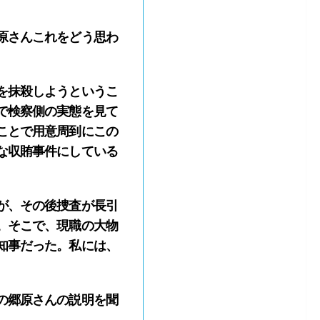
原さんこれをどう思わ
を抹殺しようというこ
で検察側の実態を見て
ことで用意周到にこの
な収賄事件にしている
が、その後捜査が長引
。そこで、現職の大物
知事だった。私には、
の郷原さんの説明を聞