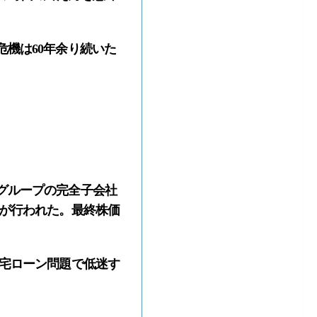
機は60年余り続いた
グループの完全子会社
引が行われた。最終株価
宅ローン問題で低迷す