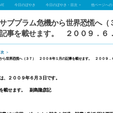
ME
今日のぼやき
今日のぼやき・目次
他ページへの
サブプラム危機から世界恐慌へ（
記事を載せます。 ２００９．６
目次
から世界恐慌へ（３７） ２００８年１月の記事を載せます。 ２００９．
は、２００９年６月３日です。
を載せます。 副島隆彦記