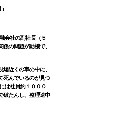
殺」
融会社の副社長（５
関係の問題が動機で、
現場近くの車の中に、
て死んでいるのが見つ
年には社員約１０００
で破たんし、整理途中