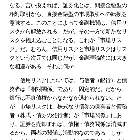
なる。言い換えれば、証券化とは、間接金融型の
相対取引から、直接金融型の市場取引への転換を
意味する。このことによって金融機関は、信用リ
スクから解放される。だが、その一方で新たなリ
スクを抱え込むことになる。これが「市場リス
ク」だ。むろん、信用リスクと市場リスクはリス
クという次元では同じだが、金融理論的には大き
な相違がある。それは何か。
信用リスクについては、与信者（銀行）と債
務者は「相対関係」であり、固定的だ。だから、
銀行は不良債権からなかなか逃れられない。だ
が、市場リスクは、株式なり債券の保有者と債務
者（株式・債券の発行者）が「市場関係」にあ
り、証券を売却すれば、債権・債務関係は消滅す
るから、両者の関係は流動的なのである。しか