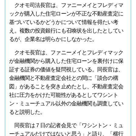
クオモ司法長官は、ファニーメイとフレディマ
ックが購入した住宅ローンが不正な不動産査定に
基づいているかどうかについて情報を得たい考
え。複数の投資銀行にも召喚状を出したとしてい
るが、企業名は明らかにしなかった。
クオモ長官は、ファニーメイとフレディマック
が金融機関から購入した住宅ローンを裏付けに保
証する証券の価値を疑問視している。同長官は、
金融機関と不動産査定会社との間に「談合の構
図」があることを突き止めたとし、不動産査定会
社に圧力をかけた可能性があるとしてワシント
ン・ミューチュアル以外の金融機関も調査してい
ると説明した。
同長官は７日の記者会見で「ワシントン・ミュ
ーチュアルだけではないと思う」と語り、「横行