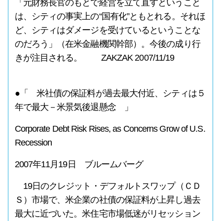
「元財務長官のもとで経営を立て直すということ
は、シティの事実上の“国有化”ともとれる。それほ
ど、シティはダメージを受けているということな
のだろう」（在米金融機関幹部）。今後の成り行
きが注目される。 ZAKZAK 2007/11/19
●「 米社債の保証料が過去最大付近、シティは５
年で最大－米景気後退懸念 」
Corporate Debt Risk Rises, as Concerns Grow of U.S.
Recession
2007年11月19日 ブルームバーグ
19日のクレジット・デフォルトスワップ（ＣＤ
Ｓ）市場で、米企業の社債の保証料が上昇し過去
最大に近づいた。米住宅市場低迷がリセッション