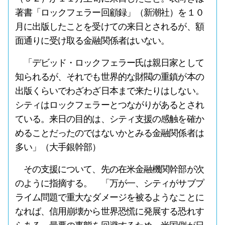
著書「ロックフェラー回顧録」（新潮社）を１０
月に出版したことを受けての来日とされるが、額
面通りに受け取る金融関係者はいない。
「デビッド・ロックフェラー氏は親日家として
知られるが、それでも世界的な財閥の重鎮が本の
出版くらいでわざわざ日本まで来たりはしない。
シティはロックフェラーとつながりがあるとされ
ている。来日の目的は、シティ支援の感触を確か
めることだったのではないかとみる金融関係者は
多い」（大手銀幹部）
その支援について、先の在米金融機関幹部が次
のように指摘する。 「万が一、シティがサブプ
ライム問題で重大なダメージを被るようなことに
なれば、信用崩壊から世界恐慌に発展する恐れす