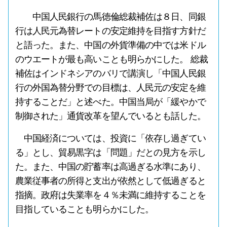
中国人民銀行の馬徳倫総裁補佐は８日、同銀
行は人民元為替レートの安定維持を目指す方針だ
と語った。また、中国の外貨準備の中では米ドル
のウエートが最も高いことも明らかにした。 総裁
補佐はインドネシアのバリで講演し「中国人民銀
行の外国為替分野での目標は、人民元の安定を維
持することだ」と述べた。中国当局が「緩やかで
制御された」通貨改革を望んでいるとも話した。
中国経済については、投資に「依存し過ぎてい
る」とし、貿易黒字は「問題」だとの見方を示し
た。また、中国の貯蓄率は高過ぎる水準にあり、
農業従事者の所得と支出が依然として低過ぎると
指摘。政府は失業率を４％未満に維持することを
目指していることも明らかにした。