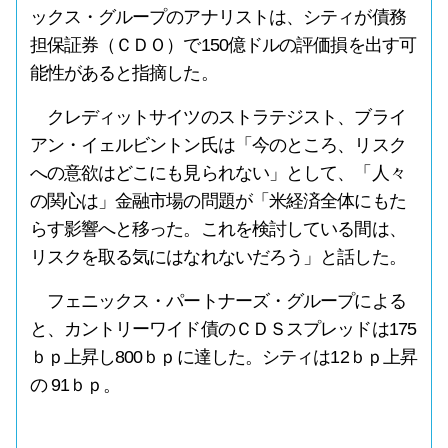
ックス・グループのアナリストは、シティが債務
担保証券（ＣＤＯ）で150億ドルの評価損を出す可
能性があると指摘した。
クレディットサイツのストラテジスト、ブライ
アン・イェルビントン氏は「今のところ、リスク
への意欲はどこにも見られない」として、「人々
の関心は」金融市場の問題が「米経済全体にもた
らす影響へと移った。これを検討している間は、
リスクを取る気にはなれないだろう」と話した。
フェニックス・パートナーズ・グループによる
と、カントリーワイド債のＣＤＳスプレッドは175
ｂｐ上昇し800ｂｐに達した。シティは12ｂｐ上昇
の 91ｂｐ。