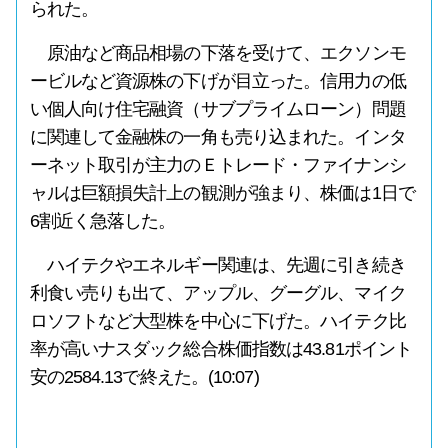
られた。
原油など商品相場の下落を受けて、エクソンモ
ービルなど資源株の下げが目立った。信用力の低
い個人向け住宅融資（サブプライムローン）問題
に関連して金融株の一角も売り込まれた。インタ
ーネット取引が主力のＥトレード・ファイナンシ
ャルは巨額損失計上の観測が強まり、株価は1日で
6割近く急落した。
ハイテクやエネルギー関連は、先週に引き続き
利食い売りも出て、アップル、グーグル、マイク
ロソフトなど大型株を中心に下げた。ハイテク比
率が高いナスダック総合株価指数は43.81ポイント
安の2584.13で終えた。(10:07)