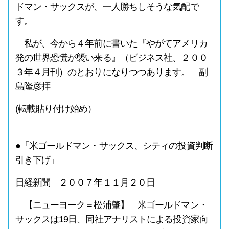
ドマン・サックスが、一人勝ちしそうな気配で
す。
私が、今から４年前に書いた『やがてアメリカ
発の世界恐慌が襲い来る』（ビジネス社、２００
３年４月刊）のとおりになりつつあります。 副
島隆彦拝
(転載貼り付け始め）
●「米ゴールドマン・サックス、シティの投資判断
引き下げ」
日経新聞 ２００７年１１月２０日
【ニューヨーク＝松浦肇】 米ゴールドマン・
サックスは19日、同社アナリストによる投資家向