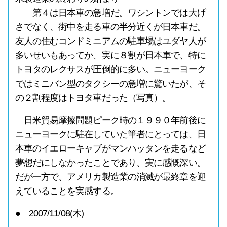
第４は日本車の急増だ。ワシントンでは大げ
さでなく、街中を走る車の半分近くが日本車だ。
友人の住むコンドミニアムの駐車場はユダヤ人が
多いせいもあってか、実に８割が日本車で、特に
トヨタのレクサスが圧倒的に多い。ニューヨーク
ではミニバン型のタクシーの急増に驚いたが、そ
の２割程度はトヨタ車だった（写真）。
日米貿易摩擦問題ピーク時の１９９０年前後に
ニューヨークに駐在していた筆者にとっては、日
本車のイエローキャブがマンハッタンを走るなど
夢想だにしなかったことであり、実に感慨深い。
だが一方で、アメリカ製造業の消滅が最終章を迎
えていることを実感する。
● 2007/11/08(木)