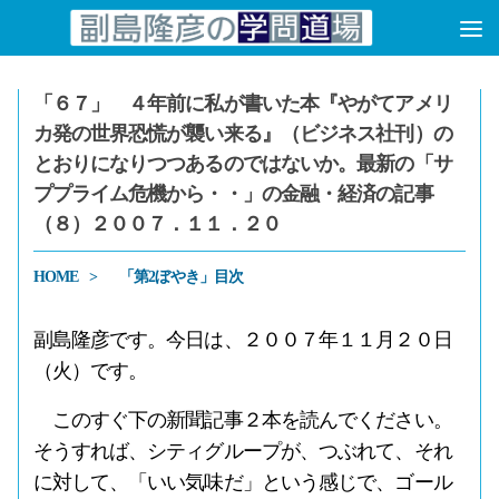
コンテンツへスキップ
「６７」 ４年前に私が書いた本『やがてアメリ
カ発の世界恐慌が襲い来る』（ビジネス社刊）の
とおりになりつつあるのではないか。最新の「サ
ププライム危機から・・」の金融・経済の記事
（８）２００７．１１．２０
HOME
「第2ぼやき」目次
副島隆彦です。今日は、２００７年１１月２０日
（火）です。
このすぐ下の新聞記事２本を読んでください。
そうすれば、シティグループが、つぶれて、それ
に対して、「いい気味だ」という感じで、ゴール