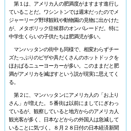
第１は、アメリカ人の肥満度がますます進行し
ていることだ。ワシントンでは週末だったのでメ
ジャーリーグ野球観戦や動物園の見物に出かけた
が、メタボリック症候群のオンパレードだ。特に
中学生くらいの子供たちは肥満児が多い。
マンハッタンの街中も同様で、相変わらずチー
ズたっぷりのピザや具だくさんのホットドックを
ほおばるニューヨーカーが多い。このままだと肥
満がアメリカを滅ぼすという説が現実に思えてく
る。
第２に、マンハッタンにアメリカ人の「お上り
さん」が増えた。５番街は以前にましてにぎわっ
ているが、観察していると地方からのアメリカ人
観光客が多く、日本などからの外国人は急減して
いることに気づく。８月２８日付の日本経済新聞