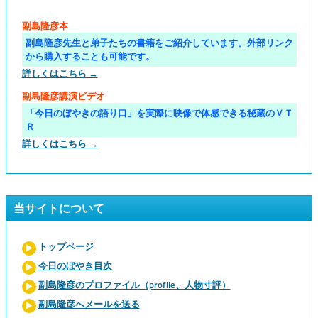
副島隆彦本
副島隆彦先生と弟子たちの書籍をご紹介しています。外部リンク
から購入することも可能です。
詳しくはこちら →
副島隆彦講演ビデオ
「今日のぼやきの語り口」を実際に映像で体感できる秘蔵のＶＴ
Ｒ
詳しくはこちら →
当サイトについて
トップページ
今日のぼやき目次
副島隆彦のプロファイル（profile、人物寸評）
副島隆彦へメールを送る