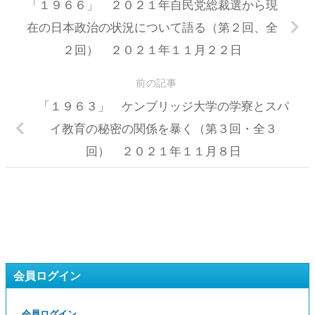
「１９６６」 ２０２１年自民党総裁選から現
在の日本政治の状況について語る（第２回、全
２回） ２０２１年１１月２２日
前の記事
「１９６３」 ケンブリッジ大学の学寮とスパ
イ教育の秘密の関係を暴く（第３回・全３
回） ２０２１年１１月８日
会員ログイン
会員ログイン