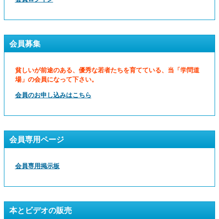
会員募集
貧しいが前途のある、優秀な若者たちを育てている、当「学問道
場」の会員になって下さい。
会員のお申し込みはこちら
会員専用ページ
会員専用掲示板
本とビデオの販売