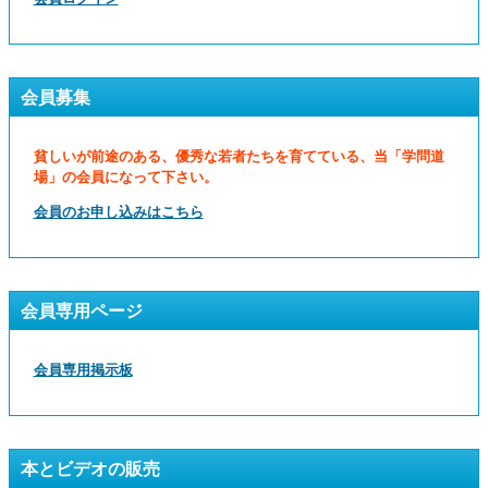
会員募集
貧しいが前途のある、優秀な若者たちを育てている、当「学問道
場」の会員になって下さい。
会員のお申し込みはこちら
会員専用ページ
会員専用掲示板
本とビデオの販売