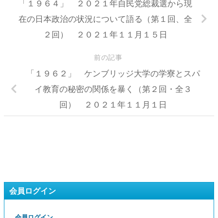
「１９６４」 ２０２１年自民党総裁選から現
在の日本政治の状況について語る（第１回、全
２回） ２０２１年１１月１５日
前の記事
「１９６２」 ケンブリッジ大学の学寮とスパ
イ教育の秘密の関係を暴く（第２回・全３
回） ２０２１年１１月１日
会員ログイン
会員ログイン