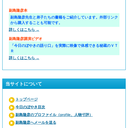
副島隆彦本
副島隆彦先生と弟子たちの書籍をご紹介しています。外部リンク
から購入することも可能です。
詳しくはこちら →
副島隆彦講演ビデオ
「今日のぼやきの語り口」を実際に映像で体感できる秘蔵のＶＴ
Ｒ
詳しくはこちら →
当サイトについて
トップページ
今日のぼやき目次
副島隆彦のプロファイル（profile、人物寸評）
副島隆彦へメールを送る