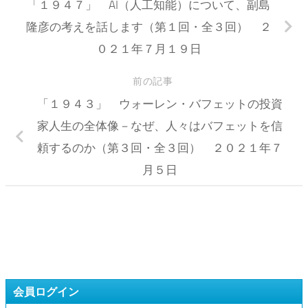
「１９４７」 AI（人工知能）について、副島
隆彦の考えを話します（第１回・全３回） ２
０２１年７月１９日
前の記事
「１９４３」 ウォーレン・バフェットの投資
家人生の全体像－なぜ、人々はバフェットを信
頼するのか（第３回・全３回） ２０２１年７
月５日
会員ログイン