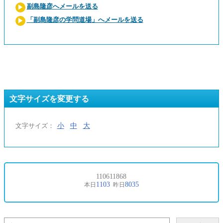
副島隆彦へメールを送る
「副島隆彦の学問道場」へメールを送る
文字サイズを変更する
小
中
大
文字サイズ：