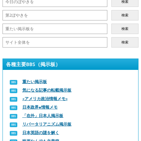
検索
検索
検索
検索
各種主要BBS（掲示板）
重たい掲示板
気になる記事の転載掲示板
<アメリカ政治情報メモ>
日本政界●情報メモ
「在外」日本人掲示板
リバータリアニズム掲示板
日本英語の謎を解く