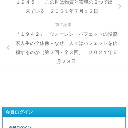
「１９４５」 この世は物質と霊魂の２つで出
来ている ２０２１年７月１２日
前の記事
「１９４２」 ウォーレン・バフェットの投資
家人生の全体像－なぜ、人々はバフェットを信
頼するのか（第２回・全３回） ２０２１年６
月２８日
会員ログイン
会員ログイン