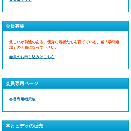
会員募集
貧しいが前途のある、優秀な若者たちを育てている、当「学問道
場」の会員になって下さい。
会員のお申し込みはこちら
会員専用ページ
会員専用掲示板
本とビデオの販売