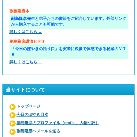
副島隆彦本
副島隆彦先生と弟子たちの書籍をご紹介しています。外部リンク
から購入することも可能です。
詳しくはこちら →
副島隆彦講演ビデオ
「今日のぼやきの語り口」を実際に映像で体感できる秘蔵のＶＴ
Ｒ
詳しくはこちら →
当サイトについて
トップページ
今日のぼやき目次
副島隆彦のプロファイル（profile、人物寸評）
副島隆彦へメールを送る