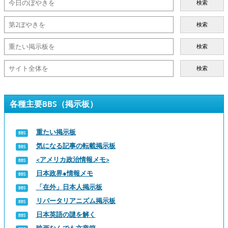
検索
検索
検索
検索
各種主要BBS（掲示板）
重たい掲示板
気になる記事の転載掲示板
<アメリカ政治情報メモ>
日本政界●情報メモ
「在外」日本人掲示板
リバータリアニズム掲示板
日本英語の謎を解く