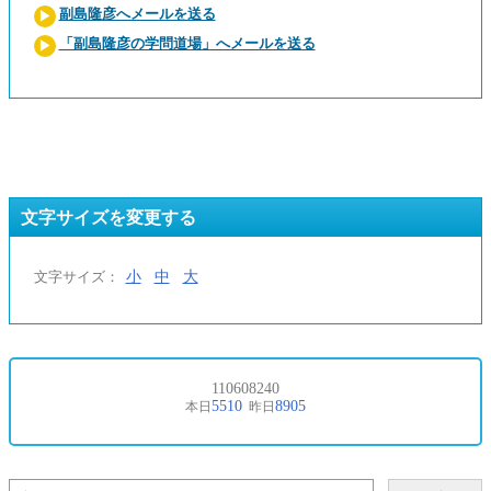
副島隆彦へメールを送る
「副島隆彦の学問道場」へメールを送る
文字サイズを変更する
小
中
大
文字サイズ：