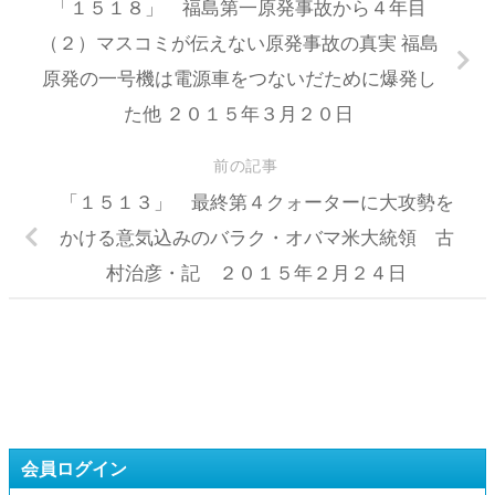
「１５１８」 福島第一原発事故から４年目
（２）マスコミが伝えない原発事故の真実 福島
原発の一号機は電源車をつないだために爆発し
た他 ２０１５年３月２０日
前の記事
「１５１３」 最終第４クォーターに大攻勢を
かける意気込みのバラク・オバマ米大統領 古
村治彦・記 ２０１５年２月２４日
会員ログイン