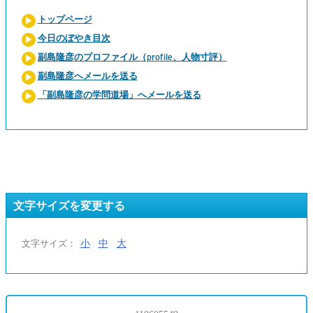
トップページ
今日のぼやき目次
副島隆彦のプロファイル（profile、人物寸評）
副島隆彦へメールを送る
「副島隆彦の学問道場」へメールを送る
文字サイズを変更する
小
中
大
文字サイズ：