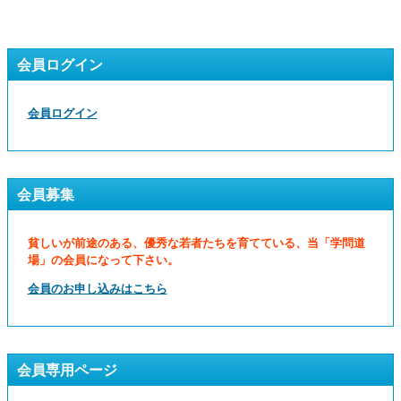
会員ログイン
会員ログイン
会員募集
貧しいが前途のある、優秀な若者たちを育てている、当「学問道
場」の会員になって下さい。
会員のお申し込みはこちら
会員専用ページ