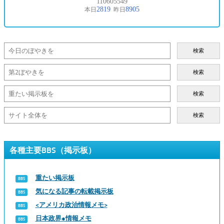
検索
検索
検索
検索
各種主要BBS（掲示板）
重たい掲示板
気になる記事の転載掲示板
<アメリカ政治情報メモ>
日本政界●情報メモ