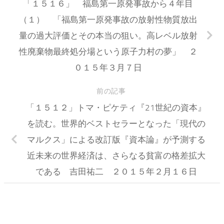
「１５１６」 福島第一原発事故から４年目
（１） 「福島第一原発事故の放射性物質放出
量の過大評価とその本当の狙い。高レベル放射
性廃棄物最終処分場という原子力村の夢」 ２
０１５年３月７日
前の記事
「１５１２」トマ・ピケティ『21世紀の資本』
を読む。世界的ベストセラーとなった「現代の
マルクス」による改訂版『資本論』が予測する
近未来の世界経済は、さらなる貧富の格差拡大
である 吉田祐二 ２０１５年２月１６日