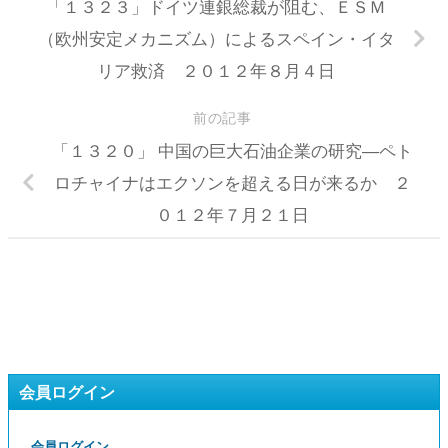
「１３２３」ドイツ連銀総裁が阻む、ＥＳＭ
（欧州安定メカニズム）によるスペイン・イタ
リア救済 ２０１２年８月４日
前の記事
「１３２０」 中国の巨大石油企業の研究―ペト
ロチャイナはエクソンを超える日が来るか ２
０１２年７月２１日
会員ログイン
会員ログイン