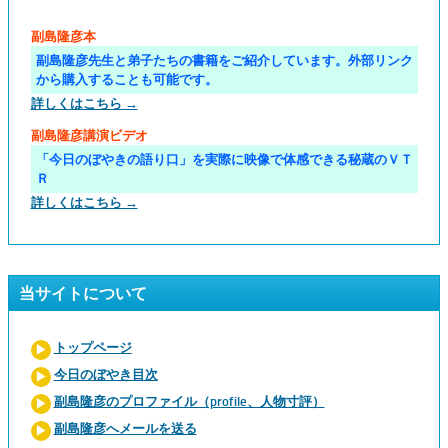
副島隆彦本
副島隆彦先生と弟子たちの書籍をご紹介しています。外部リンク
から購入することも可能です。
詳しくはこちら →
副島隆彦講演ビデオ
「今日のぼやきの語り口」を実際に映像で体感できる秘蔵のＶＴ
Ｒ
詳しくはこちら →
当サイトについて
トップページ
今日のぼやき目次
副島隆彦のプロファイル（profile、人物寸評）
副島隆彦へメールを送る