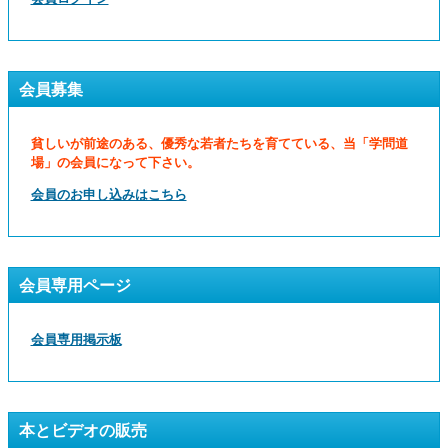
会員募集
貧しいが前途のある、優秀な若者たちを育てている、当「学問道
場」の会員になって下さい。
会員のお申し込みはこちら
会員専用ページ
会員専用掲示板
本とビデオの販売