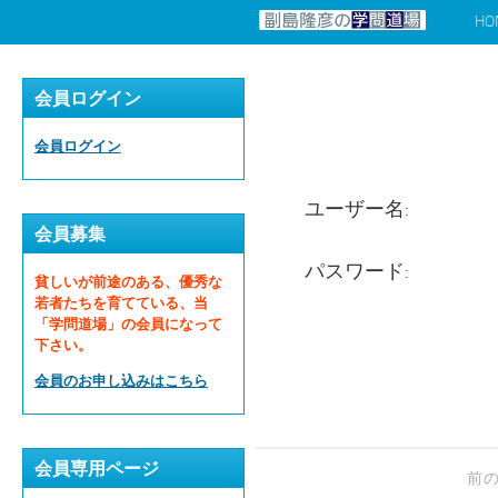
HO
コンテンツへスキップ
会員ログイン
会員ログイン
ユーザー名:
会員募集
パスワード:
貧しいが前途のある、優秀な
若者たちを育てている、当
「学問道場」の会員になって
下さい。
会員のお申し込みはこちら
会員専用ページ
前