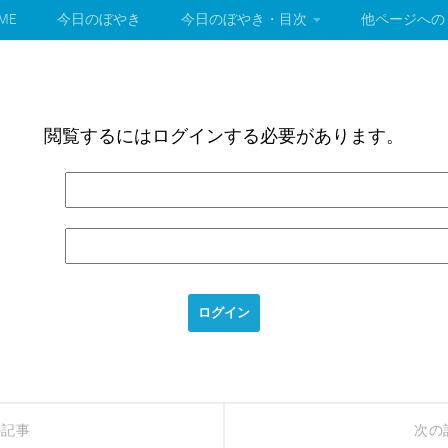
ME
今日のぼやき
今日のぼやき・目次
他ページへの
閲覧するにはログインする必要があります。
の記事
次の