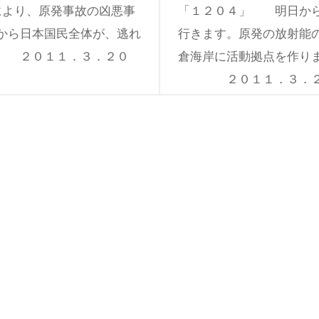
により、原発事故の凶悪事
「１２０４」 明日から
から日本国民全体が、逃れ
行きます。原発の放射能
。 ２０１１．３．２０
倉海岸に活動拠点を作り
２０１１．３．