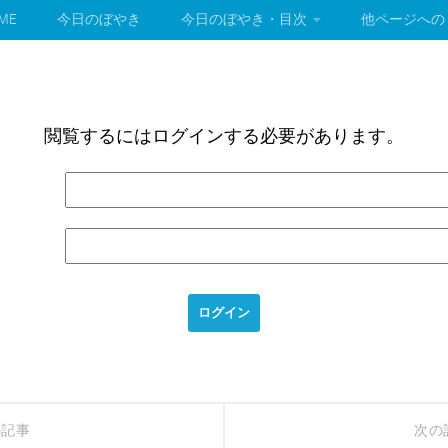
ME
今日のぼやき
今日のぼやき・目次
他ページへの
閲覧するにはログインする必要があります。
の記事
次の