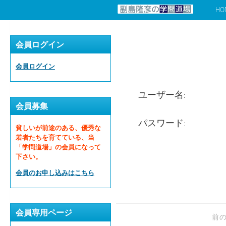
HO
コンテンツへスキップ
会員ログイン
会員ログイン
ユーザー名:
会員募集
パスワード:
貧しいが前途のある、優秀な
若者たちを育てている、当
「学問道場」の会員になって
下さい。
会員のお申し込みはこちら
会員専用ページ
前