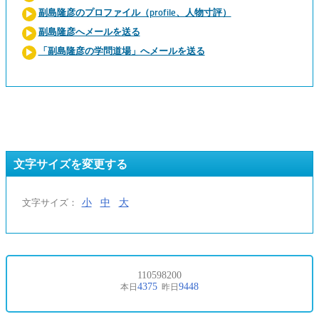
副島隆彦のプロファイル（profile、人物寸評）
副島隆彦へメールを送る
「副島隆彦の学問道場」へメールを送る
文字サイズを変更する
小
中
大
文字サイズ：