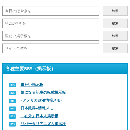
検索
検索
検索
検索
各種主要BBS（掲示板）
重たい掲示板
気になる記事の転載掲示板
<アメリカ政治情報メモ>
日本政界●情報メモ
「在外」日本人掲示板
リバータリアニズム掲示板