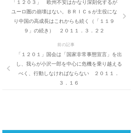
「１２０３」 欧州不安はかなり深刻化するが
ユーロ圏の崩壊はない。ＢＲＩＣｓが主役にな
り中国の高成長はこれからも続く（「１１９
９」の続き） ２０１１．３．２２
前の記事
「１２０１」国会は「国家非常事態宣言」を出
し、我らが小沢一郎を中心に危機を乗り越える
べく、行動しなければならない ２０１１．
３．１６