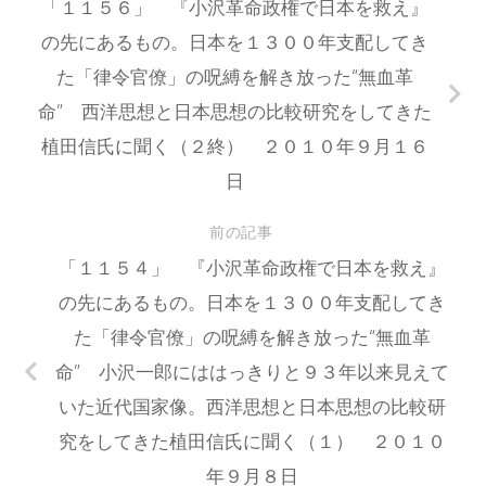
「１１５６」 『小沢革命政権で日本を救え』
の先にあるもの。日本を１３００年支配してき
た「律令官僚」の呪縛を解き放った“無血革
命” 西洋思想と日本思想の比較研究をしてきた
植田信氏に聞く（２終） ２０１０年９月１６
日
前の記事
「１１５４」 『小沢革命政権で日本を救え』
の先にあるもの。日本を１３００年支配してき
た「律令官僚」の呪縛を解き放った“無血革
命” 小沢一郎にははっきりと９３年以来見えて
いた近代国家像。西洋思想と日本思想の比較研
究をしてきた植田信氏に聞く（１） ２０１０
年９月８日