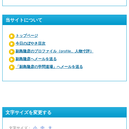
当サイトについて
トップページ
今日のぼやき目次
副島隆彦のプロファイル（profile、人物寸評）
副島隆彦へメールを送る
「副島隆彦の学問道場」へメールを送る
文字サイズを変更する
小
中
大
文字サイズ：