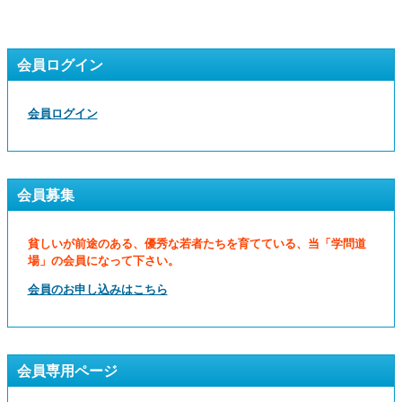
会員ログイン
会員ログイン
会員募集
貧しいが前途のある、優秀な若者たちを育てている、当「学問道
場」の会員になって下さい。
会員のお申し込みはこちら
会員専用ページ