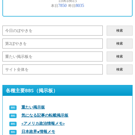
検索
検索
検索
検索
各種主要BBS（掲示板）
重たい掲示板
気になる記事の転載掲示板
<アメリカ政治情報メモ>
日本政界●情報メモ