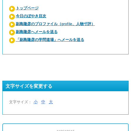
トップページ
今日のぼやき目次
副島隆彦のプロファイル（profile、人物寸評）
副島隆彦へメールを送る
「副島隆彦の学問道場」へメールを送る
文字サイズを変更する
小
中
大
文字サイズ：