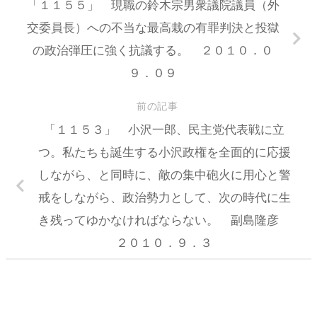
「１１５５」 現職の鈴木宗男衆議院議員（外
交委員長）への不当な最高栽の有罪判決と投獄
の政治弾圧に強く抗議する。 ２０１０．０
９．０９
前の記事
「１１５３」 小沢一郎、民主党代表戦に立
つ。私たちも誕生する小沢政権を全面的に応援
しながら、と同時に、敵の集中砲火に用心と警
戒をしながら、政治勢力として、次の時代に生
き残ってゆかなければならない。 副島隆彦
２０１０．９．３