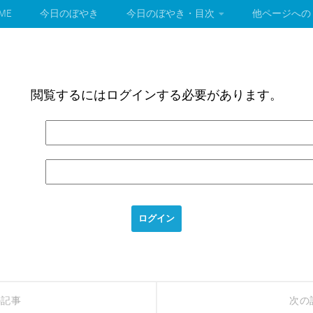
ME
今日のぼやき
今日のぼやき・目次
他ページへの
閲覧するにはログインする必要があります。
の記事
次の