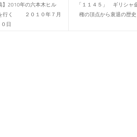
】2010年の六本木ヒル
「１１４５」 ギリシャ
ーを行く ２０１０年７月
権の頂点から衰退の歴史
２０日