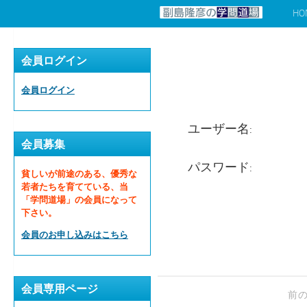
HO
コンテンツへスキップ
会員ログイン
会員ログイン
ユーザー名:
会員募集
パスワード:
貧しいが前途のある、優秀な
若者たちを育てている、当
「学問道場」の会員になって
下さい。
会員のお申し込みはこちら
会員専用ページ
前