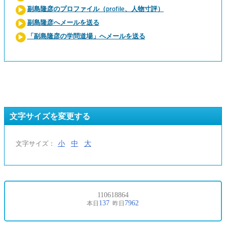
副島隆彦のプロファイル（profile、人物寸評）
副島隆彦へメールを送る
「副島隆彦の学問道場」へメールを送る
文字サイズを変更する
小
中
大
文字サイズ：