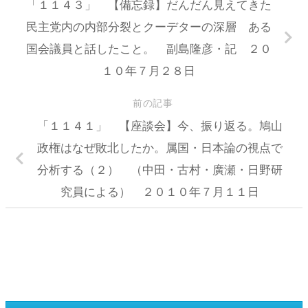
「１１４３」 【備忘録】だんだん見えてきた
民主党内の内部分裂とクーデターの深層 ある
国会議員と話したこと。 副島隆彦・記 ２０
１０年７月２８日
前の記事
「１１４１」 【座談会】今、振り返る。鳩山
政権はなぜ敗北したか。属国・日本論の視点で
分析する（２） （中田・古村・廣瀬・日野研
究員による） ２０１０年７月１１日