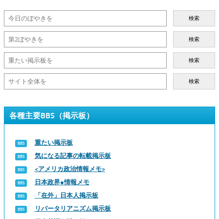
検索
検索
検索
検索
各種主要BBS（掲示板）
重たい掲示板
気になる記事の転載掲示板
<アメリカ政治情報メモ>
日本政界●情報メモ
「在外」日本人掲示板
リバータリアニズム掲示板