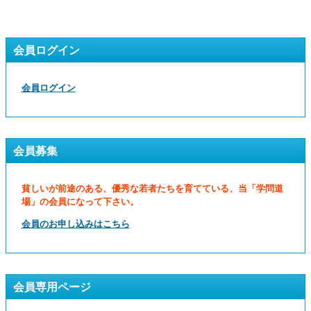
会員ログイン
会員ログイン
会員募集
貧しいが前途のある、優秀な若者たちを育てている、当「学問道
場」の会員になって下さい。
会員のお申し込みはこちら
会員専用ページ