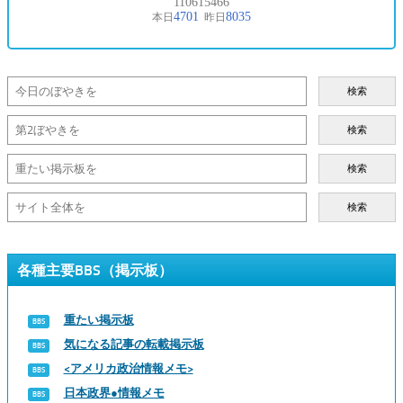
検索
検索
検索
検索
各種主要BBS（掲示板）
重たい掲示板
気になる記事の転載掲示板
<アメリカ政治情報メモ>
日本政界●情報メモ