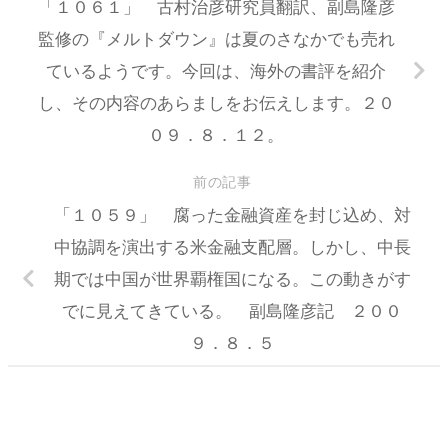
「１０６１」 古村治彦研究員翻訳、副島隆彦
監修の『メルトダウン』は夏のさなかでも売れ
ているようです。今回は、海外の書評を紹介
し、その内容のあらましをお伝えします。２０
０９．８．１２。
前の記事
「１０５９」 腐った金融資産を封じ込め、対
中協調を演出する米金融支配層。しかし、中長
期では中国が世界覇権国になる。この動きがす
でに見えてきている。 副島隆彦記 ２００
９．８．５