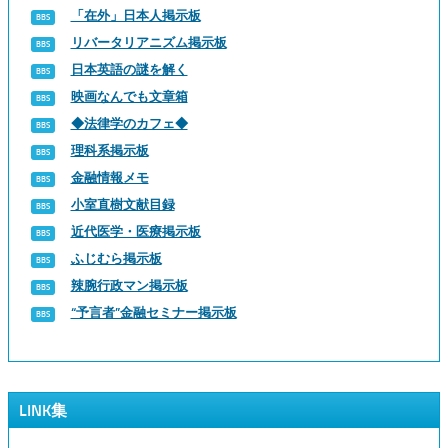
「在外」日本人掲示板
リバータリアニズム掲示板
日本英語の謎を解く
映画なんでも文章箱
◆法律学のカフェ◆
理科系掲示板
金融情報メモ
小室直樹文献目録
近代医学・医療掲示板
ふじむら掲示板
辣腕行政マン掲示板
“予言者”金融セミナー掲示板
LINK集