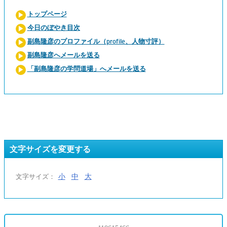
トップページ
今日のぼやき目次
副島隆彦のプロファイル（profile、人物寸評）
副島隆彦へメールを送る
「副島隆彦の学問道場」へメールを送る
文字サイズを変更する
小
中
大
文字サイズ：