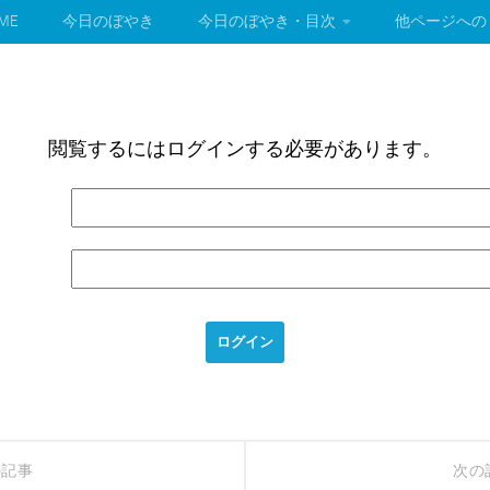
ME
今日のぼやき
今日のぼやき・目次
他ページへの
閲覧するにはログインする必要があります。
の記事
次の