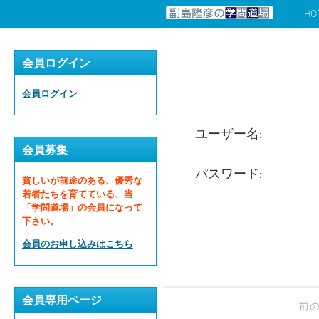
HO
コンテンツへスキップ
会員ログイン
会員ログイン
ユーザー名:
会員募集
パスワード:
貧しいが前途のある、優秀な
若者たちを育てている、当
「学問道場」の会員になって
下さい。
会員のお申し込みはこちら
会員専用ページ
前