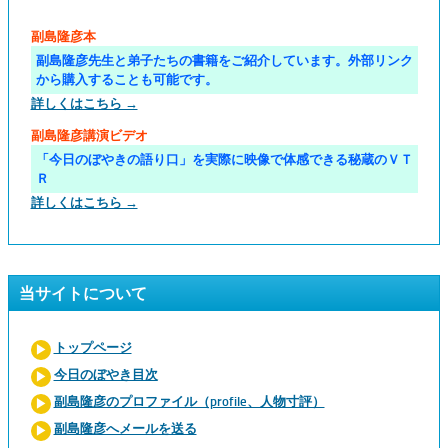
副島隆彦本
副島隆彦先生と弟子たちの書籍をご紹介しています。外部リンク
から購入することも可能です。
詳しくはこちら →
副島隆彦講演ビデオ
「今日のぼやきの語り口」を実際に映像で体感できる秘蔵のＶＴ
Ｒ
詳しくはこちら →
当サイトについて
トップページ
今日のぼやき目次
副島隆彦のプロファイル（profile、人物寸評）
副島隆彦へメールを送る