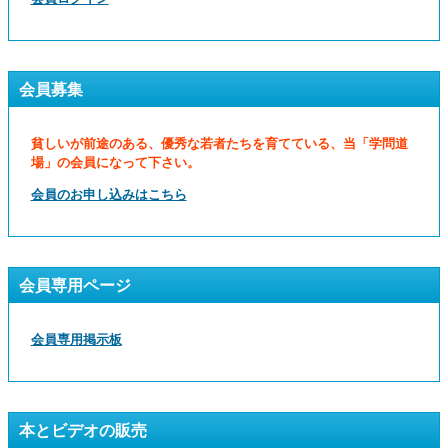
会員募集
貧しいが前途のある、優秀な若者たちを育てている、当「学問道
場」の会員になって下さい。
会員のお申し込みはこちら
会員専用ページ
会員専用掲示板
本とビデオの販売