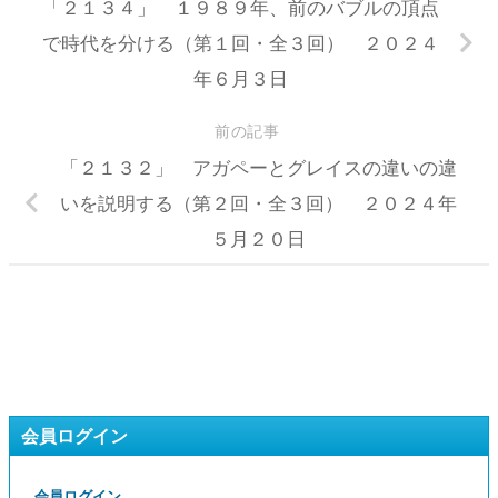
「２１３４」 １９８９年、前のバブルの頂点
で時代を分ける（第１回・全３回） ２０２４
年６月３日
前の記事
「２１３２」 アガペーとグレイスの違いの違
いを説明する（第２回・全３回） ２０２４年
５月２０日
会員ログイン
会員ログイン