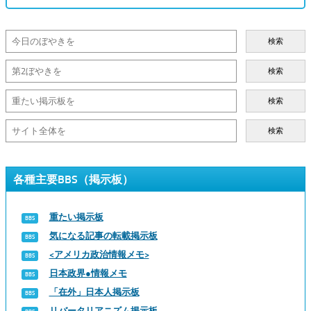
検索
検索
検索
検索
各種主要BBS（掲示板）
重たい掲示板
気になる記事の転載掲示板
<アメリカ政治情報メモ>
日本政界●情報メモ
「在外」日本人掲示板
リバータリアニズム掲示板