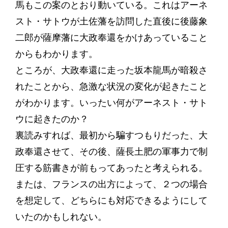
馬もこの案のとおり動いている。これはアーネ
スト・サトウが土佐藩を訪問した直後に後藤象
二郎が薩摩藩に大政奉還をかけあっていること
からもわかります。
ところが、大政奉還に走った坂本龍馬が暗殺さ
れたことから、急激な状況の変化が起きたこと
がわかります。いったい何がアーネスト・サト
ウに起きたのか？
裏読みすれば、最初から騙すつもりだった、大
政奉還させて、その後、薩長土肥の軍事力で制
圧する筋書きが前もってあったと考えられる。
または、フランスの出方によって、２つの場合
を想定して、どちらにも対応できるようにして
いたのかもしれない。