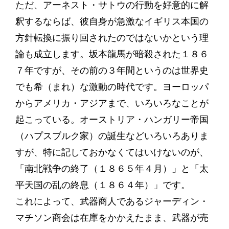
ただ、アーネスト・サトウの行動を好意的に解
釈するならば、彼自身が急激なイギリス本国の
方針転換に振り回されたのではないかという理
論も成立します。坂本龍馬が暗殺された１８６
７年ですが、その前の３年間というのは世界史
でも希（まれ）な激動の時代です。ヨーロッパ
からアメリカ・アジアまで、いろいろなことが
起こっている。オーストリア・ハンガリー帝国
（ハプスブルク家）の誕生などいろいろありま
すが、特に記しておかなくてはいけないのが、
「南北戦争の終了（１８６５年４月）」と「太
平天国の乱の終息（１８６４年）」です。
これによって、武器商人であるジャーディン・
マチソン商会は在庫をかかえたまま、武器が売