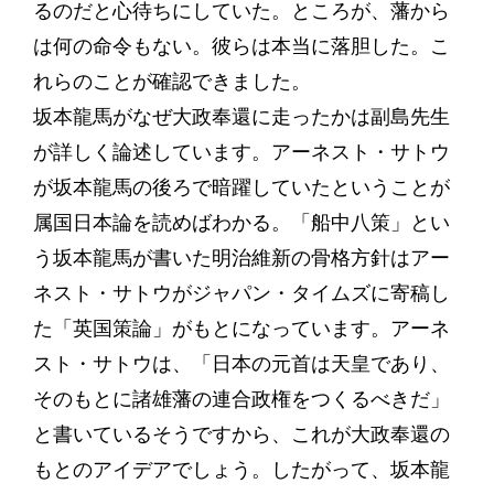
るのだと心待ちにしていた。ところが、藩から
は何の命令もない。彼らは本当に落胆した。こ
れらのことが確認できました。
坂本龍馬がなぜ大政奉還に走ったかは副島先生
が詳しく論述しています。アーネスト・サトウ
が坂本龍馬の後ろで暗躍していたということが
属国日本論を読めばわかる。「船中八策」とい
う坂本龍馬が書いた明治維新の骨格方針はアー
ネスト・サトウがジャパン・タイムズに寄稿し
た「英国策論」がもとになっています。アーネ
スト・サトウは、「日本の元首は天皇であり、
そのもとに諸雄藩の連合政権をつくるべきだ」
と書いているそうですから、これが大政奉還の
もとのアイデアでしょう。したがって、坂本龍