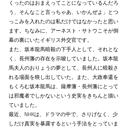
くったのはおまえってことになっているんだろ
う、そんなこと言っちゃあ、いかんぜよ」とつ
っこみを入れたのは私だけではなかったと思い
ます。ちなみに、アーネスト・サトウこそが倒
幕の裏にいたイギリス外交官です。
また、坂本龍馬暗殺の下手人として、それとな
く、長州藩の存在を示唆していました。坂本龍
馬夫人のおりょうの夢として、長州人に暗殺さ
れる場面を映し出していた。また、大政奉還を
もくろむ坂本龍馬は、薩摩藩・長州藩にとって
は邪魔者でしかないという史実をきちんと描い
ていました。
最近、NHKは、ドラマの中で、さりげなく、少
しだけ真実を暴露するという手法をとっていま