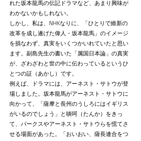
れた坂本龍馬の伝記ドラマなど、あまり興味が
わかないかもしれない。
しかし、私は、NHKなりに、「ひとりで維新の
改革を成し遂げた偉人・坂本龍馬」のイメージ
を損なわず、真実をいくつかいれていたと思い
ます。副島先生の書いた「属国日本論」の真実
が、ざわざわと世の中に伝わっているというひ
とつの証（あかし）です。
例えば、ドラマには、アーネスト・サトウが登
場しました。坂本龍馬がアーネスト・サトウに
向かって、「薩摩と長州のうしろにはイギリス
がいるのでしょう」と啖呵（たんか）をきっ
て、パークスやアーネスト・サトウらを慌てさ
せる場面があった。「おいおい、薩長連合をつ