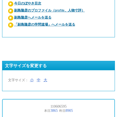
今日のぼやき目次
副島隆彦のプロファイル（profile、人物寸評）
副島隆彦へメールを送る
「副島隆彦の学問道場」へメールを送る
文字サイズを変更する
小
中
大
文字サイズ：