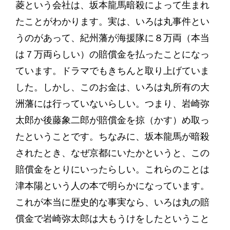
菱という会社は、坂本龍馬暗殺によって生まれ
たことがわかります。実は、いろは丸事件とい
うのがあって、紀州藩が海援隊に８万両（本当
は７万両らしい）の賠償金を払ったことになっ
ています。ドラマでもきちんと取り上げていま
した。しかし、このお金は、いろは丸所有の大
洲藩には行っていないらしい。つまり、岩崎弥
太郎か後藤象二郎が賠償金を掠（かす）め取っ
たということです。ちなみに、坂本龍馬が暗殺
されたとき、なぜ京都にいたかというと、この
賠償金をとりにいったらしい。これらのことは
津本陽という人の本で明らかになっています。
これが本当に歴史的な事実なら、いろは丸の賠
償金で岩崎弥太郎は大もうけをしたということ