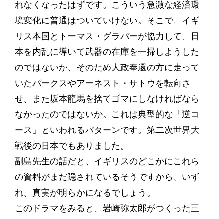
れなくなったはずです。こういう急激な経済環
境変化に普通はついていけない。そこで、イギ
リス本国とトーマス・グラバーが協力して、日
本を内乱に導いて武器の在庫を一掃しようした
のではないか、そのため大政奉還の方に走って
いたパークスやアーネスト・サトウを転向さ
せ、また坂本龍馬を捨てゴマにしなければなら
なかったのではないか。これは典型的な「逆コ
ース」といわれるパターンです。第二次世界大
戦後の日本でもありました。
副島先生の話だと、イギリスのどこかにこれら
の資料がまだ隠されているそうですから、いず
れ、真実が明らかになるでしょう。
このドラマをみると、岩崎弥太郎がつくった三