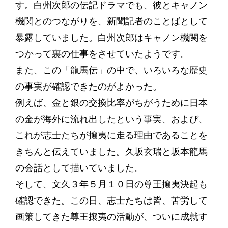
す。白州次郎の伝記ドラマでも、彼とキャノン
機関とのつながりを、新聞記者のことばとして
暴露していました。白州次郎はキャノン機関を
つかって裏の仕事をさせていたようです。
また、この「龍馬伝」の中で、いろいろな歴史
の事実が確認できたのがよかった。
例えば、金と銀の交換比率がちがうために日本
の金が海外に流れ出したという事実、および、
これが志士たちが攘夷に走る理由であることを
きちんと伝えていました。久坂玄瑞と坂本龍馬
の会話として描いていました。
そして、文久３年５月１０日の尊王攘夷決起も
確認できた。この日、志士たちは皆、苦労して
画策してきた尊王攘夷の活動が、ついに成就す