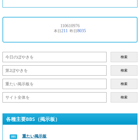
検索
検索
検索
検索
各種主要BBS（掲示板）
重たい掲示板