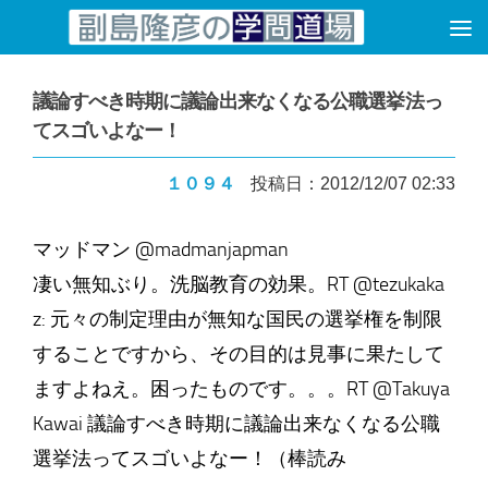
コンテンツへスキップ
議論すべき時期に議論出来なくなる公職選挙法っ
てスゴいよなー！
１０９４
投稿日：2012/12/07 02:33
マッドマン @madmanjapman
凄い無知ぶり。洗脳教育の効果。RT @tezukaka
z: 元々の制定理由が無知な国民の選挙権を制限
することですから、その目的は見事に果たして
ますよねえ。困ったものです。。。RT @Takuya
Kawai 議論すべき時期に議論出来なくなる公職
選挙法ってスゴいよなー！（棒読み