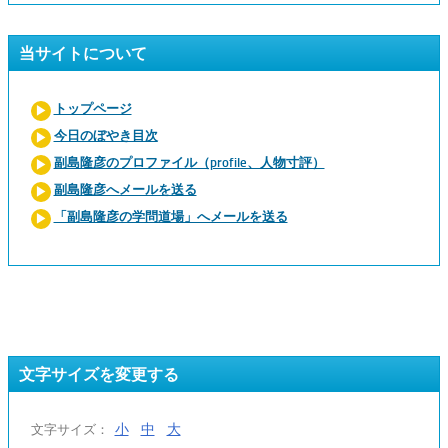
当サイトについて
トップページ
今日のぼやき目次
副島隆彦のプロファイル（profile、人物寸評）
副島隆彦へメールを送る
「副島隆彦の学問道場」へメールを送る
文字サイズを変更する
小
中
大
文字サイズ：