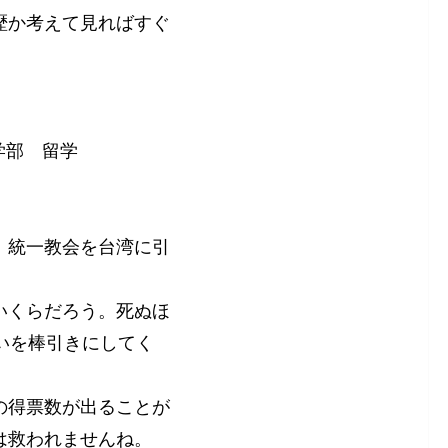
歴か考えて見ればすぐ
学部 留学
、統一教会を台湾に引
いくらだろう。死ぬほ
いを棒引きにしてく
の得票数が出ることが
は救われませんね。