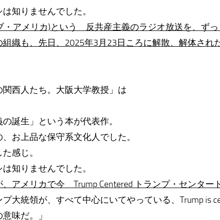
シは知りませんでした。
オブ・アメリカ)という 反共産主義のラジオ放送を、ず
組織も、先日、2025年3月23日ころに解散、解体され
の関西人たち。大阪大学教授」は
義の誕生」という本が代表作。
の、お上品な保守系文化人でした。
した感じ。
シは知りませんでした。
アメリカで今 Trump Centered トランプ・セン
大統領が、すべて中心にいてやっている、Trump is cen
の意味だ。」