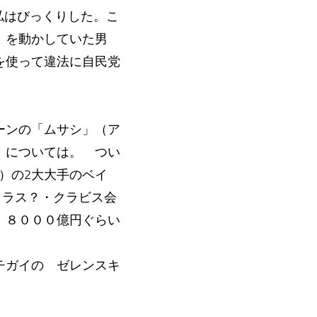
。私はびっくりした。こ
）を動かしていた男
を使って違法に自民党
ーンの「ムサシ」（ア
）については。 つい
）の2大大手のベイ
コラス？・クラビス会
、８０００億円ぐらい
チガイの ゼレンスキ