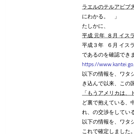
ラエルのテルアビブ
にわかる。 」
たしかに、
平成 元年 ８月 イ
平成３年 ６月 イ
であるのを確認できま
https://www.kantei.go
以下の情報を、ワタ
き込んで以来、この
「もうアメリカは、
ど裏で抱えている、
れ、の交渉をしてい
以下の情報を、ワタ
これで確定しました