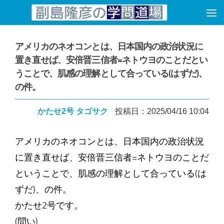
コンテンツへスキップ
アメリカのネオコンとは、日本国内の政治状況に
置き直せば、安倍晋三信者=ネトウヨのことだとい
うことで、肌感の理解として合っている(はずだ)、
の件。
かたせ2号 タゴサク
投稿日：2025/04/16 10:04
アメリカのネオコンとは、日本国内の政治状況
に置き直せば、安倍晋三信者=ネトウヨのことだ
ということで、肌感の理解として合っている(は
ずだ)、の件。
かたせ2号です。
(問い)