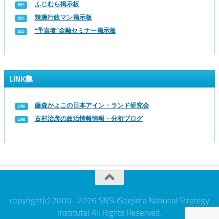
ふじむら掲示板
辣腕行政マン掲示板
“予言者”金融セミナー掲示板
LINK集
藤森かよこの日本アイン・ランド研究会
古村治彦の政治情報情報・分析ブログ
copyright(c) 2000- 2026 SNSI (Soejima National Strategy
Institute) All Rights Reserved.