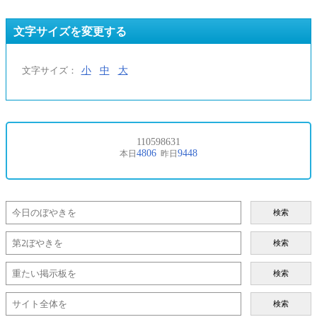
文字サイズを変更する
小
中
大
文字サイズ：
検索
検索
検索
検索