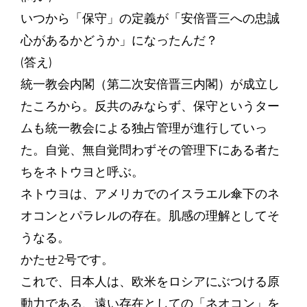
いつから「保守」の定義が「安倍晋三への忠誠
心があるかどうか」になったんだ？
(答え)
統一教会内閣（第二次安倍晋三内閣）が成立し
たころから。反共のみならず、保守というター
ムも統一教会による独占管理が進行していっ
た。自覚、無自覚問わずその管理下にある者た
ちをネトウヨと呼ぶ。
ネトウヨは、アメリカでのイスラエル傘下のネ
オコンとパラレルの存在。肌感の理解としてそ
うなる。
かたせ2号です。
これで、日本人は、欧米をロシアにぶつける原
動力である、遠い存在としての「ネオコン」を