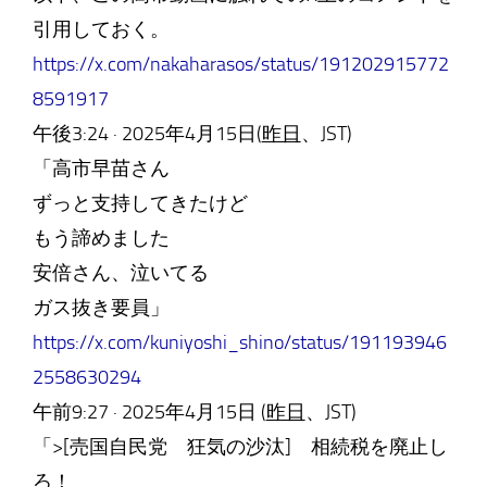
引用しておく。
https://x.com/nakaharasos/status/191202915772
8591917
午後3:24 · 2025年4月15日(
昨日
、JST)
「高市早苗さん
ずっと支持してきたけど
もう諦めました
安倍さん、泣いてる
ガス抜き要員」
https://x.com/kuniyoshi_shino/status/191193946
2558630294
午前9:27 · 2025年4月15日 (
昨日
、JST)
「>[売国自民党 狂気の沙汰] 相続税を廃止し
ろ！