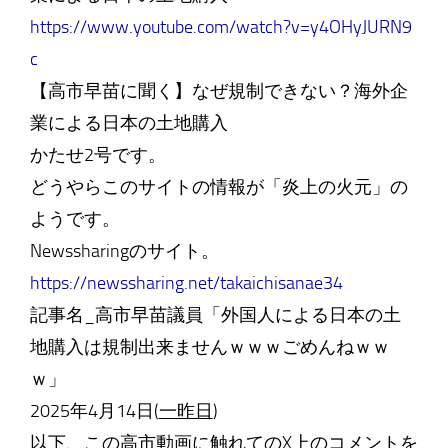
https://www.youtube.com/watch?v=y4OHyJURN9
c
【高市早苗に聞く】なぜ規制できない？海外企
業による日本の土地購入
かたせ2号です。
どうやらこのサイトの情報が「炎上の火元」の
ようです。
Newssharingのサイト。
https://newssharing.net/takaichisanae34
記事名_高市早苗議員「外国人による日本の土
地購入は規制出来ませんｗｗｗごめんねｗｗ
ｗ」
2025年4月14日(
一昨日
)
以下、この高市動画に触れてのX上のコメントを