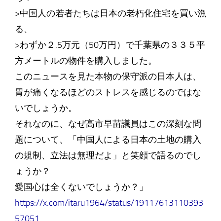
>中国人の若者たちは日本の老朽化住宅を買い漁
る、
>わずか２.5万元（50万円）で千葉県の３３５平
方メートルの物件を購入しました。
このニュースを見た本物の保守派の日本人は、
胃が痛くなるほどのストレスを感じるのではな
いでしょうか。
それなのに、なぜ高市早苗議員はこの深刻な問
題について、「中国人による日本の土地の購入
の規制、立法は無理だよ」と笑顔で語るのでし
ょうか？
愛国心は全くないでしょうか？」
https://x.com/itaru1964/status/19117613110393
57051