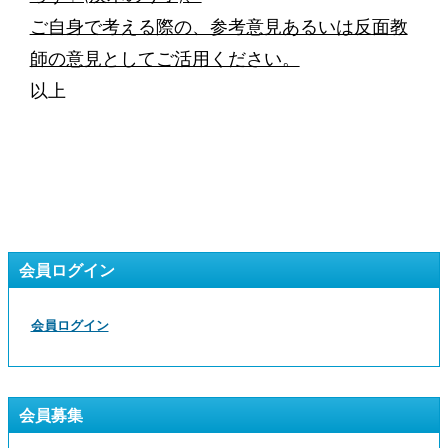
ご自身で考える際の、参考意見あるいは反面教
師の意見としてご活用ください。
以上
会員ログイン
会員ログイン
会員募集