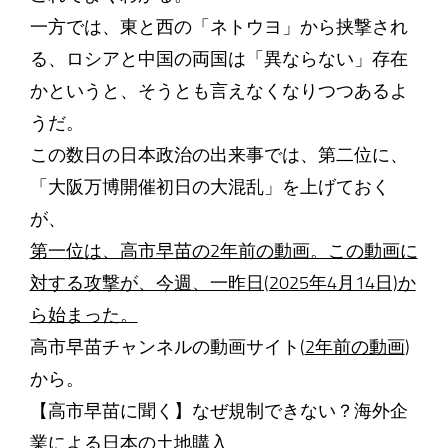
一方では、東と西の「ネトウヨ」から挟撃され
る、ロシアと中国の両国は「異ならない」存在
かというと、そうとも言えなくなりつつあるよ
うだ。
この数日の日本政治の出来事では、第二位に、
「大阪万博開催初日の大混乱」を上げておく
が、
第一位は、高市早苗の2年前の動画。この動画に
対する攻撃が、今週、一昨日(2025年4月14日)か
ら始まった。
高市早苗チャンネルの動画サイト(
2年前の動画
)
から。
【高市早苗に聞く】なぜ規制できない？海外企
業による日本の土地購入