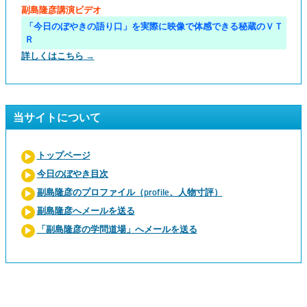
副島隆彦講演ビデオ
「今日のぼやきの語り口」を実際に映像で体感できる秘蔵のＶＴ
Ｒ
詳しくはこちら →
当サイトについて
トップページ
今日のぼやき目次
副島隆彦のプロファイル（profile、人物寸評）
副島隆彦へメールを送る
「副島隆彦の学問道場」へメールを送る