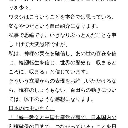
りを少々。
ワタシはこういうことを本音では思っている、
変なやつだという自己紹介になります。
私事で恐縮です。いきなりぶっとんだことを申
し上げて大変恐縮ですが、
私は、神様の実在を確信し、あの世の存在を信
じ、輪廻転生を信じ、世界の歴史も「収まると
ころに、収まる」と信じています。
そういう立場からの表現をお許しいただけるな
ら、現在のしょうもない、百田らの動きについ
ては、以下のような感想になります。
日本の歴史いわく、
「『統一教会と中国共産党が裏で、日本国内の
利権確保の目的で、つながっている』ことを日