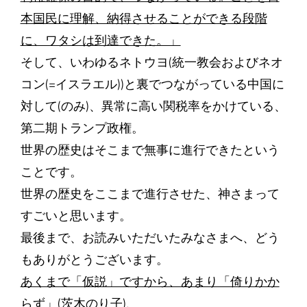
本国民に理解、納得させることができる段階
に、ワタシは到達できた。」
そして、いわゆるネトウヨ(統一教会およびネオ
コン(=イスラエル))と裏でつながっている中国に
対して(のみ)、異常に高い関税率をかけている、
第二期トランプ政権。
世界の歴史はそこまで無事に進行できたという
ことです。
世界の歴史をここまで進行させた、神さまって
すごいと思います。
最後まで、お読みいただいたみなさまへ、どう
もありがとうございます。
あくまで「仮説」ですから、あまり「倚りかか
らず」(茨木のり子)、