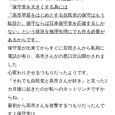
「
保守党を大きくする為には
『高市早苗をはじめとする自民党の保守はもう
駄目だ。保守ならば日本保守党を応援するしか
ない』という状況を無理矢理にでも作る必要が
あるからです。
保守党が出来てからすぐに百田さんから私宛に
電話が有り、高市さんがの悪口沢山聞かされま
した
心変わりさせるつもりだったようです。
『それでも自民党と高市さんが好き』と言った2
カ月後に起きたのが私へのネットリンチですか
らね。。
最初から高市さんを攻撃するつもりだったんで
すよ保守党は。