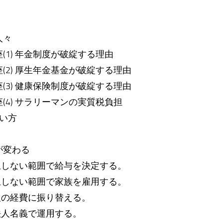
人々
(1) 年金制度が破綻する理由
(2) 厚生年金基金が破綻する理由
(3) 健康保険制度が破綻する理由
(4) サラリーマンの実質税負担
拾い方
が変わる
生しない範囲で給与を決定する。
生しない範囲で家族を雇用する。
人の経費に振り替える。
法人名義で運用する。