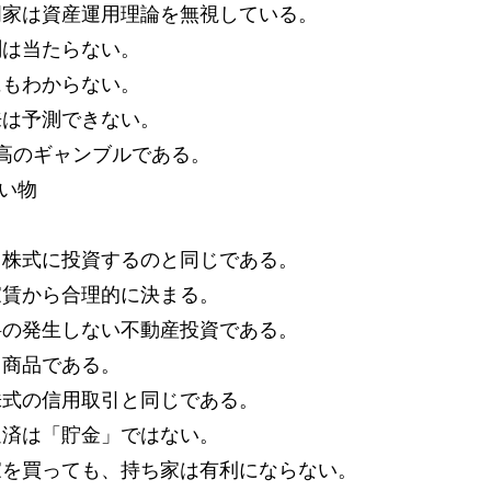
門家は資産運用理論を無視している。
測は当たらない。
にもわからない。
来は予測できない。
最高のギャンブルである。
買い物
、株式に投資するのと同じである。
家賃から合理的に決まる。
料の発生しない不動産投資である。
ク商品である。
株式の信用取引と同じである。
返済は「貯金」ではない。
家を買っても、持ち家は有利にならない。