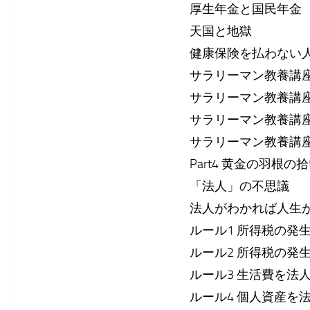
厚生年金と国民年金
天国と地獄
健康保険を払わない
サラリーマン教養講座
サラリーマン教養講座
サラリーマン教養講座
サラリーマン教養講座
Part4 黄金の羽根の
「法人」の不思議
法人がわかれば人生
ルール1 所得税の発
ルール2 所得税の発
ルール3 生活費を法
ルール4 個人資産を