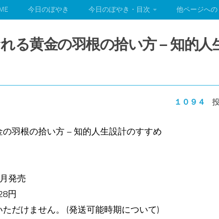
ME
今日のぼやき
今日のぼやき・目次
他ページへの
れる黄金の羽根の拾い方 – 知的人
１０９４
投
の羽根の拾い方 – 知的人生設計のすすめ
12月発売
728円
ただけません。 (発送可能時期について)