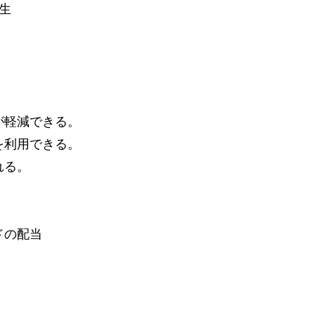
人生
が軽減できる。
を利用できる。
れる。
ドの配当