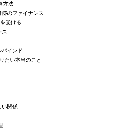
算方法
奇跡のファイナンス
資を受ける
ンス
ルバインド
て知りたい本当のこと
しい関係
理