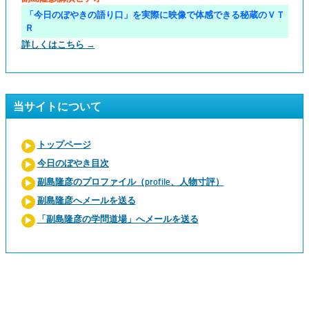
「今日のぼやきの語り口」を実際に映像で体感できる秘蔵のＶＴ
Ｒ
詳しくはこちら →
当サイトについて
トップページ
今日のぼやき目次
副島隆彦のプロファイル（profile、人物寸評）
副島隆彦へメールを送る
「副島隆彦の学問道場」へメールを送る