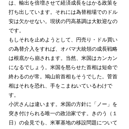
は、輸出を倍増させて経済成長をはかる政策を
打ち出しています。それには為替相場でのドル
安は欠かせない。現状の円高基調は大歓迎なの
です。
もしそれを止めようとして、円売り・ドル買い
の為替介入をすれば、オバマ大統領の成長戦略
は根底から崩されます。当然、米国はカンカン
になるでしょう。米国を怒らせた首相は短命で
終わるのが常。鳩山前首相もそうでした。菅首
相はそれを恐れ、手をこまねいているわけで
す。
小沢さんは違います。米国の方針に「ノー」を
突き付けられる唯一の政治家です。きのう（１
日）の会見でも、米軍基地の移設問題について