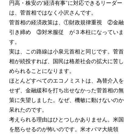
円高・株安の“経済有事”に対応できるリーダー
は、菅首相ではなく小沢さんです。
菅首相の経済政策は、①財政規律重視 ②金融
引き締め ③対米服従 が３本柱になっていま
す。
実は、この路線は小泉元首相と同じです。菅首
相が続投すれば、国民は格差社会の拡大に苦し
められることになります。
ほとんどすべてのエコノミストは、為替介入を
せず、金融緩和を打ち出せなかった菅首相の無
策に失望しました。なぜ、機敏に動けないのか
呆れたのです。
考えられる理由はひとつしかありません。米国
を怒らせるのが怖いのです。米オバマ大統領