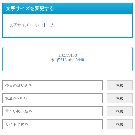
文字サイズを変更する
小
中
大
文字サイズ：
検索
検索
検索
検索