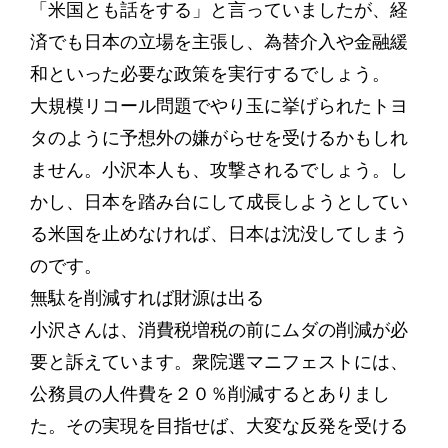
「米国とも話をする」と言っていましたが、経
済でも日本の立場を主張し、為替介入や金融緩
和といった必要な政策を実行するでしょう。
大規模リコール問題でやり玉に挙げられたトヨ
タのように予想外の嫌がらせを受けるかもしれ
ません。小沢本人も、攻撃されるでしょう。し
かし、日本を踏み台にして成長しようとしてい
る米国を止めなければ、日本は沈没してしまう
のです。
無駄を削減すれば財源は出る
小沢さんは、消費税増税の前にムダの削減が必
要と訴えています。衆院選マニフェストには、
公務員の人件費を２０％削減するとありまし
た。その実現を目指せば、大変な反発を受ける