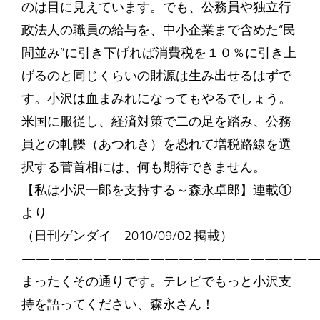
のは目に見えています。でも、公務員や独立行
政法人の職員の給与を、中小企業まで含めた“民
間並み”に引き下げれば消費税を１０％に引き上
げるのと同じくらいの財源は生み出せるはずで
す。小沢は血まみれになってもやるでしょう。
米国に服従し、経済対策で二の足を踏み、公務
員との軋轢（あつれき）を恐れて増税路線を選
択する菅首相には、何も期待できません。
【私は小沢一郎を支持する～森永卓郎】連載①
より
（日刊ゲンダイ 2010/09/02 掲載）
—————————————————————
まったくその通りです。テレビでもっと小沢支
持を語ってください、森永さん！