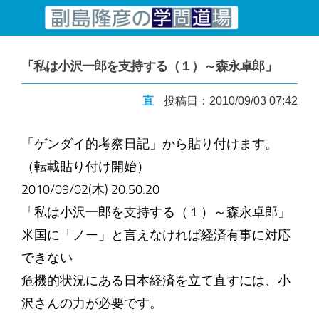
コンテンツへスキップ
「私は小沢一郎を支持する（１）～森永卓郎」
直
投稿日：2010/09/03 07:42
「ゲンダイ的考察日記」から貼り付けます。
（転載貼り付け開始）
2010/09/02(木) 20:50:20
「私は小沢一郎を支持する（１）～森永卓郎」
米国に「ノー」と言えなければ経済有事に対応
できない
危機的状況にある日本経済を立て直すには、小
沢さんの力が必要です。