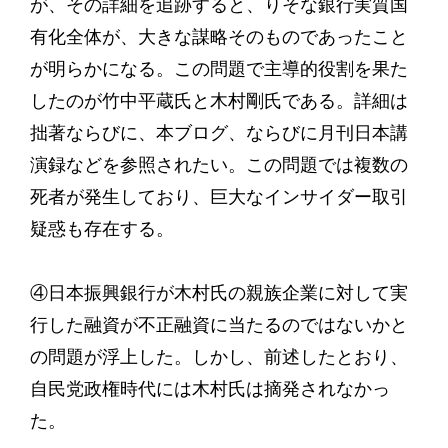
が、その詳細を追跡すると、りそな銀行実質国
有化全体が、大きな謀略そのものであったこと
が明らかになる。この問題で主導的役割を果た
したのが竹中平蔵氏と木村剛氏である。詳細は
拙著ならびに、本ブログ、ならびに月刊日本講
演録などを参照されたい。この問題では複数の
死者が発生しており、巨大なインサイダー取引
疑惑も存在する。
④日本振興銀行が木村氏の親族企業に対して実
行した融資が不正融資に当たるのではないかと
の問題が浮上した。しかし、前述したとおり、
自民党政権時代には木村氏は摘発されなかっ
た。