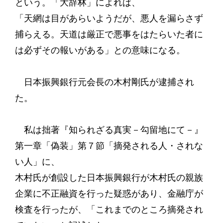
という。「大辞林」によれば、
「天網は目があらいようだが、悪人を漏らさず
捕らえる。天道は厳正で悪事をはたらいた者に
は必ずその報いがある」との意味になる。
日本振興銀行元会長の木村剛氏が逮捕され
た。
私は拙著『知られざる真実－勾留地にて－』
第一章「偽装」第７節「摘発される人・されな
い人」に、
木村氏が創設した日本振興銀行が木村氏の親族
企業に不正融資を行った疑惑があり、金融庁が
検査を行ったが、「これまでのところ摘発され