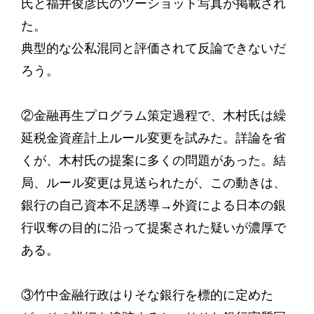
氏と福井俊彦氏のツーショット写真が掲載され
た。
典型的な公私混同と評価されて反論できないだ
ろう。
②金融再生プログラム策定過程で、木村氏は繰
延税金資産計上ルール変更を試みた。詳論を省
くが、木村氏の提案に多くの問題があった。結
局、ルール変更は見送られたが、この動きは、
銀行の自己資本不足誘導→外資による日本の銀
行収奪の目的に沿って提案された疑いが濃厚で
ある。
③竹中金融行政はりそな銀行を標的に定めた