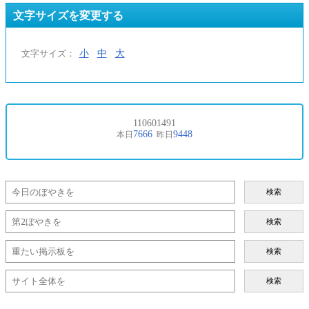
文字サイズを変更する
小
中
大
文字サイズ：
検索
検索
検索
検索