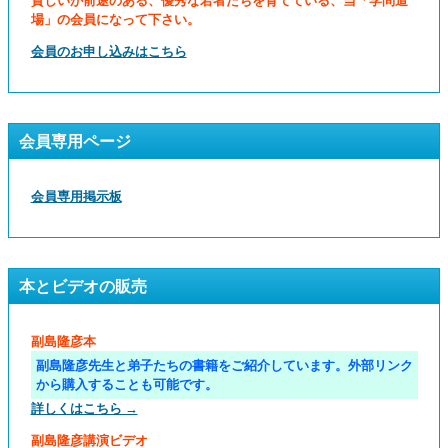
貧しいが前途のある、優秀な若者たちを育てている、当「学問道
場」の会員になって下さい。
会員のお申し込みはこちら
会員専用ページ
会員専用掲示板
本とビデオの販売
副島隆彦本
副島隆彦先生と弟子たちの書籍をご紹介しています。外部リンク
から購入することも可能です。
詳しくはこちら →
副島隆彦講演ビデオ