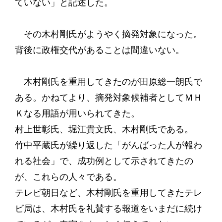
ていない」と記述した。
その木村剛氏がようやく摘発対象になった。
背後に政権交代があることは間違いない。
木村剛氏を重用してきたのが田原総一朗氏で
ある。かねてより、摘発対象候補者としてＭＨ
Ｋなる用語が用いられてきた。
村上世彰氏、堀江貴文氏、木村剛氏である。
竹中平蔵氏が繰り返した「がんばった人が報わ
れる社会」で、成功例として示されてきたの
が、これらの人々である。
テレビ朝日など、木村剛氏を重用してきたテレ
ビ局は、木村氏を礼賛する報道をいまだに続け