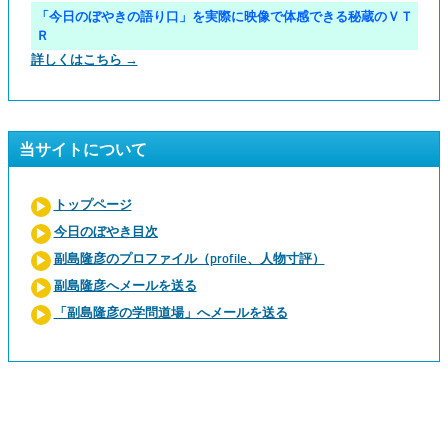
「今日のぼやきの語り口」を実際に映像で体感できる秘蔵のＶＴ
Ｒ
詳しくはこちら →
当サイトについて
トップページ
今日のぼやき目次
副島隆彦のプロファイル（profile、人物寸評）
副島隆彦へメールを送る
「副島隆彦の学問道場」へメールを送る