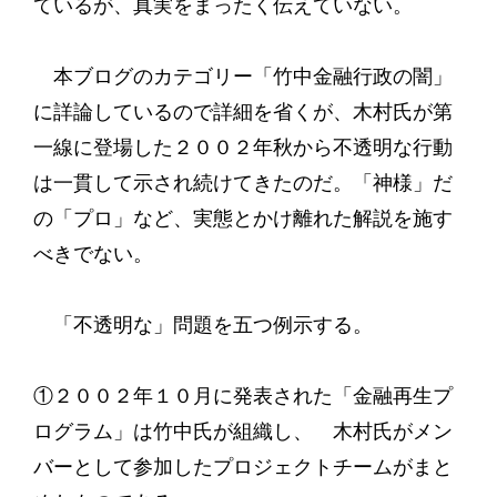
ているが、真実をまったく伝えていない。
本ブログのカテゴリー「竹中金融行政の闇」
に詳論しているので詳細を省くが、木村氏が第
一線に登場した２００２年秋から不透明な行動
は一貫して示され続けてきたのだ。「神様」だ
の「プロ」など、実態とかけ離れた解説を施す
べきでない。
「不透明な」問題を五つ例示する。
①２００２年１０月に発表された「金融再生プ
ログラム」は竹中氏が組織し、 木村氏がメン
バーとして参加したプロジェクトチームがまと