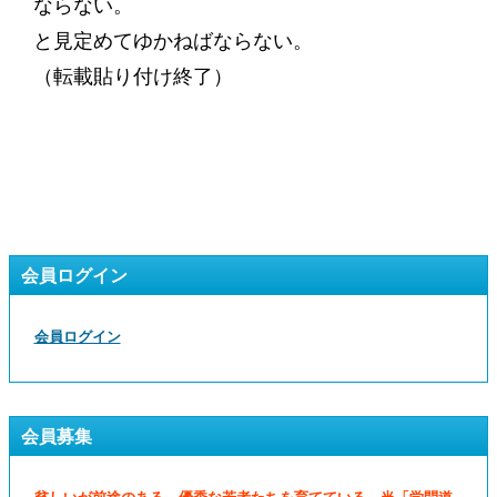
ならない。
と見定めてゆかねばならない。
（転載貼り付け終了）
会員ログイン
会員ログイン
会員募集