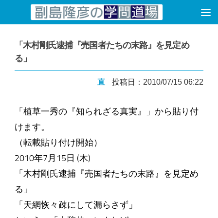
コンテンツへスキップ
「木村剛氏逮捕『売国者たちの末路』を見定め
る」
直
投稿日：2010/07/15 06:22
「植草一秀の『知られざる真実』」から貼り付
けます。
（転載貼り付け開始）
2010年7月15日 (木)
「木村剛氏逮捕『売国者たちの末路』を見定め
る」
「天網恢々疎にして漏らさず」