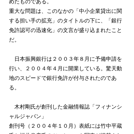
めたものである。
重大な問題は、このなかの「中小企業貸出に関
する担い手の拡充」のタイトルの下に、「銀行
免許認可の迅速化」の文言が盛り込まれたこと
だ。
日本振興銀行は２００３年８月に予備申請を
行い、２００４年４月に開業している。驚天動
地のスピードで銀行免許が付与されたのであ
る。
木村剛氏が創刊した金融情報誌「フィナンシ
ャルジャパン」
創刊号（２００４年１０月）表紙には竹中平蔵